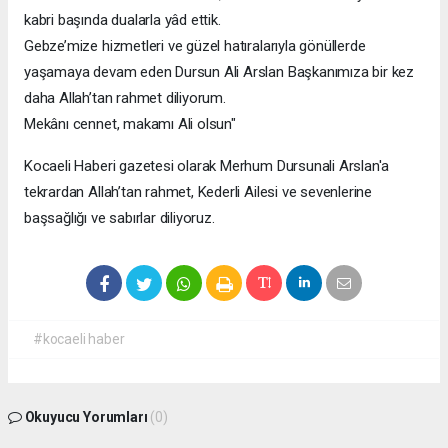
kabri başında dualarla yâd ettik.
Gebze’mize hizmetleri ve güzel hatıralarıyla gönüllerde
yaşamaya devam eden Dursun Ali Arslan Başkanımıza bir kez
daha Allah’tan rahmet diliyorum.
Mekânı cennet, makamı Ali olsun"
Kocaeli Haberi gazetesi olarak Merhum Dursunali Arslan'a
tekrardan Allah’tan rahmet, Kederli Ailesi ve sevenlerine
başsağlığı ve sabırlar diliyoruz.
#kocaeli haber
Okuyucu Yorumları
(0)