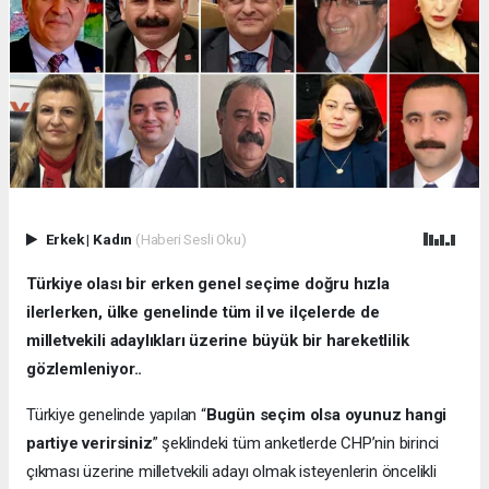
Erkek
|
Kadın
(Haberi Sesli Oku)
Türkiye olası bir erken genel seçime doğru hızla
ilerlerken, ülke genelinde tüm il ve ilçelerde de
milletvekili adaylıkları üzerine büyük bir hareketlilik
gözlemleniyor..
Türkiye genelinde yapılan “
Bugün seçim olsa oyunuz hangi
partiye verirsiniz
” şeklindeki tüm anketlerde CHP’nin birinci
çıkması üzerine milletvekili adayı olmak isteyenlerin öncelikli