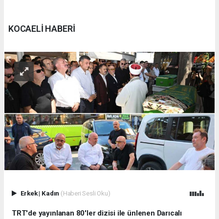
KOCAELİ HABERİ
Erkek
|
Kadın
(Haberi Sesli Oku)
TRT'de yayınlanan 80'ler dizisi ile ünlenen Darıcalı