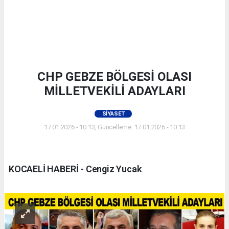
CHP GEBZE BÖLGESİ OLASI
MİLLETVEKİLİ ADAYLARI
SIYASET
17.01.2026 - 10:13, Güncelleme: 17.01.2026 - 10:13
KOCAELİ HABERİ - Cengiz Yucak