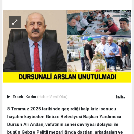
Erkek
|
Kadın
(Haberi Sesli Oku)
8 Temmuz 2025 tarihinde geçirdiği kalp krizi sonucu
hayatını kaybeden Gebze Belediyesi Başkan Yardımcısı
Dursun Ali Arslan, vefatının senei devriyesi dolayısı ile
bugün Gebze Pelitli mezarlığında dostları, arkadaşları ve