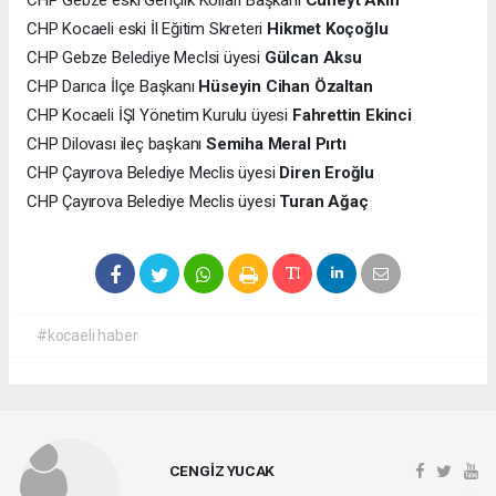
CHP Kocaeli eski İl Eğitim Skreteri
Hikmet Koçoğlu
CHP Gebze Belediye Meclsi üyesi
Gülcan Aksu
CHP Darıca İlçe Başkanı
Hüseyin Cihan Özaltan
CHP Kocaeli İŞl Yönetim Kurulu üyesi
Fahrettin Ekinci
CHP Dilovası ileç başkanı
Semiha Meral Pırtı
CHP Çayırova Belediye Meclis üyesi
Diren Eroğlu
CHP Çayırova Belediye Meclis üyesi
Turan Ağaç
#kocaeli haber
CENGİZ YUCAK