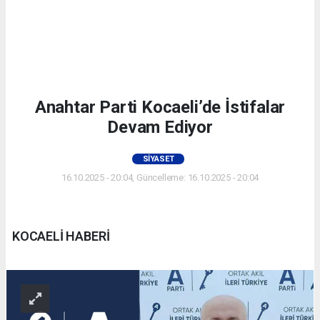
Anahtar Parti Kocaeli’de İstifalar
Devam Ediyor
SIYASET
16.10.2025 - 20:04, Güncelleme: 16.10.2025 - 20:04
KOCAELİ HABERİ