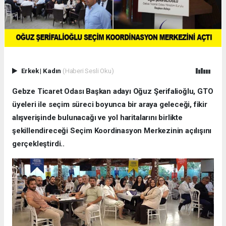
Erkek
|
Kadın
(Haberi Sesli Oku)
Gebze Ticaret Odası Başkan adayı Oğuz Şerifalioğlu, GTO
üyeleri ile seçim süreci boyunca bir araya geleceği, fikir
alışverişinde bulunacağı ve yol haritalarını birlikte
şekillendireceği Seçim Koordinasyon Merkezinin açılışını
gerçekleştirdi..