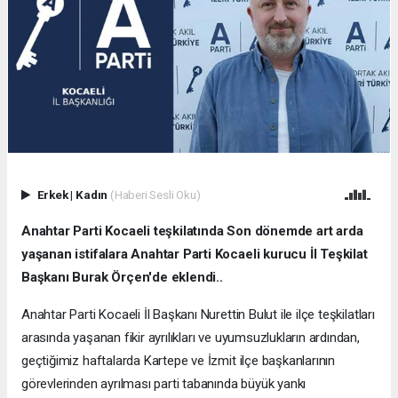
Erkek
|
Kadın
(Haberi Sesli Oku)
Anahtar Parti Kocaeli teşkilatında Son dönemde art arda
yaşanan istifalara Anahtar Parti Kocaeli kurucu İl Teşkilat
Başkanı Burak Örçen'de eklendi..
Anahtar Parti Kocaeli İl Başkanı Nurettin Bulut ile ilçe teşkilatları
arasında yaşanan fikir ayrılıkları ve uyumsuzlukların ardından,
geçtiğimiz haftalarda Kartepe ve İzmit ilçe başkanlarının
görevlerinden ayrılması parti tabanında büyük yankı