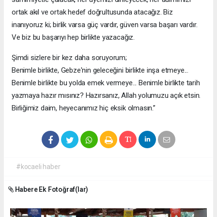
ortak akıl ve ortak hedef doğrultusunda atacağız. Biz
inanıyoruz ki; birlik varsa güç vardır, güven varsa başarı vardır.
Ve biz bu başarıyı hep birlikte yazacağız.
Şimdi sizlere bir kez daha soruyorum;
Benimle birlikte, Gebze'nin geleceğini birlikte inşa etmeye...
Benimle birlikte bu yolda emek vermeye... Benimle birlikte tarih
yazmaya hazır mısınız? Hazırsanız, Allah yolumuzu açık etsin.
Birliğimiz daim, heyecanımız hiç eksik olmasın.”
#kocaeli haber
Habere Ek Fotoğraf(lar)