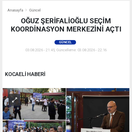
Anasayfa
Güncel
OĞUZ ŞERİFALİOĞLU SEÇİM
KOORDİNASYON MERKEZİNİ AÇTI
GÜNCEL
03.08.2026 - 21:45, Güncelleme: 03.08.2026 - 22:16
KOCAELİ HABERİ