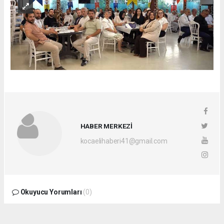
HABER MERKEZİ
kocaelihaberi41@gmail.com
Okuyucu Yorumları
(0)
Gönder