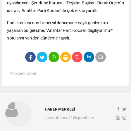
uyandırmıştı. Şimdi ise Kurucu İl Teşkilat Başkanı Burak Örçen’in
istifası, Anahtar Parti Kocaeli’de şok etkisi yarattı.
Parti kuruluşunun birinci yıl dönümüne sayılı günler kala
yaşanan bu gelişme, “Anahtar Parti Kocaeli dağılıyor mu?”
sorularını yeniden gündeme taşıdı.
#kocaeli haber
HABER MERKEZİ
kocaelihaberi41@gmail.com