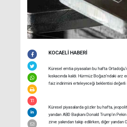
KOCAELİ HABERİ
Küresel emtia piyasaları bu hafta Ortadoğu'
kıskacında kaldı. Hürmüz Boğazı'ndaki arz end
faiz indirimini erteleyeceği beklentisi değerl
Küresel piyasalarda gözler bu hafta, jeopolit
yandan ABD Başkanı Donald Trump’ın Pekin ziya
zirve yakından takip edilirken, diğer yandan 