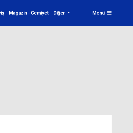
iş
Magazin - Cemiyet
Diğer
Menü