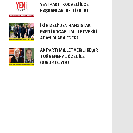
YENİ PARTİ KOCAELİ İLÇE
BAŞKANLARI BELLİ OLDU
İKİ RİZELİ’DEN HANGİSİ AK
PARTİ KOCAELİ MİLLETVEKİLİ
ADAYI OLABİLECEK?
AK PARTİ MİLLETVEKİLİ KEŞİR
TUĞGENERAL ÖZEL İLE
GURUR DUYDU