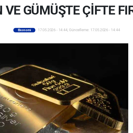
N VE GÜMÜŞTE ÇİFTE FI
17.05.2026 - 14:44, Güncelleme: 17.05.2026 - 14:44
Ekonomi