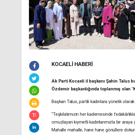
KOCAELİ HABERİ
Ak Parti Kocaeli il başkanı Şahin Talus b
Özdemir başkanlığında toplanmış olan "Ka
Başkan Talus, partili kadınlara yönelik olar
"Teşkilatımızın her kademesinde fedakârlıkla
omuzlayan kıymetli kadınlarımızla bir araya 
Mahalle mahalle, hane hane gönüllere dokuna