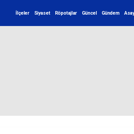
İlçeler
Siyaset
Röpotajlar
Güncel
Gündem
Asay