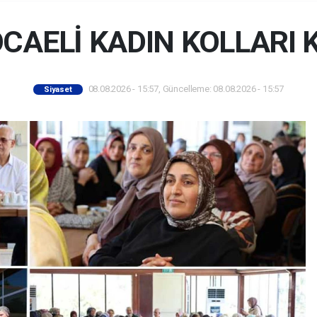
OCAELİ KADIN KOLLARI 
08.08.2026 - 15:57, Güncelleme: 08.08.2026 - 15:57
Siyaset