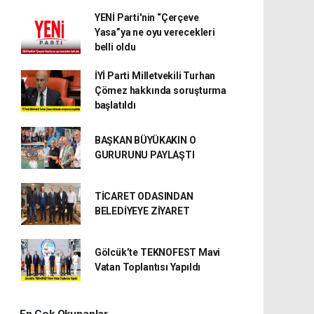
YENİ Parti'nin “Çerçeve
Yasa”ya ne oyu verecekleri
belli oldu
İYİ Parti Milletvekili Turhan
Çömez hakkında soruşturma
başlatıldı
BAŞKAN BÜYÜKAKIN O
GURURUNU PAYLAŞTI
TİCARET ODASINDAN
BELEDİYEYE ZİYARET
Gölcük’te TEKNOFEST Mavi
Vatan Toplantısı Yapıldı