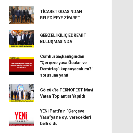
TİCARET ODASINDAN
BELEDİYEYE ZİYARET
GEBZELİ KILIÇ EDREMİT
BULUŞMASINDA
Cumhurbaşkanlığından
''Çerçeve yasa Öcalan ve
Demirtaş'ı kapsayacak mı?''
sorusuna yanıt
Gölcük’te TEKNOFEST Mavi
Vatan Toplantısı Yapıldı
YENİ Parti'nin “Çerçeve
Yasa”ya ne oyu verecekleri
belli oldu