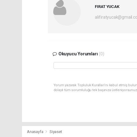
FIRAT YUCAK
alifiratyucak@gmail.
Okuyucu Yorumları
(0)
Yorum yazarak Topluluk Kuralları’nı kabul etmiş bulu
dolaylı tüm sorumluluğu tek başınıza üstleniyorsunuz
Anasayfa
Siyaset