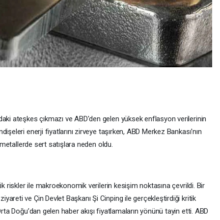
daki ateşkes çıkmazı ve ABD'den gelen yüksek enflasyon verilerinin
işeleri enerji fiyatlarını zirveye taşırken, ABD Merkez Bankası'nın
i metallerde sert satışlara neden oldu.
ik riskler ile makroekonomik verilerin kesişim noktasına çevrildi. Bir
reti ve Çin Devlet Başkanı Şi Cinping ile gerçekleştirdiği kritik
Orta Doğu’dan gelen haber akışı fiyatlamaların yönünü tayin etti. ABD