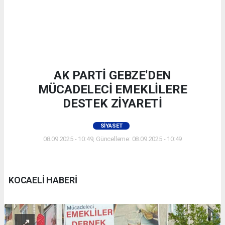
AK PARTİ GEBZE'DEN
MÜCADELECİ EMEKLİLERE
DESTEK ZİYARETİ
SIYASET
08.09.2025 - 10:49, Güncelleme: 08.09.2025 - 10:49
KOCAELİ HABERİ