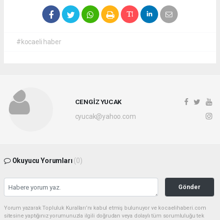
#kocaeli haber
CENGİZ YUCAK
cyucak@yahoo.com
Okuyucu Yorumları
(0)
Gönder
Yorum yazarak Topluluk Kuralları’nı kabul etmiş bulunuyor ve kocaelihaberi.com
sitesine yaptığınız yorumunuzla ilgili doğrudan veya dolaylı tüm sorumluluğu tek