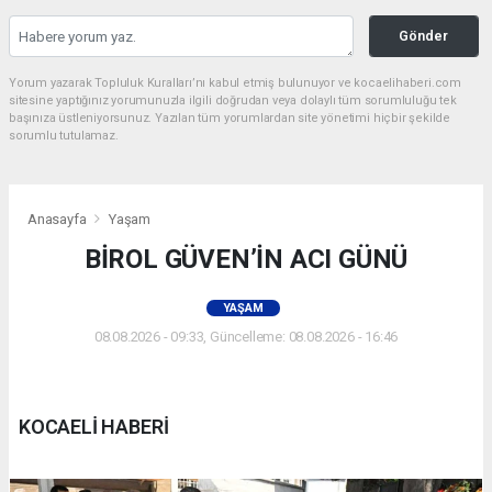
Gönder
Yorum yazarak Topluluk Kuralları’nı kabul etmiş bulunuyor ve kocaelihaberi.com
sitesine yaptığınız yorumunuzla ilgili doğrudan veya dolaylı tüm sorumluluğu tek
başınıza üstleniyorsunuz. Yazılan tüm yorumlardan site yönetimi hiçbir şekilde
sorumlu tutulamaz.
Anasayfa
Yaşam
BİROL GÜVEN’İN ACI GÜNÜ
YAŞAM
08.08.2026 - 09:33, Güncelleme: 08.08.2026 - 16:46
KOCAELİ HABERİ