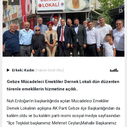
Erkek
|
Kadın
(Haberi Sesli Oku)
Gebze Mücadeleci Emekliler Dernek Lokali dün düzenlen
törenle emeklilerin hizmetine açıldı..
Nuh Erdoğan'ın başkanlığında açılan Mücadeleci Emekliler
Dernek Lokalinin açılışına AK Parti Gebze ilçe Başkanlığından da
katılım oldu ve bu katılım parti resmi sosyal medya sayfasından
"İlçe Teşkilat başkanımız Mehmet Ceylan,Mahalle Başkanımız