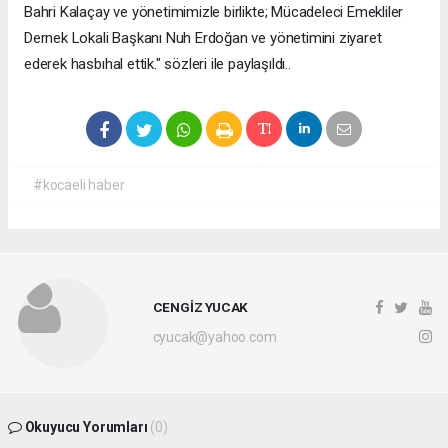
Bahri Kalaçay ve yönetimimizle birlikte; Mücadeleci Emekliler
Dernek Lokali Başkanı Nuh Erdoğan ve yönetimini ziyaret
ederek hasbıhal ettik." sözleri ile paylaşıldı..
#kocaeli haber
CENGİZ YUCAK
cyucak@yahoo.com
Okuyucu Yorumları
(0)