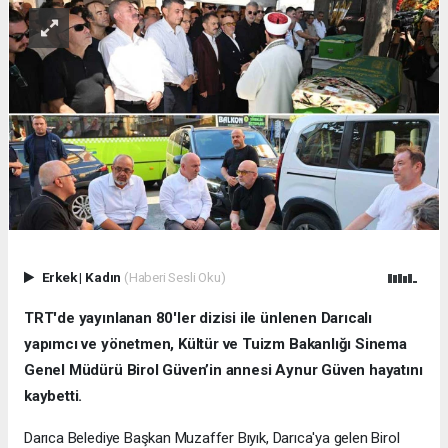
Erkek
|
Kadın
(Haberi Sesli Oku)
TRT'de yayınlanan 80'ler dizisi ile ünlenen Darıcalı
yapımcı ve yönetmen, Kültür ve Tuizm Bakanlığı Sinema
Genel Müdürü Birol Güven’in annesi Aynur Güven hayatını
kaybetti.
Darıca Belediye Başkan Muzaffer Bıyık, Darıca'ya gelen Birol