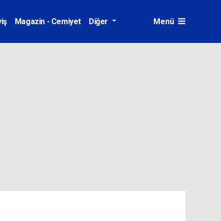
iş
Magazin - Cemiyet
Diğer
Menü