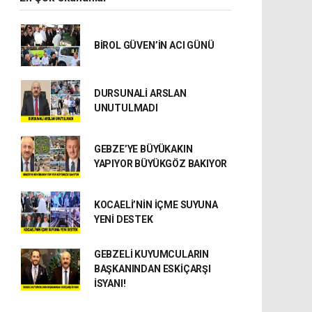
BİROL GÜVEN’İN ACI GÜNÜ
DURSUNALİ ARSLAN
UNUTULMADI
GEBZE’YE BÜYÜKAKIN
YAPIYOR BÜYÜKGÖZ BAKIYOR
KOCAELİ’NİN İÇME SUYUNA
YENİ DESTEK
GEBZELİ KUYUMCULARIN
BAŞKANINDAN ESKİÇARŞI
İSYANI!