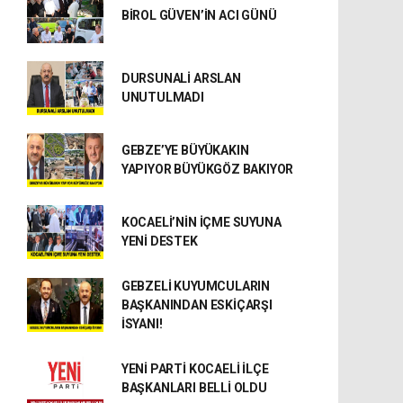
BİROL GÜVEN’İN ACI GÜNÜ
DURSUNALİ ARSLAN
UNUTULMADI
GEBZE’YE BÜYÜKAKIN
YAPIYOR BÜYÜKGÖZ BAKIYOR
KOCAELİ’NİN İÇME SUYUNA
YENİ DESTEK
GEBZELİ KUYUMCULARIN
BAŞKANINDAN ESKİÇARŞI
İSYANI!
YENİ PARTİ KOCAELİ İLÇE
BAŞKANLARI BELLİ OLDU