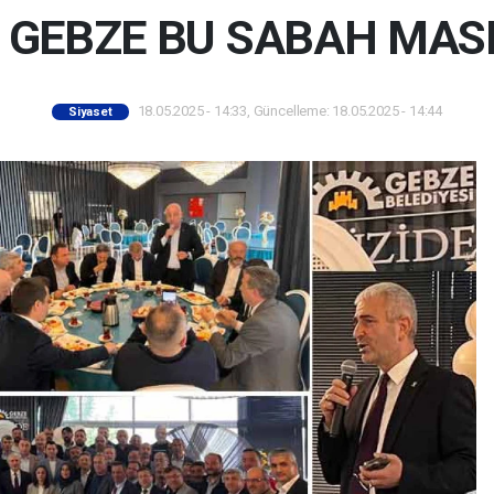
İ GEBZE BU SABAH MAS
18.05.2025 - 14:33, Güncelleme: 18.05.2025 - 14:44
Siyaset