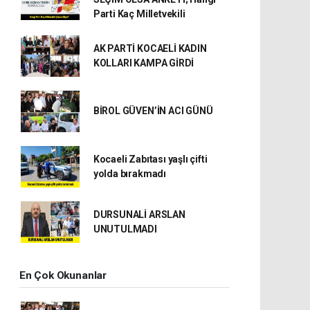
Parti Kaç Milletvekili
AK PARTİ KOCAELİ KADIN
KOLLARI KAMPA GİRDİ
BİROL GÜVEN’İN ACI GÜNÜ
Kocaeli Zabıtası yaşlı çifti
yolda bırakmadı
DURSUNALİ ARSLAN
UNUTULMADI
En Çok Okunanlar