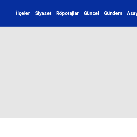
İlçeler
Siyaset
Röpotajlar
Güncel
Gündem
Asay