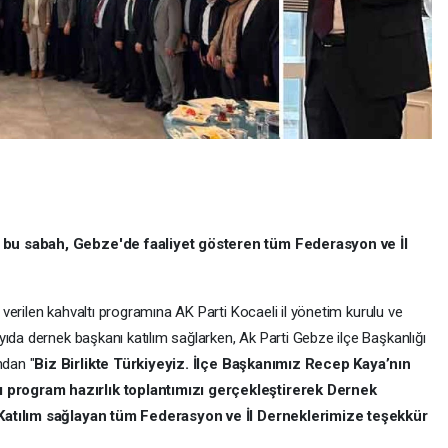
 bu sabah, Gebze'de faaliyet gösteren tüm Federasyon ve İl
 verilen kahvaltı programına AK Parti Kocaeli il yönetim kurulu ve
ıda dernek başkanı katılım sağlarken, Ak Parti Gebze ilçe Başkanlığı
dan "
Biz Birlikte Türkiyeyiz. İlçe Başkanımız Recep Kaya’nın
program hazırlık toplantımızı gerçekleştirerek Dernek
 Katılım sağlayan tüm Federasyon ve İl Derneklerimize teşekkür