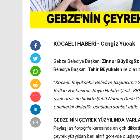
KOCAELİ HABERİ - Cengiz Yucak
Gebze Belediye Başkanı
Zinnur Büyükgöz
Belediye Başkanı
Tahir Büyükakın
ile olan 
"
Kocaeli Büyükşehir Belediye Başkanımız Sa
Kolları Başkanımız Sayın Habibe Çırak, K
üyelerimiz ile birlikte Şehit Numan Dede C
önerilerini dinledik, gönülden sohbet ettik
GEBZE’NİN ÇEYREK YÜZYILINDA VARL
Paylaşılan fotoğrfa karesinde en çok dikkat
çeyrek yüzyıldan beri aktif görevde oluşlarıyd