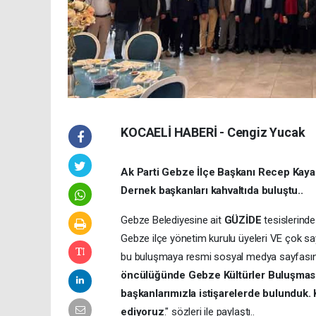
KOCAELİ HABERİ - Cengiz Yucak
Ak Parti Gebze İlçe Başkanı Recep Kaya
Dernek başkanları kahvaltıda buluştu..
Gebze Belediyesine ait
GÜZİDE
tesislerinde
Gebze ilçe yönetim kurulu üyeleri VE çok say
bu buluşmaya resmi sosyal medya sayfasın
öncülüğünde Gebze Kültürler Buluşması 
başkanlarımızla istişarelerde bulunduk.
ediyoruz
." sözleri ile paylaştı..