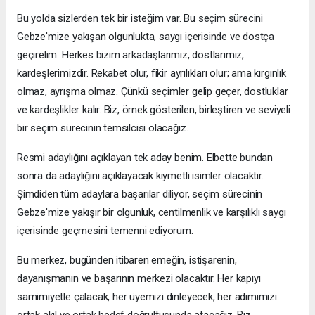
Bu yolda sizlerden tek bir isteğim var. Bu seçim sürecini
Gebze'mize yakışan olgunlukta, saygı içerisinde ve dostça
geçirelim. Herkes bizim arkadaşlarımız, dostlarımız,
kardeşlerimizdir. Rekabet olur, fikir ayrılıkları olur; ama kırgınlık
olmaz, ayrışma olmaz. Çünkü seçimler gelip geçer, dostluklar
ve kardeşlikler kalır. Biz, örnek gösterilen, birleştiren ve seviyeli
bir seçim sürecinin temsilcisi olacağız.
Resmi adaylığını açıklayan tek aday benim. Elbette bundan
sonra da adaylığını açıklayacak kıymetli isimler olacaktır.
Şimdiden tüm adaylara başarılar diliyor, seçim sürecinin
Gebze'mize yakışır bir olgunluk, centilmenlik ve karşılıklı saygı
içerisinde geçmesini temenni ediyorum.
Bu merkez, bugünden itibaren emeğin, istişarenin,
dayanışmanın ve başarının merkezi olacaktır. Her kapıyı
samimiyetle çalacak, her üyemizi dinleyecek, her adımımızı