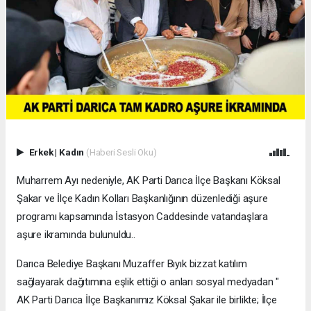
Erkek
|
Kadın
(Haberi Sesli Oku)
Muharrem Ayı nedeniyle, AK Parti Darıca İlçe Başkanı Köksal
Şakar ve İlçe Kadın Kolları Başkanlığının düzenlediği aşure
programı kapsamında İstasyon Caddesinde vatandaşlara
aşure ikramında bulunuldu..
Darıca Belediye Başkanı Muzaffer Bıyık bizzat katılım
sağlayarak dağıtımına eşlik ettiği o anları sosyal medyadan "
AK Parti Darıca İlçe Başkanımız Köksal Şakar ile birlikte; İlçe