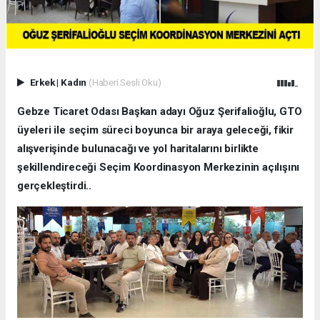
Erkek
|
Kadın
(Haberi Sesli Oku)
Gebze Ticaret Odası Başkan adayı Oğuz Şerifalioğlu, GTO
üyeleri ile seçim süreci boyunca bir araya geleceği, fikir
alışverişinde bulunacağı ve yol haritalarını birlikte
şekillendireceği Seçim Koordinasyon Merkezinin açılışını
gerçekleştirdi..