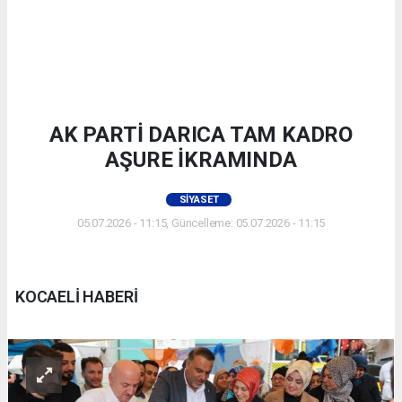
AK PARTİ DARICA TAM KADRO
AŞURE İKRAMINDA
SIYASET
05.07.2026 - 11:15, Güncelleme: 05.07.2026 - 11:15
KOCAELİ HABERİ