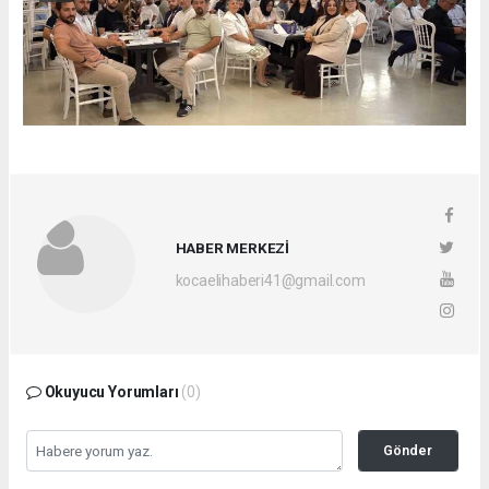
HABER MERKEZİ
kocaelihaberi41@gmail.com
Okuyucu Yorumları
(0)
Gönder