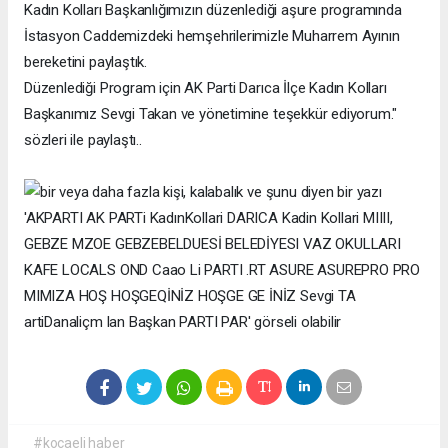
Kadın Kolları Başkanlığımızın düzenlediği aşure programında
İstasyon Caddemizdeki hemşehrilerimizle Muharrem Ayının
bereketini paylaştık.
Düzenlediği Program için AK Parti Darıca İlçe Kadın Kolları
Başkanımız Sevgi Takan ve yönetimine teşekkür ediyorum."
sözleri ile paylaştı..
#kocaeli haber