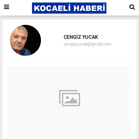
CENGİZ YUCAK
cengizyucak@gmail.com