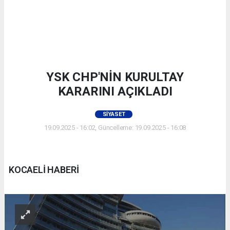
YSK CHP'NİN KURULTAY
KARARINI AÇIKLADI
SIYASET
19.09.2025 - 16:02, Güncelleme: 19.09.2025 - 16:08
KOCAELİ HABERİ