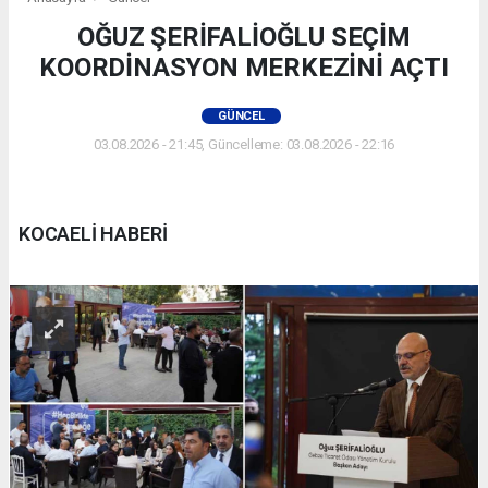
OĞUZ ŞERİFALİOĞLU SEÇİM
KOORDİNASYON MERKEZİNİ AÇTI
GÜNCEL
03.08.2026 - 21:45, Güncelleme: 03.08.2026 - 22:16
KOCAELİ HABERİ