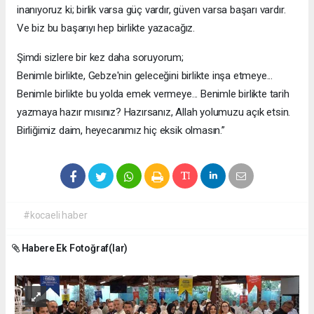
inanıyoruz ki; birlik varsa güç vardır, güven varsa başarı vardır.
Ve biz bu başarıyı hep birlikte yazacağız.
Şimdi sizlere bir kez daha soruyorum;
Benimle birlikte, Gebze'nin geleceğini birlikte inşa etmeye...
Benimle birlikte bu yolda emek vermeye... Benimle birlikte tarih
yazmaya hazır mısınız? Hazırsanız, Allah yolumuzu açık etsin.
Birliğimiz daim, heyecanımız hiç eksik olmasın.”
#kocaeli haber
Habere Ek Fotoğraf(lar)