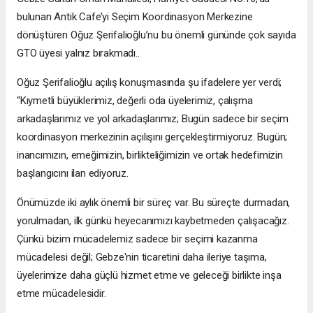
bulunan Antik Cafe’yi Seçim Koordinasyon Merkezine
dönüştüren Oğuz Şerifalioğlu’nu bu önemli gününde çok sayıda
GTO üyesi yalnız bırakmadı..
Oğuz Şerifalioğlu açılış konuşmasında şu ifadelere yer verdi;
“Kıymetli büyüklerimiz, değerli oda üyelerimiz, çalışma
arkadaşlarımız ve yol arkadaşlarımız; Bugün sadece bir seçim
koordinasyon merkezinin açılışını gerçekleştirmiyoruz. Bugün;
inancımızın, emeğimizin, birlikteliğimizin ve ortak hedefimizin
başlangıcını ilan ediyoruz.
Önümüzde iki aylık önemli bir süreç var. Bu süreçte durmadan,
yorulmadan, ilk günkü heyecanımızı kaybetmeden çalışacağız.
Çünkü bizim mücadelemiz sadece bir seçimi kazanma
mücadelesi değil; Gebze'nin ticaretini daha ileriye taşıma,
üyelerimize daha güçlü hizmet etme ve geleceği birlikte inşa
etme mücadelesidir.