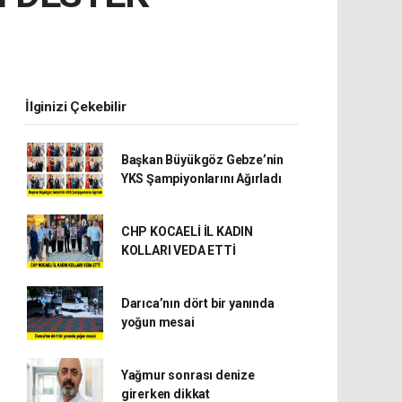
İlginizi Çekebilir
Başkan Büyükgöz Gebze’nin
YKS Şampiyonlarını Ağırladı
CHP KOCAELİ İL KADIN
KOLLARI VEDA ETTİ
Darıca’nın dört bir yanında
yoğun mesai
Yağmur sonrası denize
girerken dikkat