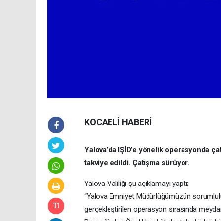
KOCAELİ HABERİ
Yalova’da IŞİD’e yönelik operasyonda çat
takviye edildi. Çatışma sürüyor.
Yalova Valiliği şu açıklamayı yaptı;
“Yalova Emniyet Müdürlüğümüzün sorumluluk 
gerçekleştirilen operasyon sırasında meyda