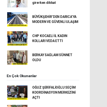
girerken dikkat
BÜYÜKŞEHİR’DEN DARICA’YA
MODERN VE GÜVENLİ ULAŞIM
CHP KOCAELİ İL KADIN
KOLLARI VEDA ETTİ
BERKAY SAĞLAM SÜNNET
OLDU
En Çok Okunanlar
OĞUZ ŞERİFALİOĞLU SEÇİM
KOORDİNASYON MERKEZİNİ
AÇTI