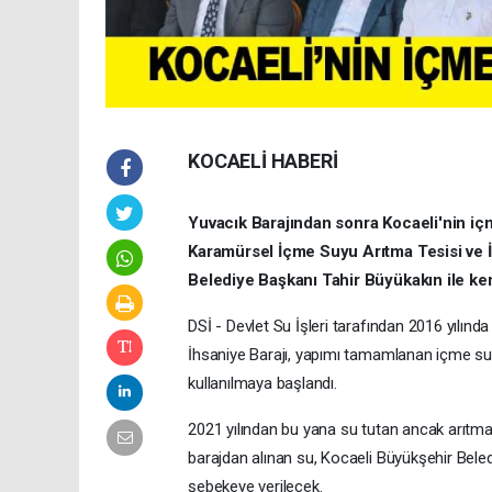
KOCAELİ HABERİ
Yuvacık Barajından sonra Kocaeli'nin iç
Karamürsel İçme Suyu Arıtma Tesisi ve İ
Belediye Başkanı Tahir Büyükakın ile kent
DSİ - Devlet Su İşleri tarafından 2016 yılın
İhsaniye Barajı, yapımı tamamlanan içme suyu 
kullanılmaya başlandı.
2021 yılından bu yana su tutan ancak arıtm
barajdan alınan su, Kocaeli Büyükşehir Beledi
şebekeye verilecek.