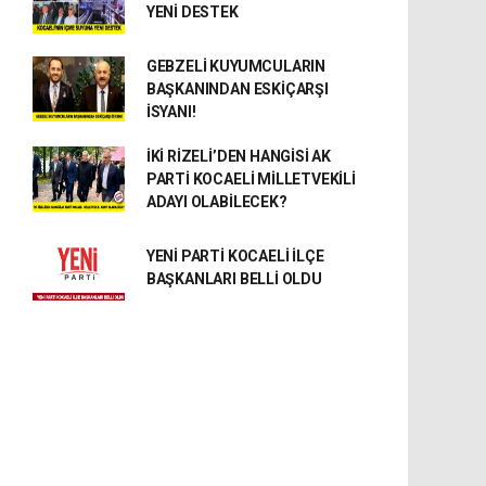
YENİ DESTEK
GEBZELİ KUYUMCULARIN
BAŞKANINDAN ESKİÇARŞI
İSYANI!
İKİ RİZELİ’DEN HANGİSİ AK
PARTİ KOCAELİ MİLLETVEKİLİ
ADAYI OLABİLECEK?
YENİ PARTİ KOCAELİ İLÇE
BAŞKANLARI BELLİ OLDU