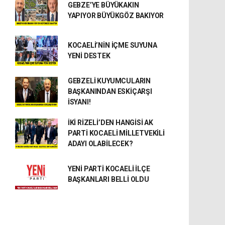
GEBZE’YE BÜYÜKAKIN
YAPIYOR BÜYÜKGÖZ BAKIYOR
KOCAELİ’NİN İÇME SUYUNA
YENİ DESTEK
GEBZELİ KUYUMCULARIN
BAŞKANINDAN ESKİÇARŞI
İSYANI!
İKİ RİZELİ’DEN HANGİSİ AK
PARTİ KOCAELİ MİLLETVEKİLİ
ADAYI OLABİLECEK?
YENİ PARTİ KOCAELİ İLÇE
BAŞKANLARI BELLİ OLDU