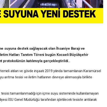
me suyuna destek sağlayacak olan İhsaniye Barajı ve
letim Hatları Tanıtım Töreni bugün Kocaeli Büyükşehir
 protokolünün katılımıyla gerçekleştirildi..
da temeli atılan ve gövde inşaatı 2019 yılında tamamlanan Karamürsel
arıtma tesisi ve iletim hatlarının devreye alınmasıyla birlikte
a tesisi tamamlanmadığı için içme suyu sisteminde kullanılamayan
yesi İSU Genel Müdürlüğü tarafından işletilecek tesiste arıtılarak