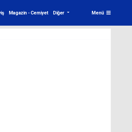
iş
Magazin - Cemiyet
Diğer
Menü