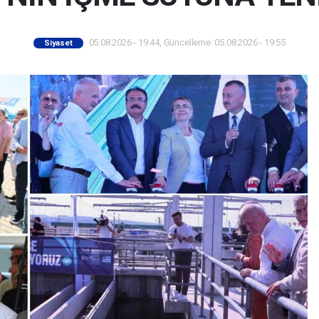
05.08.2026 - 19:44, Güncelleme: 05.08.2026 - 19:55
Siyaset