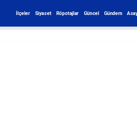
İlçeler
Siyaset
Röpotajlar
Güncel
Gündem
Asay