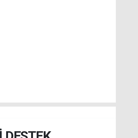
İ DESTEK