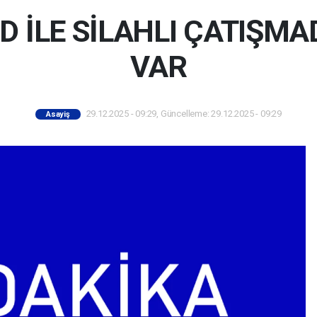
İD İLE SİLAHLI ÇATIŞM
VAR
29.12.2025 - 09:29, Güncelleme: 29.12.2025 - 09:29
Asayiş