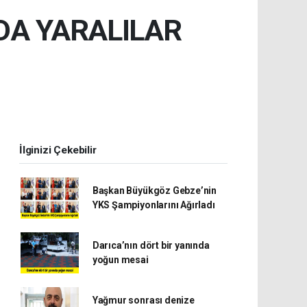
ADA YARALILAR
İlginizi Çekebilir
Başkan Büyükgöz Gebze’nin
YKS Şampiyonlarını Ağırladı
Darıca’nın dört bir yanında
yoğun mesai
Yağmur sonrası denize