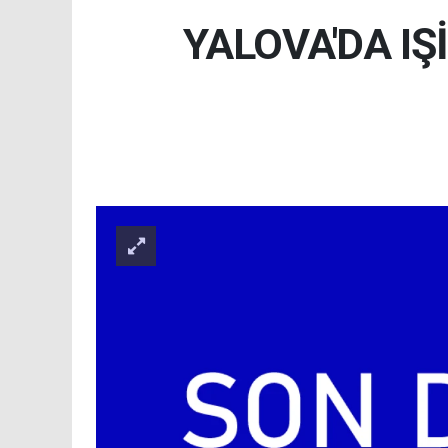
YALOVA'DA IŞ