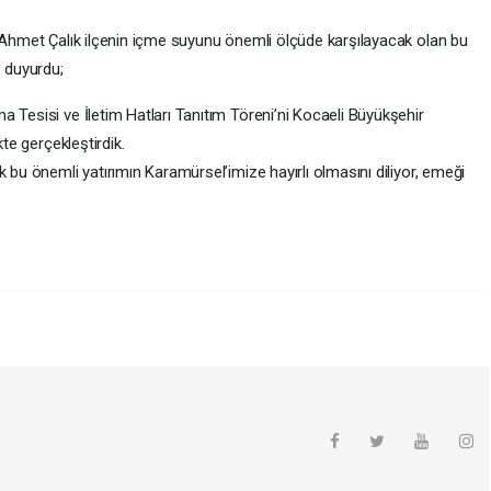
 Ahmet Çalık ilçenin içme suyunu önemli ölçüde karşılayacak olan bu
e duyurdu;
 Tesisi ve İletim Hatları Tanıtım Töreni’ni Kocaeli Büyükşehir
kte gerçekleştirdik.
 bu önemli yatırımın Karamürsel’imize hayırlı olmasını diliyor, emeği