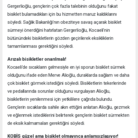
Gergerlioğlu, gençlerin çok fazla talebinin olduğunu fakat
bisiklet bulamadıkları için bu hizmetten maruz kaldıklarını
söyledi. Sağlık Bakanlığı’nın obeziteye savaş açarak bisiklet
sürmeyi önerdiğini hatırlatan Gergerlioğlu, Kocaeli’nin
bütünündeki bisikletlerin gözden geçirilerek eksikliklerin
tamamlanması gerektiğini söyledi.
Arızalı bisikletler onarılmalı!
Kocaeli’de sıcakların gelmesiyle en iyi sporun bisiklet sürmek
olduğunu ifade eden Merve Alioğlu, duraklarda sağlam ve daha
çok bisiklet görmek istediğini söyledi. Bisikletlerin tekerlerinde
ve pedallarında sorunlar olduğunu vurgulayan Alioğlu,
bisikletlerin yenilenmesi için yetkililere çağrıda bulundu.
Gençlerin sıcaklarda sahile akın ettiğini anlatan Alioğlu, gezmek
ve eğlenmek istediklerini belirterek gençlerin bisiklet sürmekten
de eksik kalmamaları gerektiğini söyledi.
KOBİS güzel ama bisiklet olmayınca anlamsızlaşıyor!