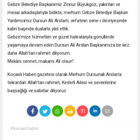
Gebze Belediye Başkanımız Zinnur Büyükgöz, yakınları ve
mesai arkadaşlarıyla birlikte, merhum Gebze Belediye Başkan
Yardımcımız Dursun Ali Arslan’ı, vefatının sene-i devriyesinde
kabri başında dualarla yâd ettik.
Gebze’mize hizmetleri ve güzel hatıralarıyla gönüllerde
yaşamaya devam eden Dursun Ali Arslan Başkanımıza bir kez
daha Allah’tan rahmet diliyorum.
Mekânı cennet, makamı Ali olsun"
Kocaeli Haberi gazetesi olarak Merhum Dursunali Arslan'a
tekrardan Allah’tan rahmet, Kederli Ailesi ve sevenlerine
başsağlığı ve sabırlar diliyoruz.
#kocaeli haber