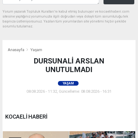
Yorum yazarak Topluluk Kuralları’nı kabul etmiş bulunuyor ve kocaelihaberi.com
sitesine yaptığınız yorumunuzla ilgili doğrudan veya dolaylı tüm sorumluluğu tek
başınıza üstleniyorsunuz. Yazılan tüm yorumlardan site yönetimi hiçbir şekilde
sorumlu tutulamaz.
Anasayfa
Yaşam
DURSUNALİ ARSLAN
UNUTULMADI
YAŞAM
08.08.2026 - 11:32, Güncelleme: 08.08.2026 - 16:31
KOCAELİ HABERİ