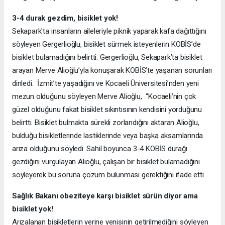
3-4 durak gezdim, bisiklet yok!
Sekapark'ta insanların aileleriyle piknik yaparak kafa dağıttığını
söyleyen Gergerlioğlu, bisiklet sürmek isteyenlerin KOBİS’de
bisiklet bulamadığını belirtti. Gergerlioğlu, Sekapark’ta bisiklet
arayan Merve Alioğlu’yla konuşarak KOBİS’te yaşanan sorunları
dinledi. İzmit’te yaşadığını ve Kocaeli Üniversitesi’nden yeni
mezun olduğunu söyleyen Merve Alioğlu, “Kocaeli’nin çok
güzel olduğunu fakat bisiklet sıkıntısının kendisini yorduğunu
belirtti. Bisiklet bulmakta sürekli zorlandığını aktaran Alioğlu,
bulduğu bisikletlerinde lastiklerinde veya başka aksamlarında
arıza olduğunu söyledi. Sahil boyunca 3-4 KOBİS durağı
gezdiğini vurgulayan Alioğlu, çalışan bir bisiklet bulamadığını
söyleyerek bu soruna çözüm bulunması gerektiğini ifade etti.
Sağlık Bakanı obeziteye karşı bisiklet sürün diyor ama
bisiklet yok!
Arızalanan bisikletlerin yerine yenisinin getirilmediğini söyleyen