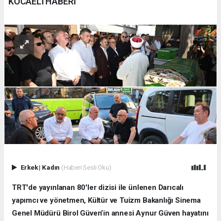
KOCAELİ HABERİ
Erkek
|
Kadın
(Haberi Sesli Oku)
TRT'de yayınlanan 80'ler dizisi ile ünlenen Darıcalı
yapımcı ve yönetmen, Kültür ve Tuizm Bakanlığı Sinema
Genel Müdürü Birol Güven’in annesi Aynur Güven hayatını