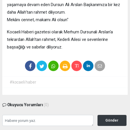
yaşamaya devam eden Dursun Ali Arslan Başkanımıza bir kez
daha Allah’tan rahmet diliyorum.
Mekânı cennet, makamı Ali olsun"
Kocaeli Haberi gazetesi olarak Merhum Dursunali Arslan'a
tekrardan Allah’tan rahmet, Kederli Ailesi ve sevenlerine
başsağlığı ve sabırlar diliyoruz.
#kocaeli haber
Okuyucu Yorumları
(0)
Gönder