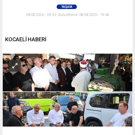
YAŞAM
08.08.2026 - 09:33, Güncelleme: 08.08.2026 - 16:46
KOCAELİ HABERİ