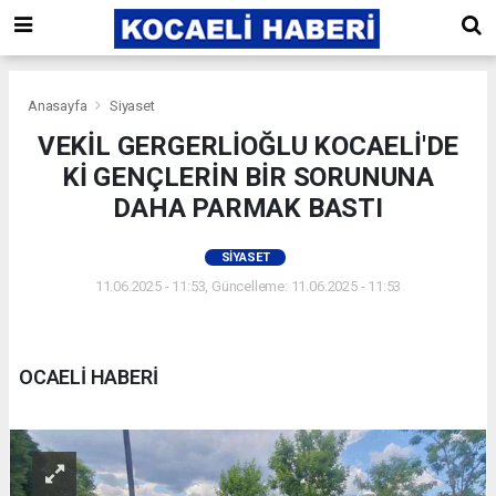
Anasayfa
Siyaset
VEKİL GERGERLİOĞLU KOCAELİ'DE
Kİ GENÇLERİN BİR SORUNUNA
DAHA PARMAK BASTI
SIYASET
11.06.2025 - 11:53, Güncelleme: 11.06.2025 - 11:53
OCAELİ HABERİ