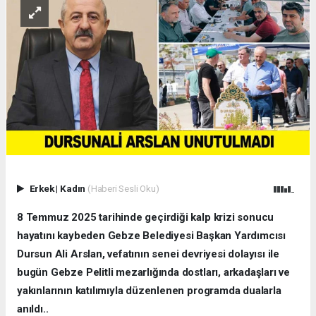
Erkek
|
Kadın
(Haberi Sesli Oku)
8 Temmuz 2025 tarihinde geçirdiği kalp krizi sonucu
hayatını kaybeden Gebze Belediyesi Başkan Yardımcısı
Dursun Ali Arslan, vefatının senei devriyesi dolayısı ile
bugün Gebze Pelitli mezarlığında dostları, arkadaşları ve
yakınlarının katılımıyla düzenlenen programda dualarla
anıldı..