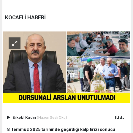
KOCAELİ HABERİ
Erkek
|
Kadın
(Haberi Sesli Oku)
8 Temmuz 2025 tarihinde geçirdiği kalp krizi sonucu