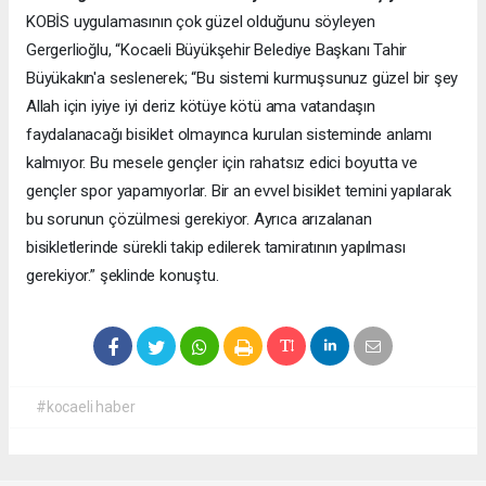
KOBİS uygulamasının çok güzel olduğunu söyleyen
Gergerlioğlu, “Kocaeli Büyükşehir Belediye Başkanı Tahir
Büyükakın'a seslenerek; “Bu sistemi kurmuşsunuz güzel bir şey
Allah için iyiye iyi deriz kötüye kötü ama vatandaşın
faydalanacağı bisiklet olmayınca kurulan sisteminde anlamı
kalmıyor. Bu mesele gençler için rahatsız edici boyutta ve
gençler spor yapamıyorlar. Bir an evvel bisiklet temini yapılarak
bu sorunun çözülmesi gerekiyor. Ayrıca arızalanan
bisikletlerinde sürekli takip edilerek tamiratının yapılması
gerekiyor.” şeklinde konuştu.
#kocaeli haber