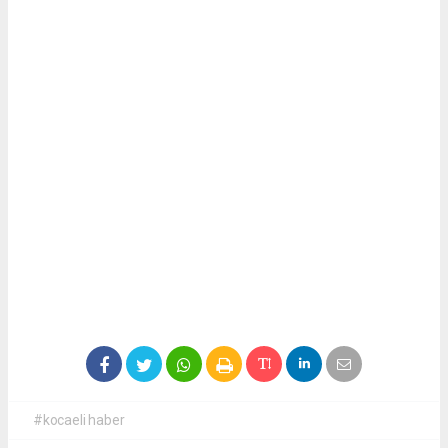
#kocaeli haber