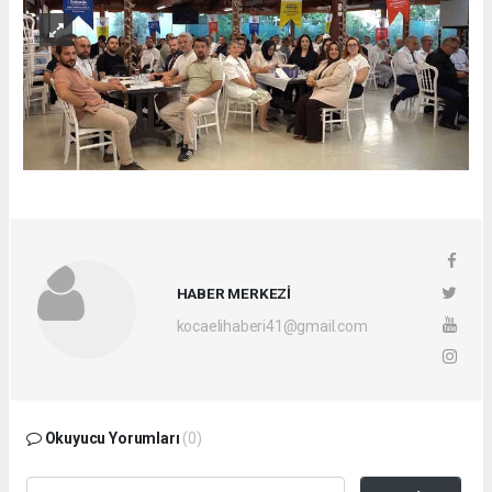
HABER MERKEZİ
kocaelihaberi41@gmail.com
Okuyucu Yorumları
(0)