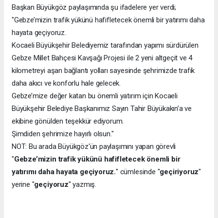
Başkan Büyükgöz paylaşımında şu ifadelere yer verdi;
"Gebze’mizin trafik yükünü hafifletecek önemli bir yatırımı daha
hayata geçiyoruz.
Kocaeli Büyükşehir Belediyemiz tarafından yapımı sürdürülen
Gebze Millet Bahçesi Kavşağı Projesi ile 2 yeni altgeçit ve 4
kilometreyi aşan bağlantı yolları sayesinde şehrimizde trafik
daha akıcı ve konforlu hale gelecek.
Gebze’mize değer katan bu önemli yatırım için Kocaeli
Büyükşehir Belediye Başkanımız Sayın Tahir Büyükakın’a ve
ekibine gönülden teşekkür ediyorum.
Şimdiden şehrimize hayırlı olsun."
NOT: Bu arada Büyükgöz'ün paylaşımını yapan görevli
"
Gebze’mizin trafik yükünü hafifletecek önemli bir
yatırımı daha hayata geçiyoruz.
" cümlesinde "
geçiriyoruz
"
yerine "
geçiyoruz
" yazmış.