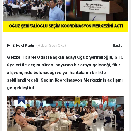
Erkek
|
Kadın
(Haberi Sesli Oku)
Gebze Ticaret Odası Başkan adayı Oğuz Şerifalioğlu, GTO
üyeleri ile seçim süreci boyunca bir araya geleceği, fikir
alışverişinde bulunacağı ve yol haritalarını birlikte
şekillendireceği Seçim Koordinasyon Merkezinin açılışını
gerçekleştirdi..