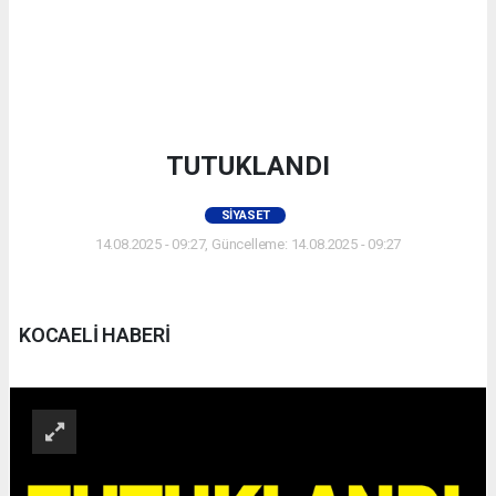
TUTUKLANDI
SIYASET
14.08.2025 - 09:27, Güncelleme: 14.08.2025 - 09:27
KOCAELİ HABERİ