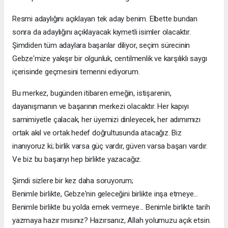
Resmi adaylığını açıklayan tek aday benim. Elbette bundan
sonra da adaylığını açıklayacak kıymetli isimler olacaktır.
Şimdiden tüm adaylara başarılar diliyor, seçim sürecinin
Gebze'mize yakışır bir olgunluk, centilmenlik ve karşılıklı saygı
içerisinde geçmesini temenni ediyorum.
Bu merkez, bugünden itibaren emeğin, istişarenin,
dayanışmanın ve başarının merkezi olacaktır. Her kapıyı
samimiyetle çalacak, her üyemizi dinleyecek, her adımımızı
ortak akıl ve ortak hedef doğrultusunda atacağız. Biz
inanıyoruz ki; birlik varsa güç vardır, güven varsa başarı vardır.
Ve biz bu başarıyı hep birlikte yazacağız.
Şimdi sizlere bir kez daha soruyorum;
Benimle birlikte, Gebze'nin geleceğini birlikte inşa etmeye...
Benimle birlikte bu yolda emek vermeye... Benimle birlikte tarih
yazmaya hazır mısınız? Hazırsanız, Allah yolumuzu açık etsin.