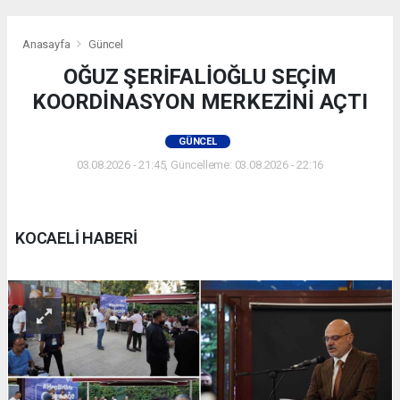
Anasayfa
Güncel
OĞUZ ŞERİFALİOĞLU SEÇİM
KOORDİNASYON MERKEZİNİ AÇTI
GÜNCEL
03.08.2026 - 21:45, Güncelleme: 03.08.2026 - 22:16
KOCAELİ HABERİ