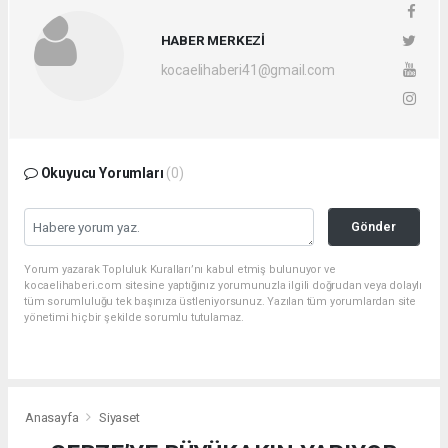
HABER MERKEZİ
kocaelihaberi41@gmail.com
Okuyucu Yorumları
(0)
Gönder
Yorum yazarak Topluluk Kuralları’nı kabul etmiş bulunuyor ve
kocaelihaberi.com sitesine yaptığınız yorumunuzla ilgili doğrudan veya dolaylı
tüm sorumluluğu tek başınıza üstleniyorsunuz. Yazılan tüm yorumlardan site
yönetimi hiçbir şekilde sorumlu tutulamaz.
Anasayfa
Siyaset