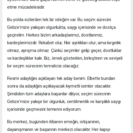
etme mücadelesidir.
Bu yolda sizlerden tek bir isteğim var. Bu seçim sürecini
Gebze'mize yakışan olgunlukta, saygı içerisinde ve dostça
geçirelim. Herkes bizim arkadaşlarımız, dostlarımız,
kardeşlerimizdir. Rekabet olur, fikir ayrılıkları olur; ama kırgınlık
olmaz, ayrışma olmaz. Çünkü seçimler gelip geçer, dostluklar
ve kardeşlikler kalır. Biz, örnek gösterilen, birleştiren ve seviyeli
bir seçim sürecinin temsilcisi olacağız.
Resmi adaylığını açıklayan tek aday benim. Elbette bundan
sonra da adaylığını açıklayacak kıymetli isimler olacaktır.
Şimdiden tüm adaylara başarılar diliyor, seçim sürecinin
Gebze'mize yakışır bir olgunluk, centilmenlik ve karşılıklı saygı
içerisinde geçmesini temenni ediyorum.
Bu merkez, bugünden itibaren emeğin, istişarenin,
dayanışmanın ve başarının merkezi olacaktır. Her kapıyı