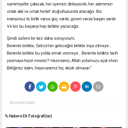
samimiyetle çalacak, her üyemizi dinleyecek, her adımımızı
ortak akıl ve ortak hedef doğrultusunda atacağız. Biz
inanıyoruz ki; birlik varsa güç vardır, güven varsa başarı vardır.
Ve biz bu başarıyı hep birlikte yazacağız.
Şimdi sizlere bir kez daha soruyorum;
Benimle birlikte, Gebze'nin geleceğini birlikte inşa etmeye...
Benimle birlikte bu yolda emek vermeye... Benimle birlikte tarih
yazmaya hazır mısınız? Hazırsanız, Allah yolumuzu açık etsin.
Birliğimiz daim, heyecanımız hiç eksik olmasın.”
#kocaeli haber
Habere Ek Fotoğraf(lar)