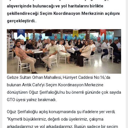
alışverişinde bulunacağı ve yol haritalarını birlikte
şekillendireceği Seçim Koordinasyon Merkezinin açılışını
gerçekleştirdi..
Gebze Sultan Orhan Mahallesi, Hürriyet Caddesi No:16,’da
bulunan Antik Cafe’yi Seçim Koordinasyon Merkezine
dönüştüren Oğuz Şerifalioğlu’nu bu önemli gününde çok sayıda
GTO üyesi yalnız bırakmadı..
Oğuz Şerifalioğlu açılış konuşmasında şu ifadelere yer verdi;
“Kıymetli büyüklerimiz, değerli oda üyelerimiz, çalışma
arkadaşlarımız ve yol arkadaşlarımız; Bugün sadece bir seçim