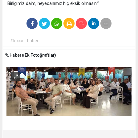
Birliğimiz daim, heyecanımız hiç eksik olmasın.”
#kocaeli haber
Habere Ek Fotoğraf(lar)