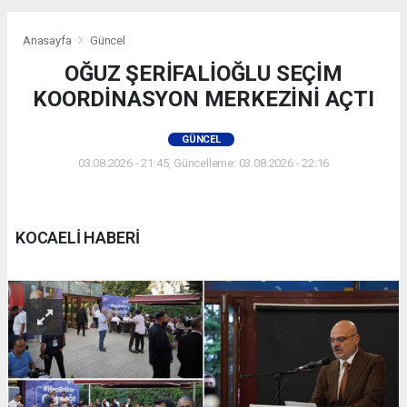
Anasayfa
Güncel
OĞUZ ŞERİFALİOĞLU SEÇİM
KOORDİNASYON MERKEZİNİ AÇTI
GÜNCEL
03.08.2026 - 21:45, Güncelleme: 03.08.2026 - 22:16
KOCAELİ HABERİ