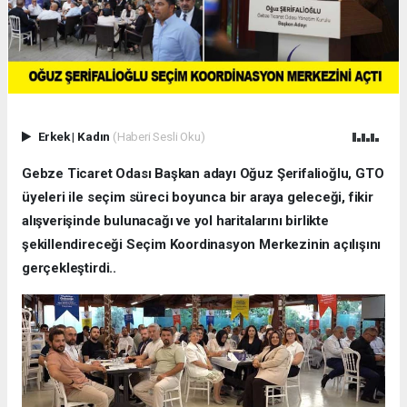
Erkek
|
Kadın
(Haberi Sesli Oku)
Gebze Ticaret Odası Başkan adayı Oğuz Şerifalioğlu, GTO
üyeleri ile seçim süreci boyunca bir araya geleceği, fikir
alışverişinde bulunacağı ve yol haritalarını birlikte
şekillendireceği Seçim Koordinasyon Merkezinin açılışını
gerçekleştirdi..