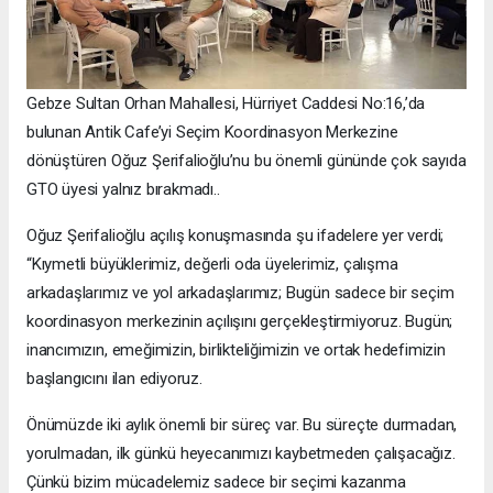
Gebze Sultan Orhan Mahallesi, Hürriyet Caddesi No:16,’da
bulunan Antik Cafe’yi Seçim Koordinasyon Merkezine
dönüştüren Oğuz Şerifalioğlu’nu bu önemli gününde çok sayıda
GTO üyesi yalnız bırakmadı..
Oğuz Şerifalioğlu açılış konuşmasında şu ifadelere yer verdi;
“Kıymetli büyüklerimiz, değerli oda üyelerimiz, çalışma
arkadaşlarımız ve yol arkadaşlarımız; Bugün sadece bir seçim
koordinasyon merkezinin açılışını gerçekleştirmiyoruz. Bugün;
inancımızın, emeğimizin, birlikteliğimizin ve ortak hedefimizin
başlangıcını ilan ediyoruz.
Önümüzde iki aylık önemli bir süreç var. Bu süreçte durmadan,
yorulmadan, ilk günkü heyecanımızı kaybetmeden çalışacağız.
Çünkü bizim mücadelemiz sadece bir seçimi kazanma