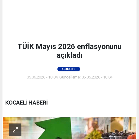
TÜİK Mayıs 2026 enflasyonunu
açıkladı
GÜNCEL
05.06.2026 - 10:04, Güncelleme: 05.06.2026 - 10:04
KOCAELİ HABERİ