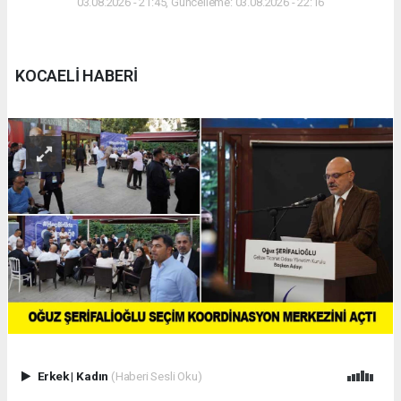
03.08.2026 - 21:45, Güncelleme: 03.08.2026 - 22:16
KOCAELİ HABERİ
Erkek
|
Kadın
(Haberi Sesli Oku)