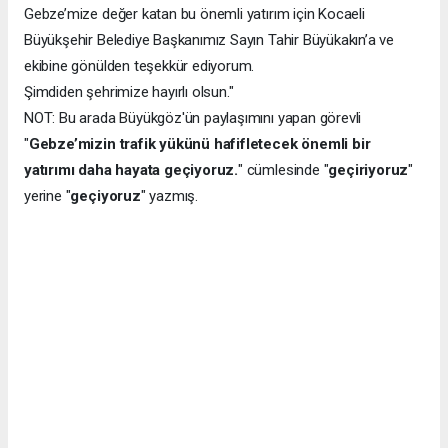
Gebze’mize değer katan bu önemli yatırım için Kocaeli
Büyükşehir Belediye Başkanımız Sayın Tahir Büyükakın’a ve
ekibine gönülden teşekkür ediyorum.
Şimdiden şehrimize hayırlı olsun."
NOT: Bu arada Büyükgöz'ün paylaşımını yapan görevli
"
Gebze’mizin trafik yükünü hafifletecek önemli bir
yatırımı daha hayata geçiyoruz.
" cümlesinde "
geçiriyoruz
"
yerine "
geçiyoruz
" yazmış.