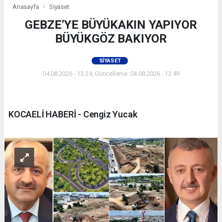
Anasayfa
Siyaset
GEBZE’YE BÜYÜKAKIN YAPIYOR
BÜYÜKGÖZ BAKIYOR
SIYASET
04.08.2026 - 13:24, Güncelleme: 04.08.2026 - 13:49
KOCAELİ HABERİ - Cengiz Yucak