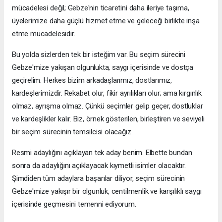
mücadelesi değil; Gebze'nin ticaretini daha ileriye taşıma,
üyelerimize daha güçlü hizmet etme ve geleceği birlikte inşa
etme mücadelesidir.
Bu yolda sizlerden tek bir isteğim var. Bu seçim sürecini
Gebze'mize yakışan olgunlukta, saygı içerisinde ve dostça
geçirelim. Herkes bizim arkadaşlarımız, dostlarımız,
kardeşlerimizdir. Rekabet olur, fikir ayrılıkları olur; ama kırgınlık
olmaz, ayrışma olmaz. Çünkü seçimler gelip geçer, dostluklar
ve kardeşlikler kalır. Biz, örnek gösterilen, birleştiren ve seviyeli
bir seçim sürecinin temsilcisi olacağız.
Resmi adaylığını açıklayan tek aday benim. Elbette bundan
sonra da adaylığını açıklayacak kıymetli isimler olacaktır.
Şimdiden tüm adaylara başarılar diliyor, seçim sürecinin
Gebze'mize yakışır bir olgunluk, centilmenlik ve karşılıklı saygı
içerisinde geçmesini temenni ediyorum.