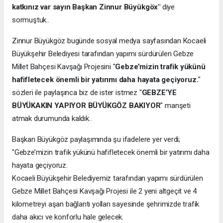
katkınız var sayın Başkan Zinnur Büyükgöx"
diye
sormuştuk..
Zinnur Büyükgöz bugünde sosyal medya sayfasından Kocaeli
Büyükşehir Belediyesi tarafından yapımı sürdürülen Gebze
Millet Bahçesi Kavşağı Projesini "
Gebze’mizin trafik yükünü
hafifletecek önemli bir yatırımı daha hayata geçiyoruz.
"
sözleri ile paylaşınca biz de ister istmez "
GEBZE’YE
BÜYÜKAKIN YAPIYOR BÜYÜKGÖZ BAKIYOR
" manşeti
atmak durumunda kaldık..
Başkan Büyükgöz paylaşımında şu ifadelere yer verdi;
"Gebze’mizin trafik yükünü hafifletecek önemli bir yatırımı daha
hayata geçiyoruz.
Kocaeli Büyükşehir Belediyemiz tarafından yapımı sürdürülen
Gebze Millet Bahçesi Kavşağı Projesi ile 2 yeni altgeçit ve 4
kilometreyi aşan bağlantı yolları sayesinde şehrimizde trafik
daha akıcı ve konforlu hale gelecek.