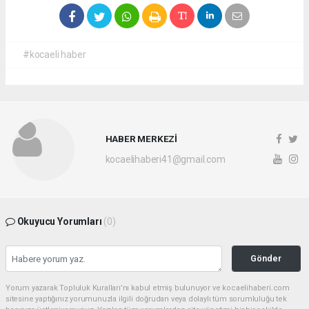
#kocaeli haber
HABER MERKEZİ
kocaelihaberi41@gmail.com
Okuyucu Yorumları
(0)
Gönder
Yorum yazarak Topluluk Kuralları’nı kabul etmiş bulunuyor ve kocaelihaberi.com
sitesine yaptığınız yorumunuzla ilgili doğrudan veya dolaylı tüm sorumluluğu tek