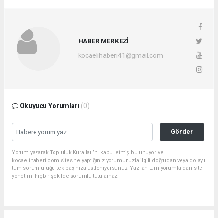
HABER MERKEZİ
kocaelihaberi41@gmail.com
Okuyucu Yorumları
(0)
Gönder
Yorum yazarak Topluluk Kuralları’nı kabul etmiş bulunuyor ve
kocaelihaberi.com sitesine yaptığınız yorumunuzla ilgili doğrudan veya dolaylı
tüm sorumluluğu tek başınıza üstleniyorsunuz. Yazılan tüm yorumlardan site
yönetimi hiçbir şekilde sorumlu tutulamaz.