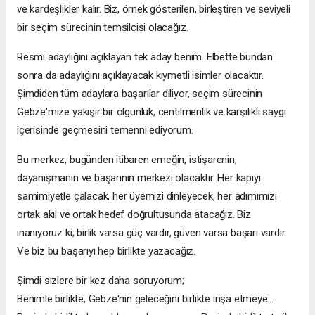
ve kardeşlikler kalır. Biz, örnek gösterilen, birleştiren ve seviyeli
bir seçim sürecinin temsilcisi olacağız.
Resmi adaylığını açıklayan tek aday benim. Elbette bundan
sonra da adaylığını açıklayacak kıymetli isimler olacaktır.
Şimdiden tüm adaylara başarılar diliyor, seçim sürecinin
Gebze'mize yakışır bir olgunluk, centilmenlik ve karşılıklı saygı
içerisinde geçmesini temenni ediyorum.
Bu merkez, bugünden itibaren emeğin, istişarenin,
dayanışmanın ve başarının merkezi olacaktır. Her kapıyı
samimiyetle çalacak, her üyemizi dinleyecek, her adımımızı
ortak akıl ve ortak hedef doğrultusunda atacağız. Biz
inanıyoruz ki; birlik varsa güç vardır, güven varsa başarı vardır.
Ve biz bu başarıyı hep birlikte yazacağız.
Şimdi sizlere bir kez daha soruyorum;
Benimle birlikte, Gebze'nin geleceğini birlikte inşa etmeye...