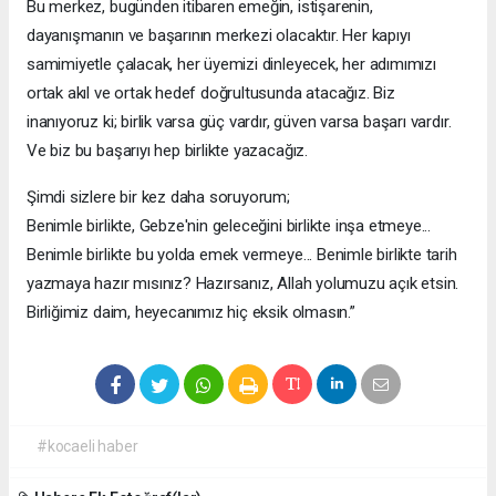
Bu merkez, bugünden itibaren emeğin, istişarenin,
dayanışmanın ve başarının merkezi olacaktır. Her kapıyı
samimiyetle çalacak, her üyemizi dinleyecek, her adımımızı
ortak akıl ve ortak hedef doğrultusunda atacağız. Biz
inanıyoruz ki; birlik varsa güç vardır, güven varsa başarı vardır.
Ve biz bu başarıyı hep birlikte yazacağız.
Şimdi sizlere bir kez daha soruyorum;
Benimle birlikte, Gebze'nin geleceğini birlikte inşa etmeye...
Benimle birlikte bu yolda emek vermeye... Benimle birlikte tarih
yazmaya hazır mısınız? Hazırsanız, Allah yolumuzu açık etsin.
Birliğimiz daim, heyecanımız hiç eksik olmasın.”
#kocaeli haber