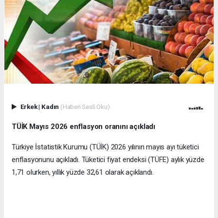
Erkek
|
Kadın
(Haberi Sesli Oku)
TÜİK Mayıs 2026 enflasyon oranını açıkladı
Türkiye İstatistik Kurumu (TÜİK) 2026 yılının mayıs ayı tüketici
enflasyonunu açıkladı. Tüketici fiyat endeksi (TÜFE) aylık yüzde
1,71 olurken, yıllık yüzde 32,61 olarak açıklandı.