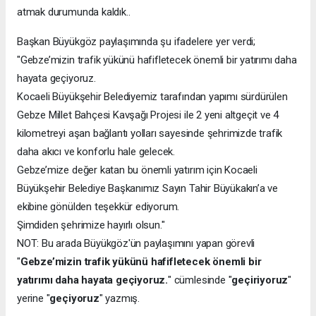
atmak durumunda kaldık..
Başkan Büyükgöz paylaşımında şu ifadelere yer verdi;
"Gebze’mizin trafik yükünü hafifletecek önemli bir yatırımı daha
hayata geçiyoruz.
Kocaeli Büyükşehir Belediyemiz tarafından yapımı sürdürülen
Gebze Millet Bahçesi Kavşağı Projesi ile 2 yeni altgeçit ve 4
kilometreyi aşan bağlantı yolları sayesinde şehrimizde trafik
daha akıcı ve konforlu hale gelecek.
Gebze’mize değer katan bu önemli yatırım için Kocaeli
Büyükşehir Belediye Başkanımız Sayın Tahir Büyükakın’a ve
ekibine gönülden teşekkür ediyorum.
Şimdiden şehrimize hayırlı olsun."
NOT: Bu arada Büyükgöz'ün paylaşımını yapan görevli
"
Gebze’mizin trafik yükünü hafifletecek önemli bir
yatırımı daha hayata geçiyoruz.
" cümlesinde "
geçiriyoruz
"
yerine "
geçiyoruz
" yazmış.