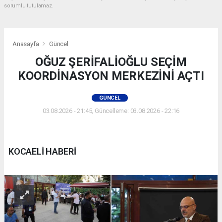
sorumlu tutulamaz.
Anasayfa
Güncel
OĞUZ ŞERİFALİOĞLU SEÇİM
KOORDİNASYON MERKEZİNİ AÇTI
GÜNCEL
03.08.2026 - 21:45, Güncelleme: 03.08.2026 - 22:16
KOCAELİ HABERİ