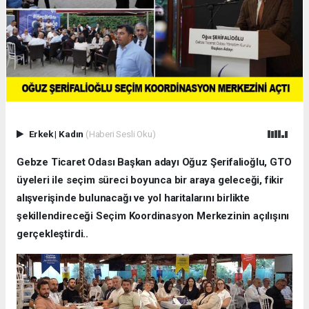
Erkek
|
Kadın
(Haberi Sesli Oku)
Gebze Ticaret Odası Başkan adayı Oğuz Şerifalioğlu, GTO
üyeleri ile seçim süreci boyunca bir araya geleceği, fikir
alışverişinde bulunacağı ve yol haritalarını birlikte
şekillendireceği Seçim Koordinasyon Merkezinin açılışını
gerçekleştirdi..