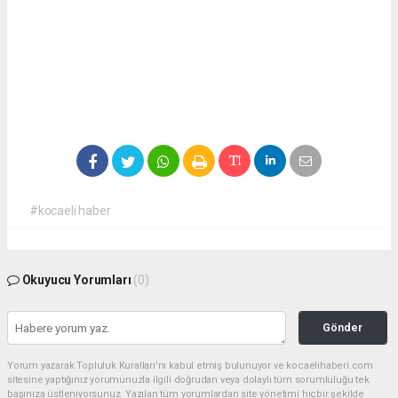
#kocaeli haber
Okuyucu Yorumları
(0)
Gönder
Yorum yazarak Topluluk Kuralları’nı kabul etmiş bulunuyor ve kocaelihaberi.com
sitesine yaptığınız yorumunuzla ilgili doğrudan veya dolaylı tüm sorumluluğu tek
başınıza üstleniyorsunuz. Yazılan tüm yorumlardan site yönetimi hiçbir şekilde