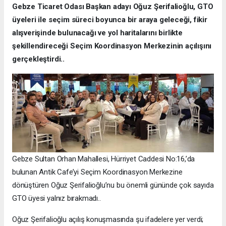
Gebze Ticaret Odası Başkan adayı Oğuz Şerifalioğlu, GTO
üyeleri ile seçim süreci boyunca bir araya geleceği, fikir
alışverişinde bulunacağı ve yol haritalarını birlikte
şekillendireceği Seçim Koordinasyon Merkezinin açılışını
gerçekleştirdi..
Gebze Sultan Orhan Mahallesi, Hürriyet Caddesi No:16,’da
bulunan Antik Cafe’yi Seçim Koordinasyon Merkezine
dönüştüren Oğuz Şerifalioğlu’nu bu önemli gününde çok sayıda
GTO üyesi yalnız bırakmadı..
Oğuz Şerifalioğlu açılış konuşmasında şu ifadelere yer verdi;