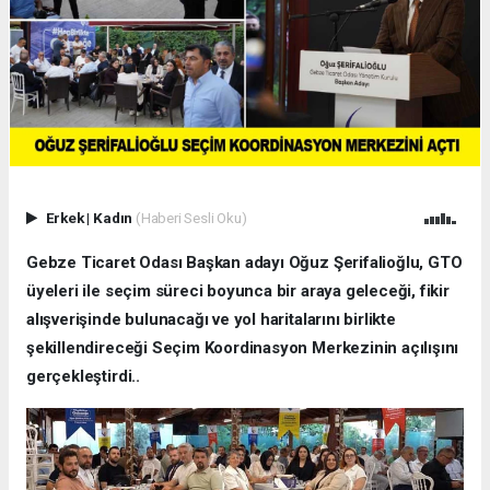
Erkek
|
Kadın
(Haberi Sesli Oku)
Gebze Ticaret Odası Başkan adayı Oğuz Şerifalioğlu, GTO
üyeleri ile seçim süreci boyunca bir araya geleceği, fikir
alışverişinde bulunacağı ve yol haritalarını birlikte
şekillendireceği Seçim Koordinasyon Merkezinin açılışını
gerçekleştirdi..