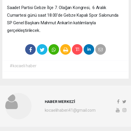
Saadet Partisi Gebze İlçe 7. Olağan Kongresi, 6 Aralık
Cumartesi günü saat 18.00'de Gebze Kapalı Spor Salonunda
SP Genel Başkanı Mahmut Arıkan’ın katılımlarıyla
gerçekleştirilecek..
#kocaeli haber
HABER MERKEZİ
kocaelihaberi41@gmail.com