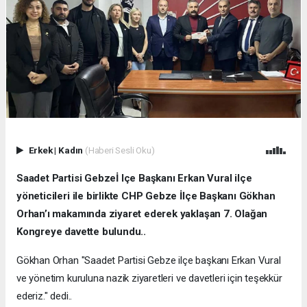
Erkek
|
Kadın
(Haberi Sesli Oku)
Saadet Partisi Gebzeİ lçe Başkanı Erkan Vural ilçe
yöneticileri ile birlikte CHP Gebze İlçe Başkanı Gökhan
Orhan’ı makamında ziyaret ederek yaklaşan 7. Olağan
Kongreye davette bulundu..
Gökhan Orhan "Saadet Partisi Gebze ilçe başkanı Erkan Vural
ve yönetim kuruluna nazik ziyaretleri ve davetleri için teşekkür
ederiz." dedi..