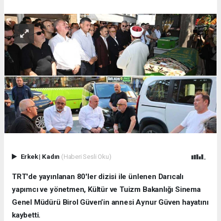
Erkek
|
Kadın
(Haberi Sesli Oku)
TRT'de yayınlanan 80'ler dizisi ile ünlenen Darıcalı
yapımcı ve yönetmen, Kültür ve Tuizm Bakanlığı Sinema
Genel Müdürü Birol Güven’in annesi Aynur Güven hayatını
kaybetti.