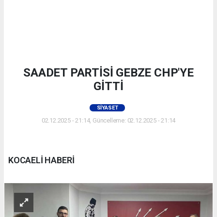
SAADET PARTİSİ GEBZE CHP'YE
GİTTİ
SIYASET
02.12.2025 - 21:14, Güncelleme: 02.12.2025 - 21:14
KOCAELİ HABERİ