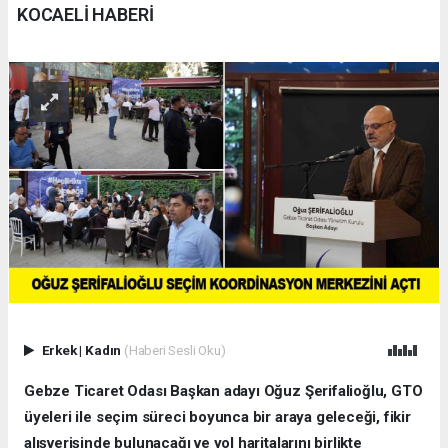
KOCAELİ HABERİ
Erkek
|
Kadın
(Haberi Sesli Oku)
Gebze Ticaret Odası Başkan adayı Oğuz Şerifalioğlu, GTO
üyeleri ile seçim süreci boyunca bir araya geleceği, fikir
alışverişinde bulunacağı ve yol haritalarını birlikte