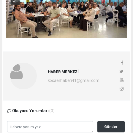
HABER MERKEZİ
kocaelihaberi41@gmail.com
Okuyucu Yorumları
(0)
Gönder