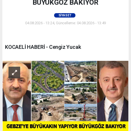
BÜYÜKGÖZ BAKIYOR
SIYASET
04.08.2026 - 13:24, Güncelleme: 04.08.2026 - 13:49
KOCAELİ HABERİ - Cengiz Yucak