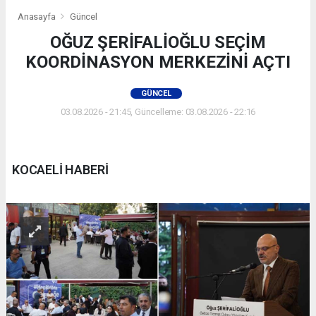
Anasayfa
Güncel
OĞUZ ŞERİFALİOĞLU SEÇİM
KOORDİNASYON MERKEZİNİ AÇTI
GÜNCEL
03.08.2026 - 21:45, Güncelleme: 03.08.2026 - 22:16
KOCAELİ HABERİ