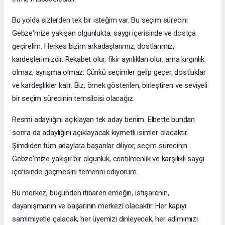
Bu yolda sizlerden tek bir isteğim var. Bu seçim sürecini
Gebze'mize yakışan olgunlukta, saygı içerisinde ve dostça
geçirelim. Herkes bizim arkadaşlarımız, dostlarımız,
kardeşlerimizdir. Rekabet olur, fikir ayrılıkları olur; ama kırgınlık
olmaz, ayrışma olmaz. Çünkü seçimler gelip geçer, dostluklar
ve kardeşlikler kalır. Biz, örnek gösterilen, birleştiren ve seviyeli
bir seçim sürecinin temsilcisi olacağız.
Resmi adaylığını açıklayan tek aday benim. Elbette bundan
sonra da adaylığını açıklayacak kıymetli isimler olacaktır.
Şimdiden tüm adaylara başarılar diliyor, seçim sürecinin
Gebze'mize yakışır bir olgunluk, centilmenlik ve karşılıklı saygı
içerisinde geçmesini temenni ediyorum.
Bu merkez, bugünden itibaren emeğin, istişarenin,
dayanışmanın ve başarının merkezi olacaktır. Her kapıyı
samimiyetle çalacak, her üyemizi dinleyecek, her adımımızı