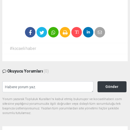
#kocaeli haber
Okuyucu Yorumları
(0)
Gönder
Yorum yazarak Topluluk Kuralları’nı kabul etmiş bulunuyor ve kocaelihaberi.com
sitesine yaptığınız yorumunuzla ilgili doğrudan veya dolaylı tüm sorumluluğu tek
başınıza üstleniyorsunuz. Yazılan tüm yorumlardan site yönetimi hiçbir şekilde
sorumlu tutulamaz.