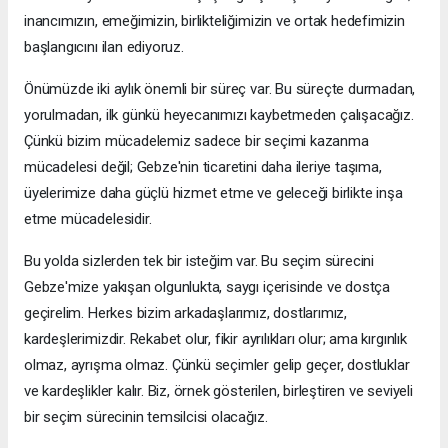
inancımızın, emeğimizin, birlikteliğimizin ve ortak hedefimizin
başlangıcını ilan ediyoruz.
Önümüzde iki aylık önemli bir süreç var. Bu süreçte durmadan,
yorulmadan, ilk günkü heyecanımızı kaybetmeden çalışacağız.
Çünkü bizim mücadelemiz sadece bir seçimi kazanma
mücadelesi değil; Gebze'nin ticaretini daha ileriye taşıma,
üyelerimize daha güçlü hizmet etme ve geleceği birlikte inşa
etme mücadelesidir.
Bu yolda sizlerden tek bir isteğim var. Bu seçim sürecini
Gebze'mize yakışan olgunlukta, saygı içerisinde ve dostça
geçirelim. Herkes bizim arkadaşlarımız, dostlarımız,
kardeşlerimizdir. Rekabet olur, fikir ayrılıkları olur; ama kırgınlık
olmaz, ayrışma olmaz. Çünkü seçimler gelip geçer, dostluklar
ve kardeşlikler kalır. Biz, örnek gösterilen, birleştiren ve seviyeli
bir seçim sürecinin temsilcisi olacağız.