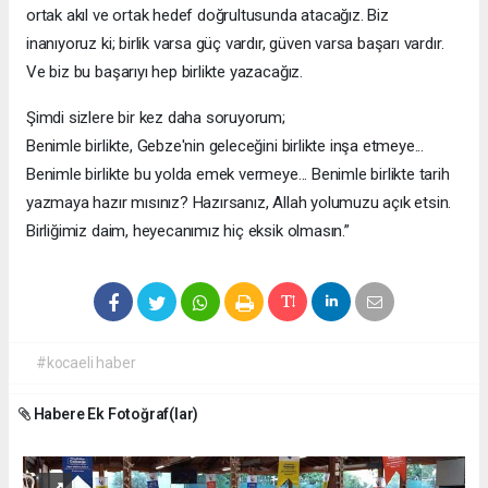
ortak akıl ve ortak hedef doğrultusunda atacağız. Biz
inanıyoruz ki; birlik varsa güç vardır, güven varsa başarı vardır.
Ve biz bu başarıyı hep birlikte yazacağız.
Şimdi sizlere bir kez daha soruyorum;
Benimle birlikte, Gebze'nin geleceğini birlikte inşa etmeye...
Benimle birlikte bu yolda emek vermeye... Benimle birlikte tarih
yazmaya hazır mısınız? Hazırsanız, Allah yolumuzu açık etsin.
Birliğimiz daim, heyecanımız hiç eksik olmasın.”
#kocaeli haber
Habere Ek Fotoğraf(lar)