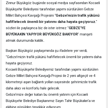
Zinnur Büyükgöz bugünde sosyal medya sayfasından Kocaeli
Büyükşehir Belediyesi tarafından yapımı sürdürülen Gebze
Millet Bahçesi Kavşağı Projesini "
Gebze’mizin trafik yükünü
hafifletecek önemli bir yatırımı daha hayata geçiyoruz.
"
sözleri ile paylaşınca biz de ister istmez "
GEBZE’YE
BÜYÜKAKIN YAPIYOR BÜYÜKGÖZ BAKIYOR
" manşeti
atmak durumunda kaldık..
Başkan Büyükgöz paylaşımında şu ifadelere yer verdi;
"Gebze’mizin trafik yükünü hafifletecek önemli bir yatırımı daha
hayata geçiyoruz.
Kocaeli Büyükşehir Belediyemiz tarafından yapımı sürdürülen
Gebze Millet Bahçesi Kavşağı Projesi ile 2 yeni altgeçit ve 4
kilometreyi aşan bağlantı yolları sayesinde şehrimizde trafik
daha akıcı ve konforlu hale gelecek.
Gebze’mize değer katan bu önemli yatırım için Kocaeli
Büyükşehir Belediye Başkanımız Sayın Tahir Büyükakın’a ve
ekibine gönülden teşekkür ediyorum.