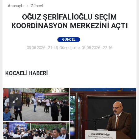
Anasayfa
Güncel
OĞUZ ŞERİFALİOĞLU SEÇİM
KOORDİNASYON MERKEZİNİ AÇTI
GÜNCEL
03.08.2026 - 21:45, Güncelleme: 03.08.2026 - 22:16
KOCAELİ HABERİ