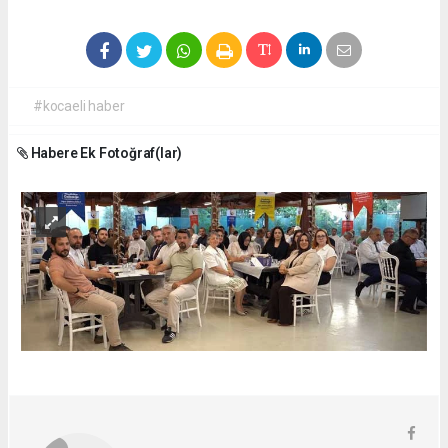
#kocaeli haber
Habere Ek Fotoğraf(lar)