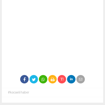
#kocaeli haber