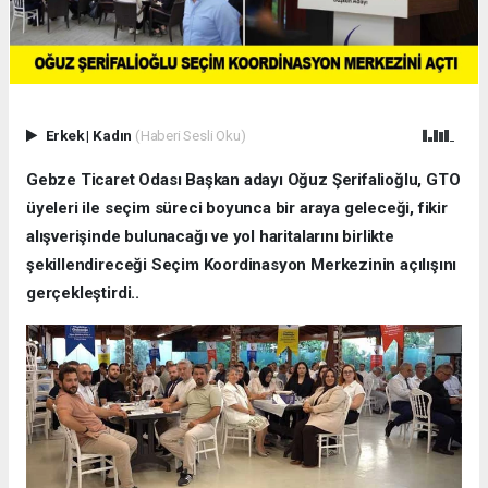
Erkek
|
Kadın
(Haberi Sesli Oku)
Gebze Ticaret Odası Başkan adayı Oğuz Şerifalioğlu, GTO
üyeleri ile seçim süreci boyunca bir araya geleceği, fikir
alışverişinde bulunacağı ve yol haritalarını birlikte
şekillendireceği Seçim Koordinasyon Merkezinin açılışını
gerçekleştirdi..