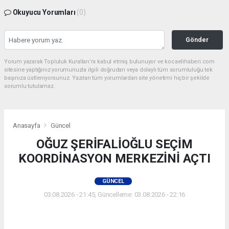
Okuyucu Yorumları
(0)
Gönder
Yorum yazarak Topluluk Kuralları’nı kabul etmiş bulunuyor ve kocaelihaberi.com
sitesine yaptığınız yorumunuzla ilgili doğrudan veya dolaylı tüm sorumluluğu tek
başınıza üstleniyorsunuz. Yazılan tüm yorumlardan site yönetimi hiçbir şekilde
sorumlu tutulamaz.
Anasayfa
Güncel
OĞUZ ŞERİFALİOĞLU SEÇİM
KOORDİNASYON MERKEZİNİ AÇTI
GÜNCEL
03.08.2026 - 21:45, Güncelleme: 03.08.2026 - 22:16