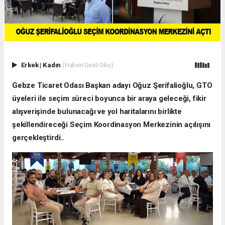
Erkek
|
Kadın
(Haberi Sesli Oku)
Gebze Ticaret Odası Başkan adayı Oğuz Şerifalioğlu, GTO
üyeleri ile seçim süreci boyunca bir araya geleceği, fikir
alışverişinde bulunacağı ve yol haritalarını birlikte
şekillendireceği Seçim Koordinasyon Merkezinin açılışını
gerçekleştirdi..