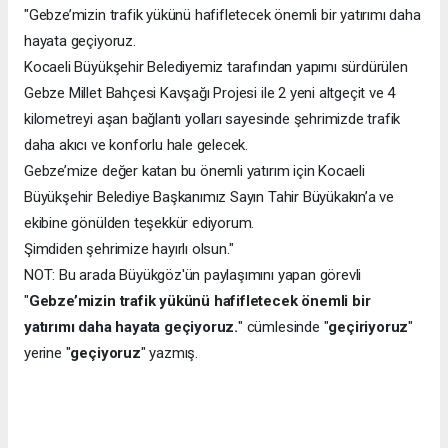
"Gebze’mizin trafik yükünü hafifletecek önemli bir yatırımı daha
hayata geçiyoruz.
Kocaeli Büyükşehir Belediyemiz tarafından yapımı sürdürülen
Gebze Millet Bahçesi Kavşağı Projesi ile 2 yeni altgeçit ve 4
kilometreyi aşan bağlantı yolları sayesinde şehrimizde trafik
daha akıcı ve konforlu hale gelecek.
Gebze’mize değer katan bu önemli yatırım için Kocaeli
Büyükşehir Belediye Başkanımız Sayın Tahir Büyükakın’a ve
ekibine gönülden teşekkür ediyorum.
Şimdiden şehrimize hayırlı olsun."
NOT: Bu arada Büyükgöz'ün paylaşımını yapan görevli
"
Gebze’mizin trafik yükünü hafifletecek önemli bir
yatırımı daha hayata geçiyoruz.
" cümlesinde "
geçiriyoruz
"
yerine "
geçiyoruz
" yazmış.