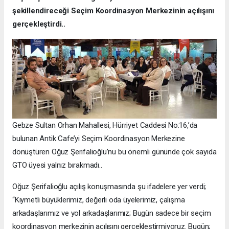
şekillendireceği Seçim Koordinasyon Merkezinin açılışını
gerçekleştirdi..
Gebze Sultan Orhan Mahallesi, Hürriyet Caddesi No:16,’da
bulunan Antik Cafe’yi Seçim Koordinasyon Merkezine
dönüştüren Oğuz Şerifalioğlu’nu bu önemli gününde çok sayıda
GTO üyesi yalnız bırakmadı..
Oğuz Şerifalioğlu açılış konuşmasında şu ifadelere yer verdi;
“Kıymetli büyüklerimiz, değerli oda üyelerimiz, çalışma
arkadaşlarımız ve yol arkadaşlarımız; Bugün sadece bir seçim
koordinasyon merkezinin açılışını gerçekleştirmiyoruz. Bugün;