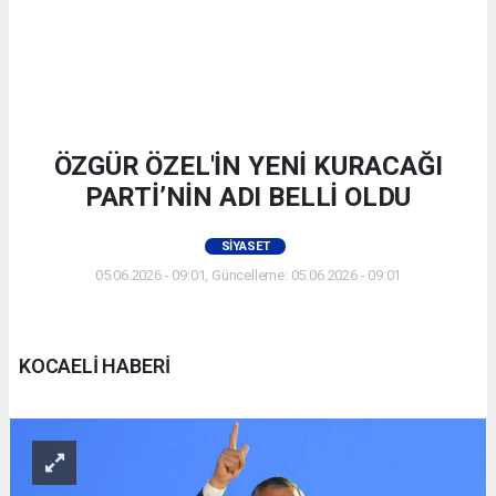
ÖZGÜR ÖZEL'İN YENİ KURACAĞI
PARTİ’NİN ADI BELLİ OLDU
SIYASET
05.06.2026 - 09:01, Güncelleme: 05.06.2026 - 09:01
KOCAELİ HABERİ