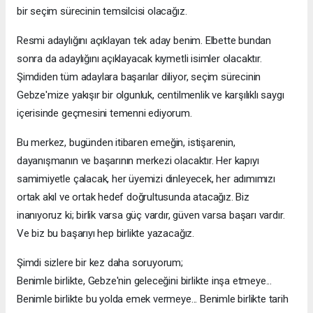
bir seçim sürecinin temsilcisi olacağız.
Resmi adaylığını açıklayan tek aday benim. Elbette bundan
sonra da adaylığını açıklayacak kıymetli isimler olacaktır.
Şimdiden tüm adaylara başarılar diliyor, seçim sürecinin
Gebze'mize yakışır bir olgunluk, centilmenlik ve karşılıklı saygı
içerisinde geçmesini temenni ediyorum.
Bu merkez, bugünden itibaren emeğin, istişarenin,
dayanışmanın ve başarının merkezi olacaktır. Her kapıyı
samimiyetle çalacak, her üyemizi dinleyecek, her adımımızı
ortak akıl ve ortak hedef doğrultusunda atacağız. Biz
inanıyoruz ki; birlik varsa güç vardır, güven varsa başarı vardır.
Ve biz bu başarıyı hep birlikte yazacağız.
Şimdi sizlere bir kez daha soruyorum;
Benimle birlikte, Gebze'nin geleceğini birlikte inşa etmeye...
Benimle birlikte bu yolda emek vermeye... Benimle birlikte tarih