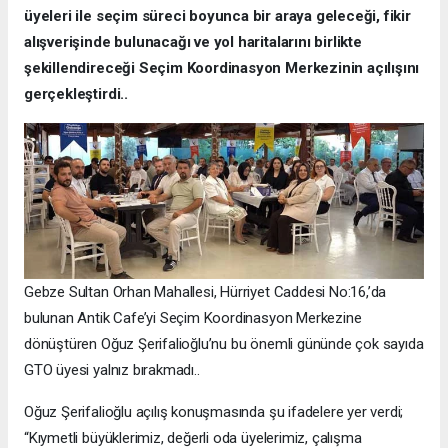
üyeleri ile seçim süreci boyunca bir araya geleceği, fikir
alışverişinde bulunacağı ve yol haritalarını birlikte
şekillendireceği Seçim Koordinasyon Merkezinin açılışını
gerçekleştirdi..
Gebze Sultan Orhan Mahallesi, Hürriyet Caddesi No:16,’da
bulunan Antik Cafe’yi Seçim Koordinasyon Merkezine
dönüştüren Oğuz Şerifalioğlu’nu bu önemli gününde çok sayıda
GTO üyesi yalnız bırakmadı..
Oğuz Şerifalioğlu açılış konuşmasında şu ifadelere yer verdi;
“Kıymetli büyüklerimiz, değerli oda üyelerimiz, çalışma