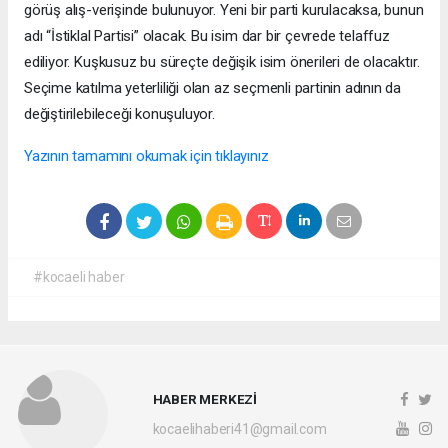
görüş alış-verişinde bulunuyor. Yeni bir parti kurulacaksa, bunun
adı “İstiklal Partisi” olacak. Bu isim dar bir çevrede telaffuz
ediliyor. Kuşkusuz bu süreçte değişik isim önerileri de olacaktır.
Seçime katılma yeterliliği olan az seçmenli partinin adının da
değiştirilebileceği konuşuluyor.
Yazının tamamını okumak için tıklayınız
#kocaeli haber
HABER MERKEZİ
kocaelihaberi41@gmail.com