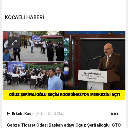
KOCAELİ HABERİ
Erkek
|
Kadın
(Haberi Sesli Oku)
Gebze Ticaret Odası Başkan adayı Oğuz Şerifalioğlu, GTO