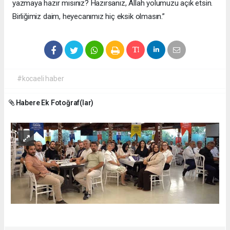
yazmaya hazır mısınız? Hazırsanız, Allah yolumuzu açık etsin.
Birliğimiz daim, heyecanımız hiç eksik olmasın.”
#kocaeli haber
Habere Ek Fotoğraf(lar)