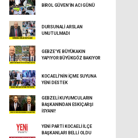
BİROL GÜVEN’İN ACI GÜNÜ
DURSUNALİ ARSLAN
UNUTULMADI
GEBZE’YE BÜYÜKAKIN
YAPIYOR BÜYÜKGÖZ BAKIYOR
KOCAELİ’NİN İÇME SUYUNA
YENİ DESTEK
GEBZELİ KUYUMCULARIN
BAŞKANINDAN ESKİÇARŞI
İSYANI!
YENİ PARTİ KOCAELİ İLÇE
BAŞKANLARI BELLİ OLDU