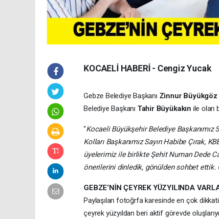
KOCAELİ HABERİ - Cengiz Yucak
Gebze Belediye Başkanı
Zinnur Büyükgöz
Belediye Başkanı
Tahir Büyükakın
ile olan 
"
Kocaeli Büyükşehir Belediye Başkanımız Sa
Kolları Başkanımız Sayın Habibe Çırak, K
üyelerimiz ile birlikte Şehit Numan Dede C
önerilerini dinledik, gönülden sohbet ettik
GEBZE’NİN ÇEYREK YÜZYILINDA VARL
Paylaşılan fotoğrfa karesinde en çok dikkat
çeyrek yüzyıldan beri aktif görevde oluşlarıyd