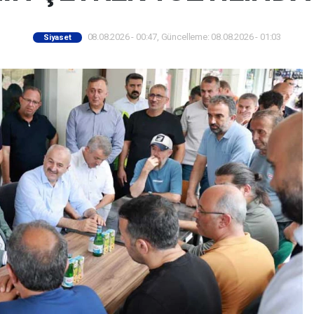
08.08.2026 - 00:47, Güncelleme: 08.08.2026 - 01:03
Siyaset