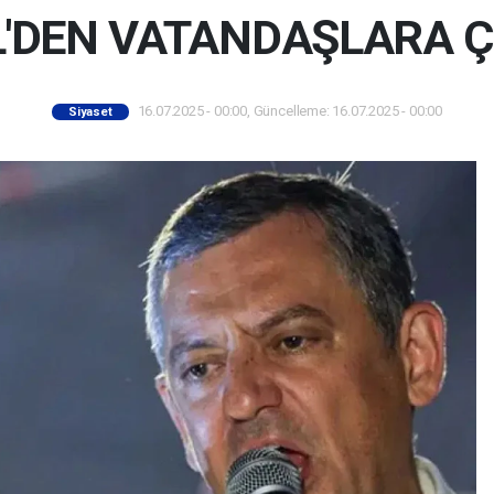
L'DEN VATANDAŞLARA Ç
16.07.2025 - 00:00, Güncelleme: 16.07.2025 - 00:00
Siyaset