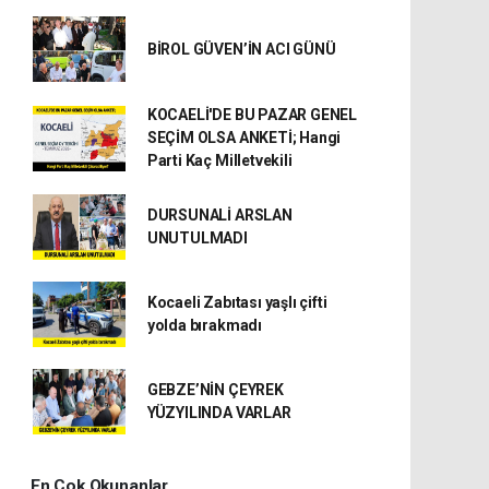
BİROL GÜVEN’İN ACI GÜNÜ
KOCAELİ'DE BU PAZAR GENEL
SEÇİM OLSA ANKETİ; Hangi
Parti Kaç Milletvekili
DURSUNALİ ARSLAN
UNUTULMADI
Kocaeli Zabıtası yaşlı çifti
yolda bırakmadı
GEBZE’NİN ÇEYREK
YÜZYILINDA VARLAR
En Çok Okunanlar