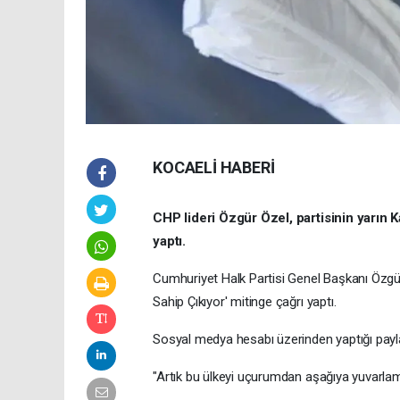
KOCAELİ HABERİ
CHP lideri Özgür Özel, partisinin yarın K
yaptı.
Cumhuriyet Halk Partisi Genel Başkanı Özgür Ö
Sahip Çıkıyor' mitinge çağrı yaptı.
Sosyal medya hesabı üzerinden yaptığı paylaş
"Artık bu ülkeyi uçurumdan aşağıya yuvarla