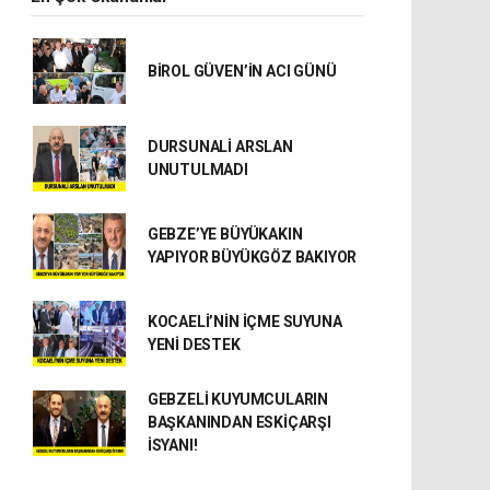
BİROL GÜVEN’İN ACI GÜNÜ
DURSUNALİ ARSLAN
UNUTULMADI
GEBZE’YE BÜYÜKAKIN
YAPIYOR BÜYÜKGÖZ BAKIYOR
KOCAELİ’NİN İÇME SUYUNA
YENİ DESTEK
GEBZELİ KUYUMCULARIN
BAŞKANINDAN ESKİÇARŞI
İSYANI!