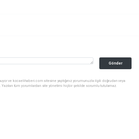
Gönder
nuyor ve kocaelihaberi.com sitesine yaptığınız yorumunuzla ilgili doğrudan veya
. Yazılan tüm yorumlardan site yönetimi hiçbir şekilde sorumlu tutulamaz.