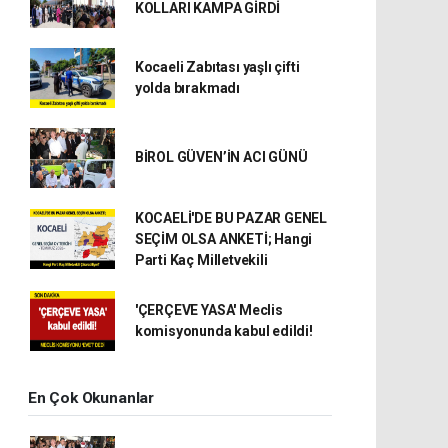
KOLLARI KAMPA GİRDİ
Kocaeli Zabıtası yaşlı çifti
yolda bırakmadı
BİROL GÜVEN’İN ACI GÜNÜ
KOCAELİ'DE BU PAZAR GENEL
SEÇİM OLSA ANKETİ; Hangi
Parti Kaç Milletvekili
'ÇERÇEVE YASA' Meclis
komisyonunda kabul edildi!
En Çok Okunanlar