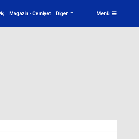
iş
Magazin - Cemiyet
Diğer
Menü