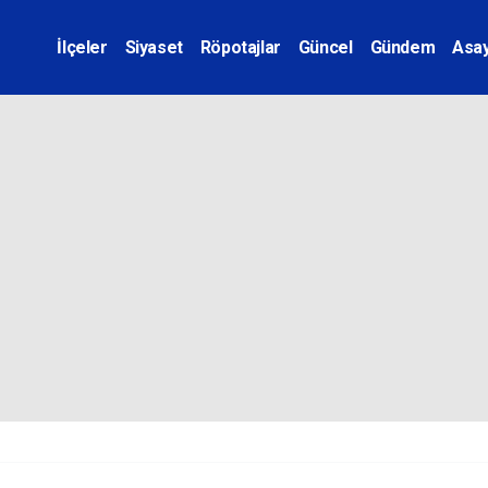
İlçeler
Siyaset
Röpotajlar
Güncel
Gündem
Asay