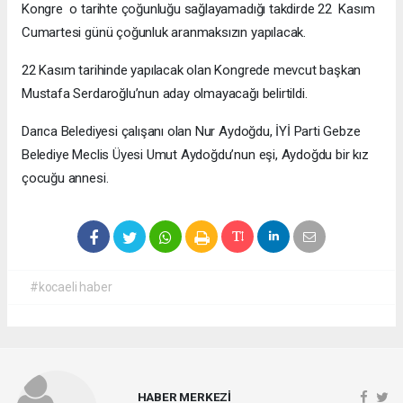
Kongre o tarihte çoğunluğu sağlayamadığı takdirde 22 Kasım
Cumartesi günü çoğunluk aranmaksızın yapılacak.
22 Kasım tarihinde yapılacak olan Kongrede mevcut başkan
Mustafa Serdaroğlu’nun aday olmayacağı belirtildi.
Darıca Belediyesi çalışanı olan Nur Aydoğdu, İYİ Parti Gebze
Belediye Meclis Üyesi Umut Aydoğdu’nun eşi, Aydoğdu bir kız
çocuğu annesi.
#kocaeli haber
HABER MERKEZİ