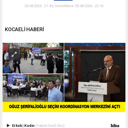
03.08.2026 - 21:45, Güncelleme: 03.08.2026 - 22:16
KOCAELİ HABERİ
Erkek
|
Kadın
(Haberi Sesli Oku)