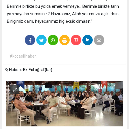
Benimle birlikte bu yolda emek vermeye... Benimle birlikte tarih
yazmaya hazır mısınız? Hazırsanız, Allah yolumuzu açık etsin.
Birliğimiz daim, heyecanımız hiç eksik olmasın.”
#kocaeli haber
Habere Ek Fotoğraf(lar)