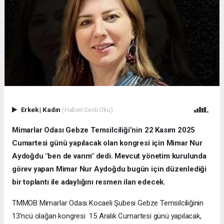
Erkek
|
Kadın
(Haberi Sesli Oku)
Mimarlar Odası Gebze Temsilciliği’nin 22 Kasım 2025
Cumartesi günü yapılacak olan kongresi için Mimar Nur
Aydoğdu "ben de varım" dedi. Mevcut yönetim kurulunda
görev yapan Mimar Nur Aydoğdu bugün için düzenlediği
bir toplantı ile adaylığını resmen ilan edecek.
TMMOB Mimarlar Odası Kocaeli Şubesi Gebze Temsilciliğinin
13’ncü olağan kongresi 15 Aralık Cumartesi günü yapılacak,