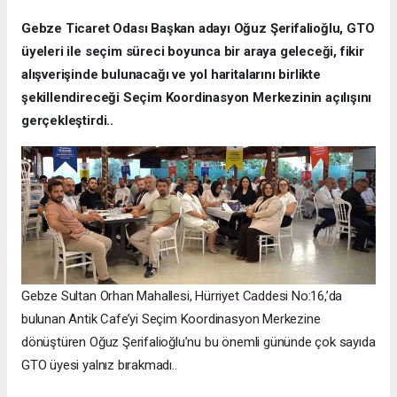
Gebze Ticaret Odası Başkan adayı Oğuz Şerifalioğlu, GTO
üyeleri ile seçim süreci boyunca bir araya geleceği, fikir
alışverişinde bulunacağı ve yol haritalarını birlikte
şekillendireceği Seçim Koordinasyon Merkezinin açılışını
gerçekleştirdi..
Gebze Sultan Orhan Mahallesi, Hürriyet Caddesi No:16,’da
bulunan Antik Cafe’yi Seçim Koordinasyon Merkezine
dönüştüren Oğuz Şerifalioğlu’nu bu önemli gününde çok sayıda
GTO üyesi yalnız bırakmadı..