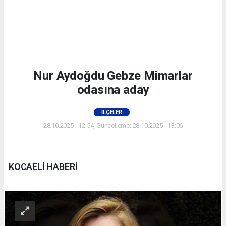
Nur Aydoğdu Gebze Mimarlar
odasına aday
İLÇELER
28.10.2025 - 12:54, Güncelleme: 28.10.2025 - 13:06
KOCAELİ HABERİ