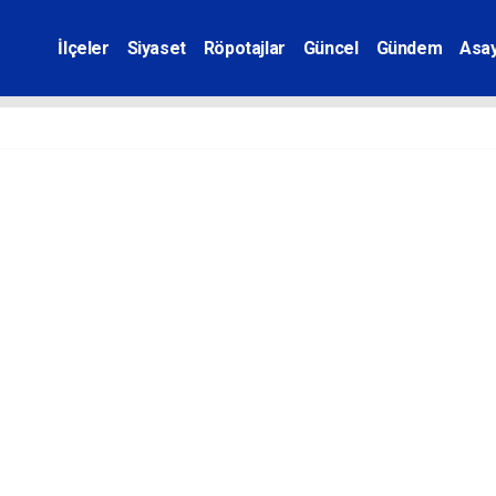
İlçeler
Siyaset
Röpotajlar
Güncel
Gündem
Asay