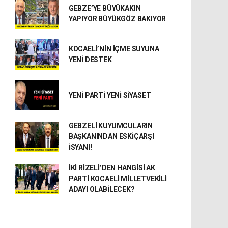
GEBZE’YE BÜYÜKAKIN
YAPIYOR BÜYÜKGÖZ BAKIYOR
KOCAELİ’NİN İÇME SUYUNA
YENİ DESTEK
YENİ PARTİ YENİ SİYASET
GEBZELİ KUYUMCULARIN
BAŞKANINDAN ESKİÇARŞI
İSYANI!
İKİ RİZELİ’DEN HANGİSİ AK
PARTİ KOCAELİ MİLLETVEKİLİ
ADAYI OLABİLECEK?