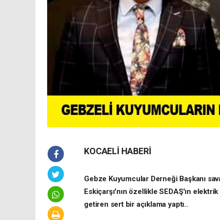
KOCAELİ HABERİ
Gebze Kuyumcular Derneği Başkanı savaş
Eskiçarşı'nın özellikle SEDAŞ'ın elektrik
getiren sert bir açıklama yaptı..