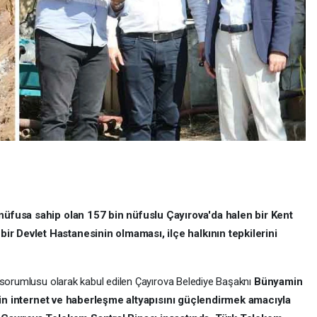
nüfusa sahip olan 157 bin nüfuslu Çayırova'da halen bir Kent
r Devlet Hastanesinin olmaması, ilçe halkının tepkilerini
 sorumlusu olarak kabul edilen Çayırova Belediye Başaknı
Bünyamin
in internet ve haberleşme altyapısını güçlendirmek amacıyla