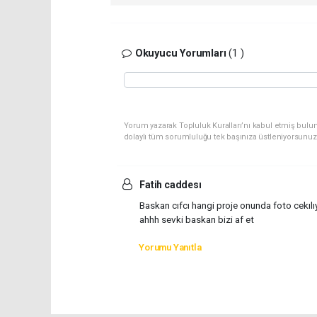
Okuyucu Yorumları
(1 )
Yorum yazarak Topluluk Kuralları’nı kabul etmiş bulu
dolaylı tüm sorumluluğu tek başınıza üstleniyorsunuz
Fatih caddesı
Baskan cıfcı hangi proje onunda foto cekılı
ahhh sevki baskan bizi af et
Yorumu Yanıtla