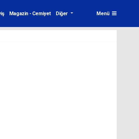
iş
Magazin - Cemiyet
Diğer
Menü