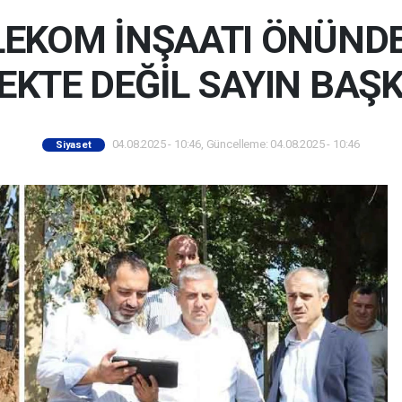
LEKOM İNŞAATI ÖNÜND
KTE DEĞİL SAYIN BAŞK
04.08.2025 - 10:46, Güncelleme: 04.08.2025 - 10:46
Siyaset