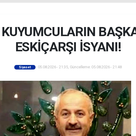
İ KUYUMCULARIN BAŞK
ESKİÇARŞI İSYANI!
05.08.2026 - 21:35, Güncelleme: 05.08.2026 - 21:48
Siyaset