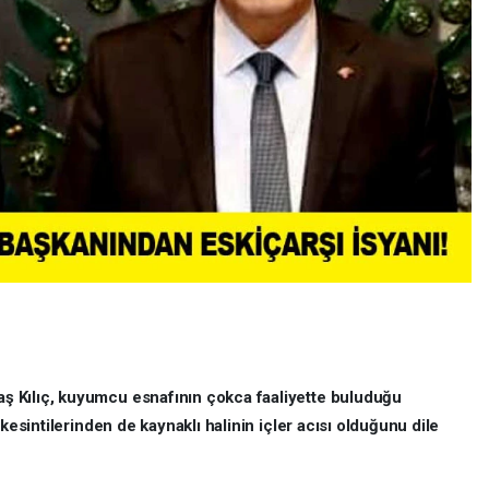
 Kılıç, kuyumcu esnafının çokca faaliyette buluduğu
 kesintilerinden de kaynaklı halinin içler acısı olduğunu dile