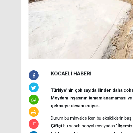
KOCAELİ HABERİ
Türkiye'nin çok sayıda ilinden daha çok 
Meydanı inşasının tamamlanamaması ve bi
çekmeye devam ediyor..
Durum bu minvalde iken bu eksikliklerin baş
Çiftçi
bu sabah sosyal medyadan "
İlçemiz