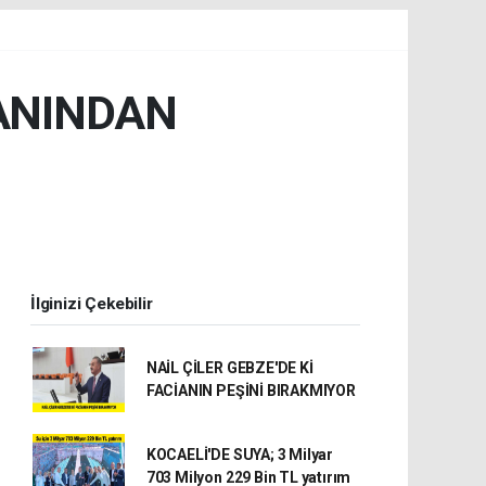
ANINDAN
İlginizi Çekebilir
NAİL ÇİLER GEBZE'DE Kİ
FACİANIN PEŞİNİ BIRAKMIYOR
KOCAELİ'DE SUYA; 3 Milyar
703 Milyon 229 Bin TL yatırım