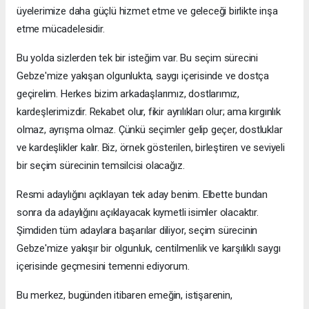
üyelerimize daha güçlü hizmet etme ve geleceği birlikte inşa
etme mücadelesidir.
Bu yolda sizlerden tek bir isteğim var. Bu seçim sürecini
Gebze'mize yakışan olgunlukta, saygı içerisinde ve dostça
geçirelim. Herkes bizim arkadaşlarımız, dostlarımız,
kardeşlerimizdir. Rekabet olur, fikir ayrılıkları olur; ama kırgınlık
olmaz, ayrışma olmaz. Çünkü seçimler gelip geçer, dostluklar
ve kardeşlikler kalır. Biz, örnek gösterilen, birleştiren ve seviyeli
bir seçim sürecinin temsilcisi olacağız.
Resmi adaylığını açıklayan tek aday benim. Elbette bundan
sonra da adaylığını açıklayacak kıymetli isimler olacaktır.
Şimdiden tüm adaylara başarılar diliyor, seçim sürecinin
Gebze'mize yakışır bir olgunluk, centilmenlik ve karşılıklı saygı
içerisinde geçmesini temenni ediyorum.
Bu merkez, bugünden itibaren emeğin, istişarenin,