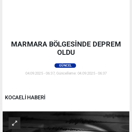
MARMARA BÖLGESİNDE DEPREM
OLDU
GÜNCEL
04.09.2025 - 06:37, Güncelleme: 04.09.2025 - 06:37
KOCAELİ HABERİ