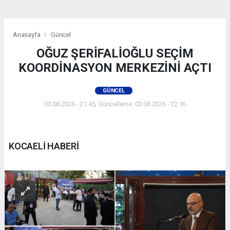
Anasayfa
Güncel
OĞUZ ŞERİFALİOĞLU SEÇİM
KOORDİNASYON MERKEZİNİ AÇTI
GÜNCEL
03.08.2026 - 21:45, Güncelleme: 03.08.2026 - 22:16
KOCAELİ HABERİ