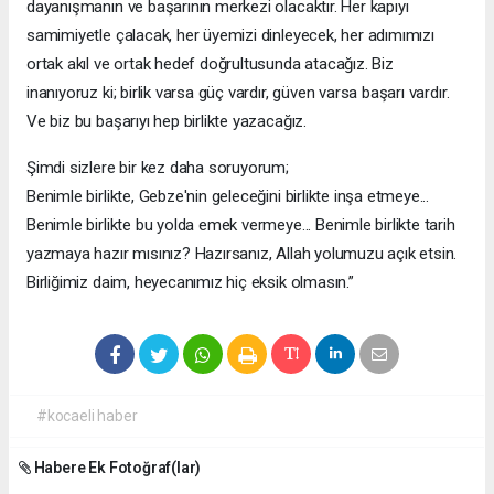
dayanışmanın ve başarının merkezi olacaktır. Her kapıyı
samimiyetle çalacak, her üyemizi dinleyecek, her adımımızı
ortak akıl ve ortak hedef doğrultusunda atacağız. Biz
inanıyoruz ki; birlik varsa güç vardır, güven varsa başarı vardır.
Ve biz bu başarıyı hep birlikte yazacağız.
Şimdi sizlere bir kez daha soruyorum;
Benimle birlikte, Gebze'nin geleceğini birlikte inşa etmeye...
Benimle birlikte bu yolda emek vermeye... Benimle birlikte tarih
yazmaya hazır mısınız? Hazırsanız, Allah yolumuzu açık etsin.
Birliğimiz daim, heyecanımız hiç eksik olmasın.”
#kocaeli haber
Habere Ek Fotoğraf(lar)