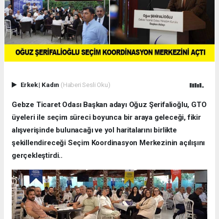
Erkek
|
Kadın
(Haberi Sesli Oku)
Gebze Ticaret Odası Başkan adayı Oğuz Şerifalioğlu, GTO
üyeleri ile seçim süreci boyunca bir araya geleceği, fikir
alışverişinde bulunacağı ve yol haritalarını birlikte
şekillendireceği Seçim Koordinasyon Merkezinin açılışını
gerçekleştirdi..