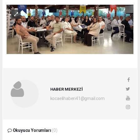
HABER MERKEZİ
kocaelihaberi41@gmail.com
Okuyucu Yorumları
(0)