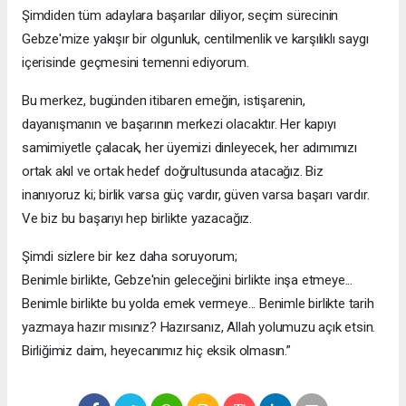
Şimdiden tüm adaylara başarılar diliyor, seçim sürecinin
Gebze'mize yakışır bir olgunluk, centilmenlik ve karşılıklı saygı
içerisinde geçmesini temenni ediyorum.
Bu merkez, bugünden itibaren emeğin, istişarenin,
dayanışmanın ve başarının merkezi olacaktır. Her kapıyı
samimiyetle çalacak, her üyemizi dinleyecek, her adımımızı
ortak akıl ve ortak hedef doğrultusunda atacağız. Biz
inanıyoruz ki; birlik varsa güç vardır, güven varsa başarı vardır.
Ve biz bu başarıyı hep birlikte yazacağız.
Şimdi sizlere bir kez daha soruyorum;
Benimle birlikte, Gebze'nin geleceğini birlikte inşa etmeye...
Benimle birlikte bu yolda emek vermeye... Benimle birlikte tarih
yazmaya hazır mısınız? Hazırsanız, Allah yolumuzu açık etsin.
Birliğimiz daim, heyecanımız hiç eksik olmasın.”