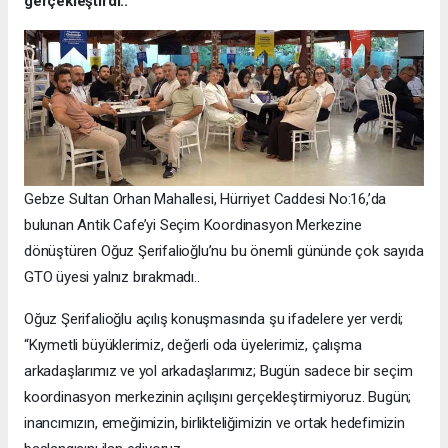
gerçekleştirdi..
Gebze Sultan Orhan Mahallesi, Hürriyet Caddesi No:16,’da
bulunan Antik Cafe’yi Seçim Koordinasyon Merkezine
dönüştüren Oğuz Şerifalioğlu’nu bu önemli gününde çok sayıda
GTO üyesi yalnız bırakmadı..
Oğuz Şerifalioğlu açılış konuşmasında şu ifadelere yer verdi;
“Kıymetli büyüklerimiz, değerli oda üyelerimiz, çalışma
arkadaşlarımız ve yol arkadaşlarımız; Bugün sadece bir seçim
koordinasyon merkezinin açılışını gerçekleştirmiyoruz. Bugün;
inancımızın, emeğimizin, birlikteliğimizin ve ortak hedefimizin