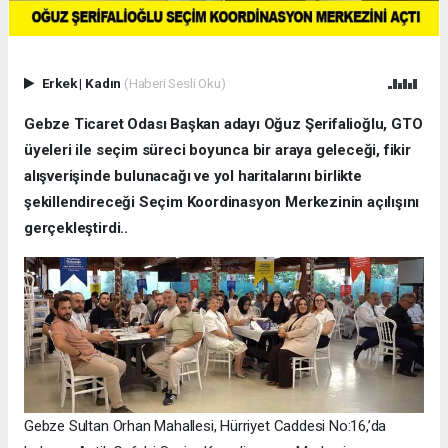
Erkek
|
Kadın
(Haberi Sesli Oku)
Gebze Ticaret Odası Başkan adayı Oğuz Şerifalioğlu, GTO
üyeleri ile seçim süreci boyunca bir araya geleceği, fikir
alışverişinde bulunacağı ve yol haritalarını birlikte
şekillendireceği Seçim Koordinasyon Merkezinin açılışını
gerçekleştirdi..
Gebze Sultan Orhan Mahallesi, Hürriyet Caddesi No:16,’da