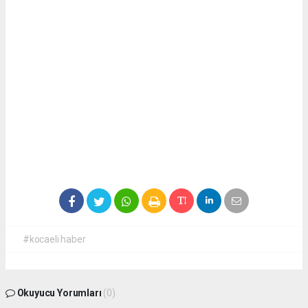
#kocaeli haber
Okuyucu Yorumları
(0)