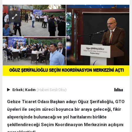
Erkek
|
Kadın
(Haberi Sesli Oku)
Gebze Ticaret Odası Başkan adayı Oğuz Şerifalioğlu, GTO
üyeleri ile seçim süreci boyunca bir araya geleceği, fikir
alışverişinde bulunacağı ve yol haritalarını birlikte
şekillendireceği Seçim Koordinasyon Merkezinin açılışını