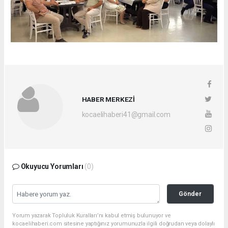
HABER MERKEZİ
kocaelihaberi41@gmail.com
Okuyucu Yorumları
(0)
Gönder
Yorum yazarak Topluluk Kuralları’nı kabul etmiş bulunuyor ve
kocaelihaberi.com sitesine yaptığınız yorumunuzla ilgili doğrudan veya dolaylı