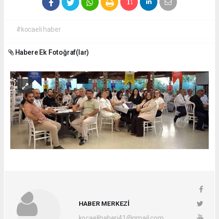
#kocaeli haber
Habere Ek Fotoğraf(lar)
HABER MERKEZİ
kocaelihaberi41@gmail.com