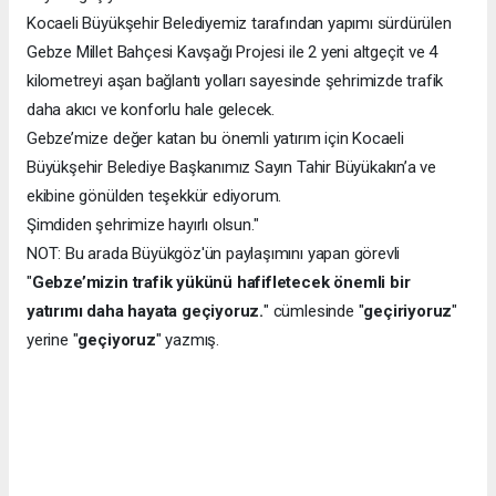
Kocaeli Büyükşehir Belediyemiz tarafından yapımı sürdürülen
Gebze Millet Bahçesi Kavşağı Projesi ile 2 yeni altgeçit ve 4
kilometreyi aşan bağlantı yolları sayesinde şehrimizde trafik
daha akıcı ve konforlu hale gelecek.
Gebze’mize değer katan bu önemli yatırım için Kocaeli
Büyükşehir Belediye Başkanımız Sayın Tahir Büyükakın’a ve
ekibine gönülden teşekkür ediyorum.
Şimdiden şehrimize hayırlı olsun."
NOT: Bu arada Büyükgöz'ün paylaşımını yapan görevli
"
Gebze’mizin trafik yükünü hafifletecek önemli bir
yatırımı daha hayata geçiyoruz.
" cümlesinde "
geçiriyoruz
"
yerine "
geçiyoruz
" yazmış.