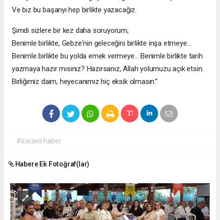
Ve biz bu başarıyı hep birlikte yazacağız.
Şimdi sizlere bir kez daha soruyorum;
Benimle birlikte, Gebze'nin geleceğini birlikte inşa etmeye...
Benimle birlikte bu yolda emek vermeye... Benimle birlikte tarih
yazmaya hazır mısınız? Hazırsanız, Allah yolumuzu açık etsin.
Birliğimiz daim, heyecanımız hiç eksik olmasın.”
#kocaeli haber
Habere Ek Fotoğraf(lar)