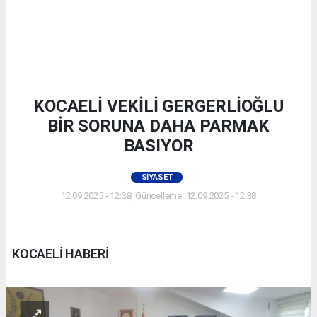
KOCAELİ VEKİLİ GERGERLİOĞLU
BİR SORUNA DAHA PARMAK
BASIYOR
SIYASET
12.09.2025 - 12:38, Güncelleme: 12.09.2025 - 12:38
KOCAELİ HABERİ