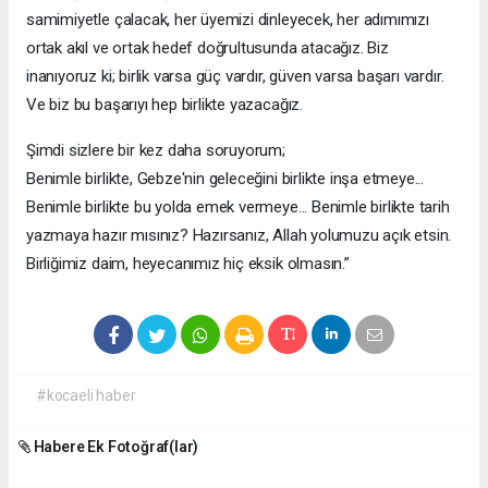
samimiyetle çalacak, her üyemizi dinleyecek, her adımımızı
ortak akıl ve ortak hedef doğrultusunda atacağız. Biz
inanıyoruz ki; birlik varsa güç vardır, güven varsa başarı vardır.
Ve biz bu başarıyı hep birlikte yazacağız.
Şimdi sizlere bir kez daha soruyorum;
Benimle birlikte, Gebze'nin geleceğini birlikte inşa etmeye...
Benimle birlikte bu yolda emek vermeye... Benimle birlikte tarih
yazmaya hazır mısınız? Hazırsanız, Allah yolumuzu açık etsin.
Birliğimiz daim, heyecanımız hiç eksik olmasın.”
#kocaeli haber
Habere Ek Fotoğraf(lar)