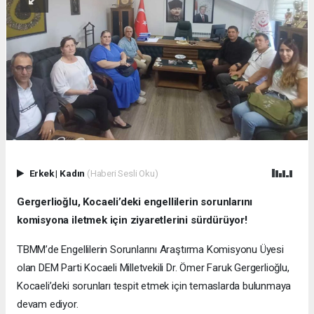
Erkek
|
Kadın
(Haberi Sesli Oku)
Gergerlioğlu, Kocaeli’deki engellilerin sorunlarını
komisyona iletmek için ziyaretlerini sürdürüyor!
TBMM’de Engellilerin Sorunlarını Araştırma Komisyonu Üyesi
olan DEM Parti Kocaeli Milletvekili Dr. Ömer Faruk Gergerlioğlu,
Kocaeli’deki sorunları tespit etmek için temaslarda bulunmaya
devam ediyor.