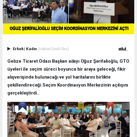
Erkek
|
Kadın
(Haberi Sesli Oku)
Gebze Ticaret Odası Başkan adayı Oğuz Şerifalioğlu, GTO
üyeleri ile seçim süreci boyunca bir araya geleceği, fikir
alışverişinde bulunacağı ve yol haritalarını birlikte
şekillendireceği Seçim Koordinasyon Merkezinin açılışını
gerçekleştirdi..