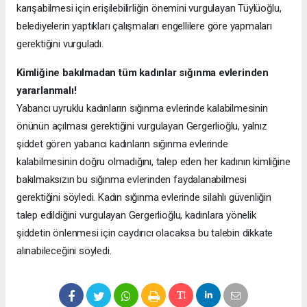
karışabilmesi için erişilebilirliğin önemini vurgulayan Tüylüoğlu,
belediyelerin yaptıkları çalışmaları engellilere göre yapmaları
gerektiğini vurguladı.
Kimliğine bakılmadan tüm kadınlar sığınma evlerinden
yararlanmalı!
Yabancı uyruklu kadınların sığınma evlerinde kalabilmesinin
önünün açılması gerektiğini vurgulayan Gergerlioğlu, yalnız
şiddet gören yabancı kadınların sığınma evlerinde
kalabilmesinin doğru olmadığını, talep eden her kadının kimliğine
bakılmaksızın bu sığınma evlerinden faydalanabilmesi
gerektiğini söyledi. Kadın sığınma evlerinde silahlı güvenliğin
talep edildiğini vurgulayan Gergerlioğlu, kadınlara yönelik
şiddetin önlenmesi için caydırıcı olacaksa bu talebin dikkate
alınabileceğini söyledi.