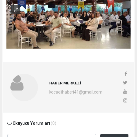
HABER MERKEZİ
kocaelihaberi41@gmail.com
Okuyucu Yorumları
(0)