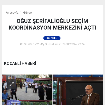
Anasayfa
Güncel
OĞUZ ŞERİFALİOĞLU SEÇİM
KOORDİNASYON MERKEZİNİ AÇTI
GÜNCEL
03.08.2026 - 21:45, Güncelleme: 03.08.2026 - 22:16
KOCAELİ HABERİ