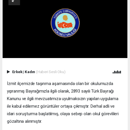
Erkek
|
Kadın
(Haberi Sesli Oku)
İzmit ilçemizde taşınma aşamasında olan bir okulumuzda
yıpranmış Bayrağımızla ilgili olarak, 2893 sayılı Türk Bayrağı
Kanunu ve ilgili mevzuatımıza uyulmaksızın yapılan uygulama
ile kabul edilemez görüntüler ortaya çıkmıştır. Derhal adli ve
idari soruşturma başlatılmış, olaya sebep olan okul görevlileri
gözaltına alınmıştır.