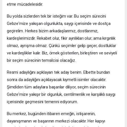
etme mücadelesidir.
Bu yolda sizlerden tek bir isteğim var. Bu seçim sürecini
Gebze'mize yakışan olgunlukta, saygı içerisinde ve dostça
geçirelim. Herkes bizim arkadaşlarımız, dostlarımız,
kardeşlerimizdir. Rekabet olur, fikir ayrılıkları olur; ama kırgınlık
olmaz, ayrışma olmaz. Çünkü seçimler gelip geçer, dostluklar
ve kardeşlikler kalır. Biz, örnek gösterilen, birleştiren ve seviyeli
bir seçim sürecinin temsilcisi olacağız.
Resmi adaylığını açıklayan tek aday benim. Elbette bundan
sonra da adaylığını açıklayacak kıymetli isimler olacaktır.
Şimdiden tüm adaylara başarılar diliyor, seçim sürecinin
Gebze'mize yakışır bir olgunluk, centilmenlik ve karşılıklı saygı
içerisinde geçmesini temenni ediyorum.
Bu merkez, bugünden itibaren emeğin, istişarenin,
dayanışmanın ve başarının merkezi olacaktır. Her kapıyı