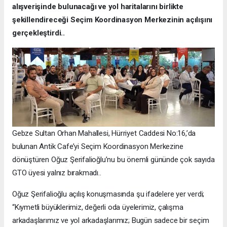
alışverişinde bulunacağı ve yol haritalarını birlikte
şekillendireceği Seçim Koordinasyon Merkezinin açılışını
gerçekleştirdi..
Gebze Sultan Orhan Mahallesi, Hürriyet Caddesi No:16,’da
bulunan Antik Cafe’yi Seçim Koordinasyon Merkezine
dönüştüren Oğuz Şerifalioğlu’nu bu önemli gününde çok sayıda
GTO üyesi yalnız bırakmadı..
Oğuz Şerifalioğlu açılış konuşmasında şu ifadelere yer verdi;
“Kıymetli büyüklerimiz, değerli oda üyelerimiz, çalışma
arkadaşlarımız ve yol arkadaşlarımız; Bugün sadece bir seçim