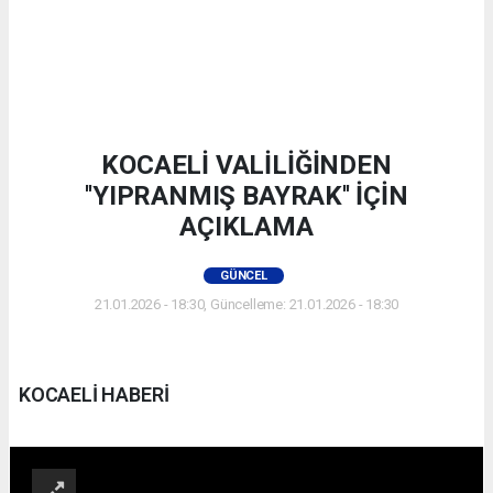
KOCAELİ VALİLİĞİNDEN
''YIPRANMIŞ BAYRAK'' İÇİN
AÇIKLAMA
GÜNCEL
21.01.2026 - 18:30, Güncelleme: 21.01.2026 - 18:30
KOCAELİ HABERİ