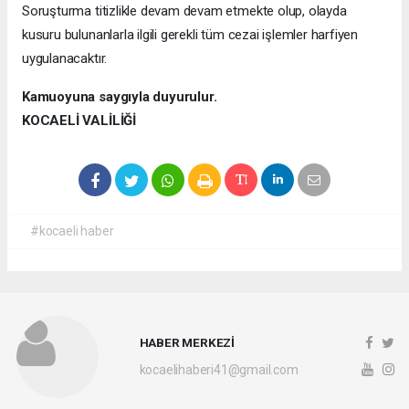
Soruşturma titizlikle devam devam etmekte olup, olayda
kusuru bulunanlarla ilgili gerekli tüm cezai işlemler harfiyen
uygulanacaktır.
Kamuoyuna saygıyla duyurulur.
KOCAELİ VALİLİĞİ
#kocaeli haber
HABER MERKEZİ
kocaelihaberi41@gmail.com