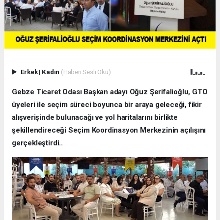
Erkek
|
Kadın
(Haberi Sesli Oku)
Gebze Ticaret Odası Başkan adayı Oğuz Şerifalioğlu, GTO
üyeleri ile seçim süreci boyunca bir araya geleceği, fikir
alışverişinde bulunacağı ve yol haritalarını birlikte
şekillendireceği Seçim Koordinasyon Merkezinin açılışını
gerçekleştirdi..