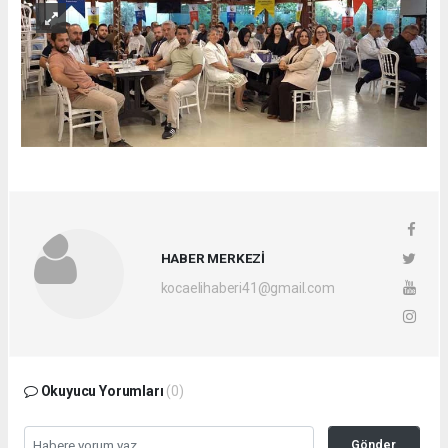
HABER MERKEZİ
kocaelihaberi41@gmail.com
Okuyucu Yorumları
(0)
Gönder