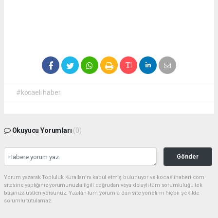
#kocaeli haber
Okuyucu Yorumları
(0)
Gönder
Yorum yazarak Topluluk Kuralları’nı kabul etmiş bulunuyor ve kocaelihaberi.com
sitesine yaptığınız yorumunuzla ilgili doğrudan veya dolaylı tüm sorumluluğu tek
başınıza üstleniyorsunuz. Yazılan tüm yorumlardan site yönetimi hiçbir şekilde
sorumlu tutulamaz.