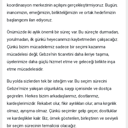
koordinasyon merkezinin açılışını gerçekleştirmiyoruz. Bugün;
inancımızın, emeğimizin, birlikteliğimizin ve ortak hedefimizin
başlangıcını ilan ediyoruz.
Önümüzde iki aylık önemli bir süreç var. Bu süreçte durmadan,
yorulmadan, ilk günkü heyecanımızı kaybetmeden çalışacağız.
Çünkü bizim mücadelemiz sadece bir seçimi kazanma
mücadelesi değil; Gebze'nin ticaretini daha ileriye taşıma,
üyelerimize daha güçlü hizmet etme ve geleceği birlikte inşa
etme mücadelesidir.
Bu yolda sizlerden tek bir isteğim var. Bu seçim sürecini
Gebze'mize yakışan olgunlukta, saygı içerisinde ve dostça
geçirelim. Herkes bizim arkadaşlarımız, dostlarımız,
kardeşlerimizdir. Rekabet olur, fikir ayrılıkları olur; ama kırgınlık
olmaz, ayrışma olmaz. Çünkü seçimler gelip geçer, dostluklar
ve kardeşlikler kalır. Biz, örnek gösterilen, birleştiren ve seviyeli
bir seçim sürecinin temsilcisi olacağız.