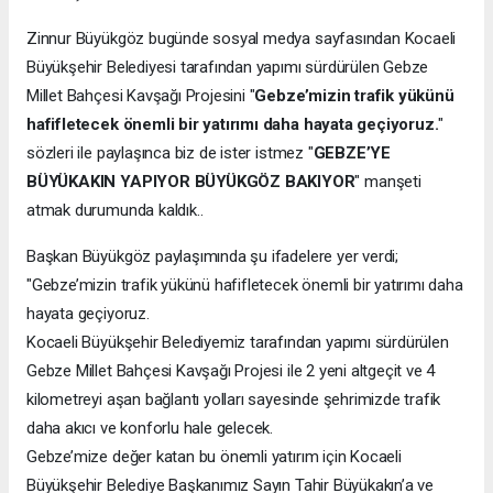
Zinnur Büyükgöz bugünde sosyal medya sayfasından Kocaeli
Büyükşehir Belediyesi tarafından yapımı sürdürülen Gebze
Millet Bahçesi Kavşağı Projesini "
Gebze’mizin trafik yükünü
hafifletecek önemli bir yatırımı daha hayata geçiyoruz.
"
sözleri ile paylaşınca biz de ister istmez "
GEBZE’YE
BÜYÜKAKIN YAPIYOR BÜYÜKGÖZ BAKIYOR
" manşeti
atmak durumunda kaldık..
Başkan Büyükgöz paylaşımında şu ifadelere yer verdi;
"Gebze’mizin trafik yükünü hafifletecek önemli bir yatırımı daha
hayata geçiyoruz.
Kocaeli Büyükşehir Belediyemiz tarafından yapımı sürdürülen
Gebze Millet Bahçesi Kavşağı Projesi ile 2 yeni altgeçit ve 4
kilometreyi aşan bağlantı yolları sayesinde şehrimizde trafik
daha akıcı ve konforlu hale gelecek.
Gebze’mize değer katan bu önemli yatırım için Kocaeli
Büyükşehir Belediye Başkanımız Sayın Tahir Büyükakın’a ve