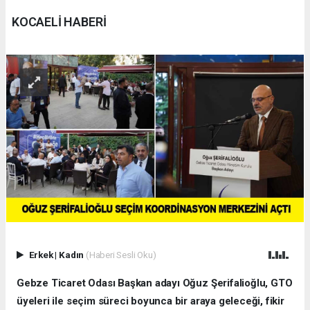
KOCAELİ HABERİ
Erkek
|
Kadın
(Haberi Sesli Oku)
Gebze Ticaret Odası Başkan adayı Oğuz Şerifalioğlu, GTO
üyeleri ile seçim süreci boyunca bir araya geleceği, fikir