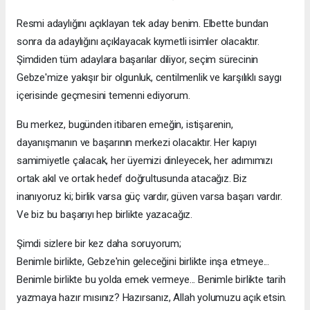
Resmi adaylığını açıklayan tek aday benim. Elbette bundan
sonra da adaylığını açıklayacak kıymetli isimler olacaktır.
Şimdiden tüm adaylara başarılar diliyor, seçim sürecinin
Gebze'mize yakışır bir olgunluk, centilmenlik ve karşılıklı saygı
içerisinde geçmesini temenni ediyorum.
Bu merkez, bugünden itibaren emeğin, istişarenin,
dayanışmanın ve başarının merkezi olacaktır. Her kapıyı
samimiyetle çalacak, her üyemizi dinleyecek, her adımımızı
ortak akıl ve ortak hedef doğrultusunda atacağız. Biz
inanıyoruz ki; birlik varsa güç vardır, güven varsa başarı vardır.
Ve biz bu başarıyı hep birlikte yazacağız.
Şimdi sizlere bir kez daha soruyorum;
Benimle birlikte, Gebze'nin geleceğini birlikte inşa etmeye...
Benimle birlikte bu yolda emek vermeye... Benimle birlikte tarih
yazmaya hazır mısınız? Hazırsanız, Allah yolumuzu açık etsin.