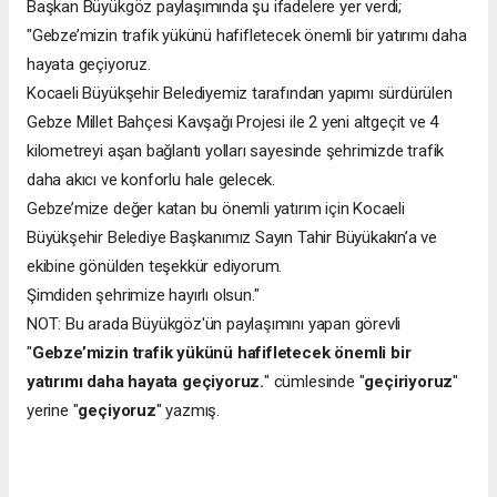
Başkan Büyükgöz paylaşımında şu ifadelere yer verdi;
"Gebze’mizin trafik yükünü hafifletecek önemli bir yatırımı daha
hayata geçiyoruz.
Kocaeli Büyükşehir Belediyemiz tarafından yapımı sürdürülen
Gebze Millet Bahçesi Kavşağı Projesi ile 2 yeni altgeçit ve 4
kilometreyi aşan bağlantı yolları sayesinde şehrimizde trafik
daha akıcı ve konforlu hale gelecek.
Gebze’mize değer katan bu önemli yatırım için Kocaeli
Büyükşehir Belediye Başkanımız Sayın Tahir Büyükakın’a ve
ekibine gönülden teşekkür ediyorum.
Şimdiden şehrimize hayırlı olsun."
NOT: Bu arada Büyükgöz'ün paylaşımını yapan görevli
"
Gebze’mizin trafik yükünü hafifletecek önemli bir
yatırımı daha hayata geçiyoruz.
" cümlesinde "
geçiriyoruz
"
yerine "
geçiyoruz
" yazmış.