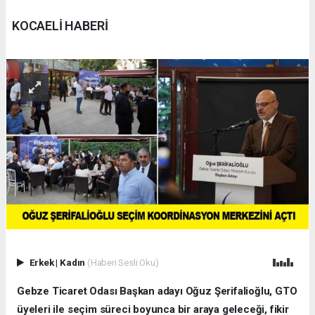
KOCAELİ HABERİ
Erkek
|
Kadın
(Haberi Sesli Oku)
Gebze Ticaret Odası Başkan adayı Oğuz Şerifalioğlu, GTO
üyeleri ile seçim süreci boyunca bir araya geleceği, fikir