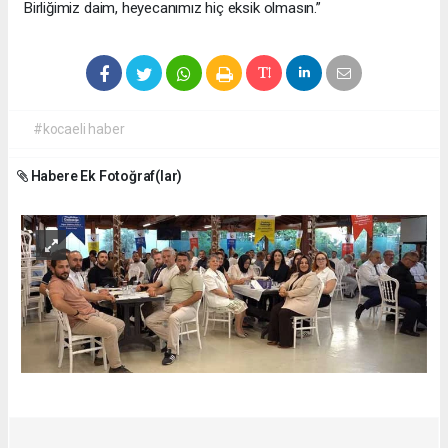
Birliğimiz daim, heyecanımız hiç eksik olmasın.”
#kocaeli haber
Habere Ek Fotoğraf(lar)