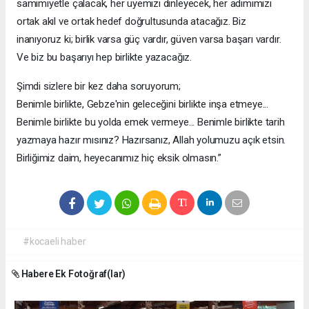
samimiyetle çalacak, her üyemizi dinleyecek, her adımımızı
ortak akıl ve ortak hedef doğrultusunda atacağız. Biz
inanıyoruz ki; birlik varsa güç vardır, güven varsa başarı vardır.
Ve biz bu başarıyı hep birlikte yazacağız.
Şimdi sizlere bir kez daha soruyorum;
Benimle birlikte, Gebze'nin geleceğini birlikte inşa etmeye...
Benimle birlikte bu yolda emek vermeye... Benimle birlikte tarih
yazmaya hazır mısınız? Hazırsanız, Allah yolumuzu açık etsin.
Birliğimiz daim, heyecanımız hiç eksik olmasın.”
#kocaeli haber
Habere Ek Fotoğraf(lar)