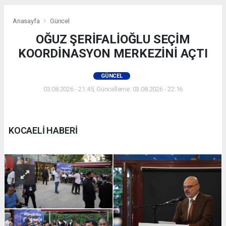
Anasayfa
Güncel
OĞUZ ŞERİFALİOĞLU SEÇİM
KOORDİNASYON MERKEZİNİ AÇTI
GÜNCEL
03.08.2026 - 21:45, Güncelleme: 03.08.2026 - 22:16
KOCAELİ HABERİ