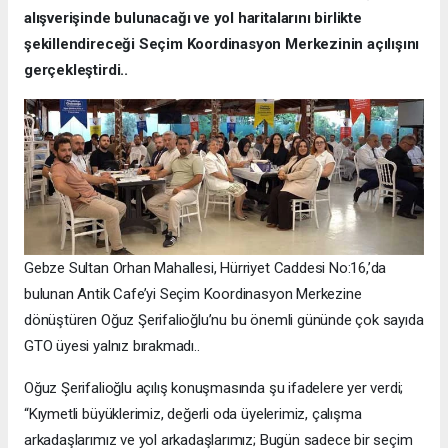
alışverişinde bulunacağı ve yol haritalarını birlikte
şekillendireceği Seçim Koordinasyon Merkezinin açılışını
gerçekleştirdi..
Gebze Sultan Orhan Mahallesi, Hürriyet Caddesi No:16,’da
bulunan Antik Cafe’yi Seçim Koordinasyon Merkezine
dönüştüren Oğuz Şerifalioğlu’nu bu önemli gününde çok sayıda
GTO üyesi yalnız bırakmadı..
Oğuz Şerifalioğlu açılış konuşmasında şu ifadelere yer verdi;
“Kıymetli büyüklerimiz, değerli oda üyelerimiz, çalışma
arkadaşlarımız ve yol arkadaşlarımız; Bugün sadece bir seçim