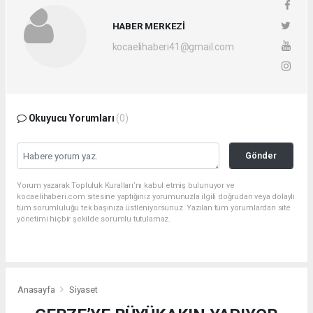
HABER MERKEZİ
kocaelihaberi41@gmail.com
Okuyucu Yorumları
(0)
Gönder
Yorum yazarak Topluluk Kuralları’nı kabul etmiş bulunuyor ve
kocaelihaberi.com sitesine yaptığınız yorumunuzla ilgili doğrudan veya dolaylı
tüm sorumluluğu tek başınıza üstleniyorsunuz. Yazılan tüm yorumlardan site
yönetimi hiçbir şekilde sorumlu tutulamaz.
Anasayfa
Siyaset