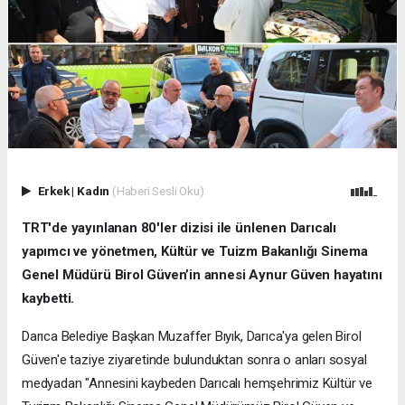
Erkek
|
Kadın
(Haberi Sesli Oku)
TRT'de yayınlanan 80'ler dizisi ile ünlenen Darıcalı
yapımcı ve yönetmen, Kültür ve Tuizm Bakanlığı Sinema
Genel Müdürü Birol Güven’in annesi Aynur Güven hayatını
kaybetti.
Darıca Belediye Başkan Muzaffer Bıyık, Darıca'ya gelen Birol
Güven'e taziye ziyaretinde bulunduktan sonra o anları sosyal
medyadan "Annesini kaybeden Darıcalı hemşehrimiz Kültür ve