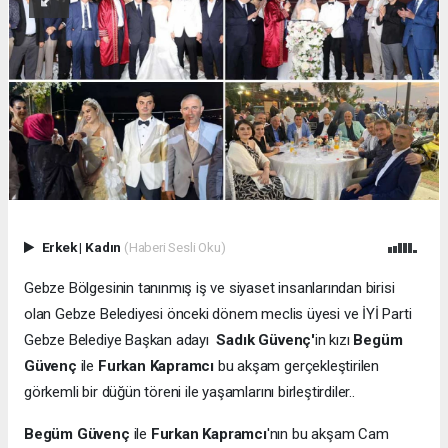
Erkek
|
Kadın
(Haberi Sesli Oku)
Gebze Bölgesinin tanınmış iş ve siyaset insanlarından birisi
olan Gebze Belediyesi önceki dönem meclis üyesi ve İYİ Parti
Gebze Belediye Başkan adayı
Sadık Güvenç'
in kızı
Begüm
Güvenç
ile
Furkan Kapramcı
bu akşam gerçekleştirilen
görkemli bir düğün töreni ile yaşamlarını birleştirdiler..
Begüm Güvenç
ile
Furkan Kapramcı
'nın bu akşam Cam