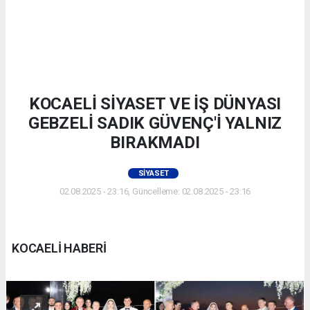
KOCAELİ SİYASET VE İŞ DÜNYASI
GEBZELİ SADIK GÜVENÇ'İ YALNIZ
BIRAKMADI
SIYASET
02.08.2025 - 23:16, Güncelleme: 02.08.2025 - 23:16
KOCAELİ HABERİ