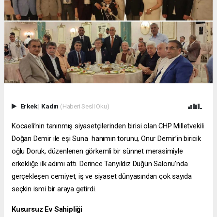
Erkek
|
Kadın
(Haberi Sesli Oku)
Kocaeli’nin tanınmış siyasetçilerinden birisi olan CHP Milletvekili
Doğan Demir ile eşi Suna hanımın torunu, Onur Demir’in biricik
oğlu Doruk, düzenlenen görkemli bir sünnet merasimiyle
erkekliğe ilk adımı attı. Derince Tanyıldız Düğün Salonu’nda
gerçekleşen cemiyet, iş ve siyaset dünyasından çok sayıda
seçkin ismi bir araya getirdi.
Kusursuz Ev Sahipliği