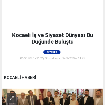
Kocaeli İş ve Siyaset Dünyası Bu
Düğünde Buluştu
SIYASET
06.06.2026 - 11:25, Güncelleme: 06.06.2026 - 11:25
KOCAELİ HABERİ