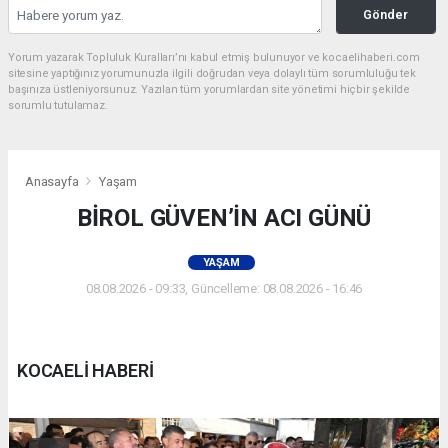
Gönder
Yorum yazarak Topluluk Kuralları’nı kabul etmiş bulunuyor ve kocaelihaberi.com
sitesine yaptığınız yorumunuzla ilgili doğrudan veya dolaylı tüm sorumluluğu tek
başınıza üstleniyorsunuz. Yazılan tüm yorumlardan site yönetimi hiçbir şekilde
sorumlu tutulamaz.
Anasayfa
Yaşam
BİROL GÜVEN’İN ACI GÜNÜ
YAŞAM
08.08.2026 - 09:33, Güncelleme: 08.08.2026 - 16:46
KOCAELİ HABERİ