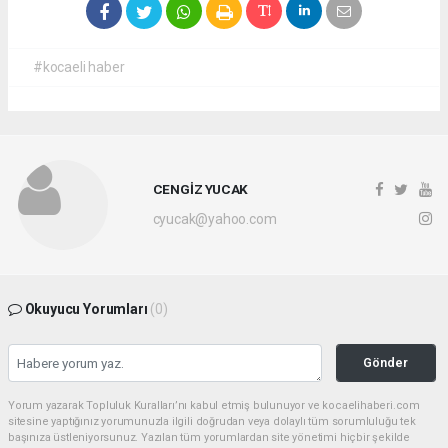
#kocaeli haber
CENGİZ YUCAK
cyucak@yahoo.com
Okuyucu Yorumları
(0)
Gönder
Yorum yazarak Topluluk Kuralları’nı kabul etmiş bulunuyor ve kocaelihaberi.com
sitesine yaptığınız yorumunuzla ilgili doğrudan veya dolaylı tüm sorumluluğu tek
başınıza üstleniyorsunuz. Yazılan tüm yorumlardan site yönetimi hiçbir şekilde