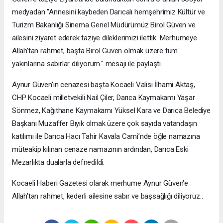
medyadan "Annesini kaybeden Darıcalı hemşehrimiz Kültür ve
Turizm Bakanlığı Sinema Genel Müdürümüz Birol Güven ve
ailesini ziyaret ederek taziye dileklerimizi ilettik. Merhumeye
Allah’tan rahmet, başta Birol Güven olmak üzere tüm
yakınlarına sabırlar diliyorum." mesajı ile paylaştı..
Aynur Güven'in cenazesi başta Kocaeli Valisi İlhami Aktaş,
CHP Kocaeli milletvekili Nail Çiler, Darıca Kaymakamı Yaşar
Sönmez, Kağıthane Kaymakamı Yüksel Kara ve Darıca Belediye
Başkanı Muzaffer Bıyık olmak üzere çok sayıda vatandaşın
katılımı ile Darıca Hacı Tahir Kavala Cami’nde öğle namazına
müteakip kılınan cenaze namazının ardından, Darıca Eski
Mezarlıkta dualarla defnedildi.
Kocaeli Haberi Gazetesi olarak merhume Aynur Güven'e
Allah'tan rahmet, kederli ailesine sabır ve başsağlığı diliyoruz..