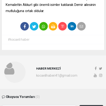
Kemalettin Akkurt gibi önemli isimler katılarak Demir ailesinin
mutluluğuna ortak oldular.
#kocaeli haber
HABER MERKEZİ
kocaelihaberi41@gmail.com
Okuyucu Yorumları
(0)