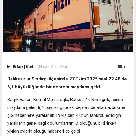
Erkek
|
Kadın
(Haberi Sesli Oku)
Balıkesir'in Sındırgı ilçesinde 27 Ekim 2025 saat 22.48'de
6,1 büyüklüğünde bir deprem meydana geldi.
Sağlık Bakanı Kemal Memişoğlu, Balıkesir'in Sındırgı ilçesinde
meydana gelen
6,1
büyüklüğündeki depremde atlama, düşme
gibi nedenlerle yaralanan 19 kişiden 4'ünün taburcu edildiğini,
yaralıların genel sağlık durumlarının iyi olduğunu bildirirken
yıkılan evlerin olduğu haberleri de geldi..