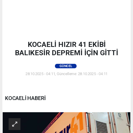
KOCAELİ HIZIR 41 EKİBİ
BALIKESİR DEPREMİ İÇİN GİTTİ
GÜNCEL
28.10.2025 - 04:11, Güncelleme: 28.10.2025 - 04:11
KOCAELİ HABERİ