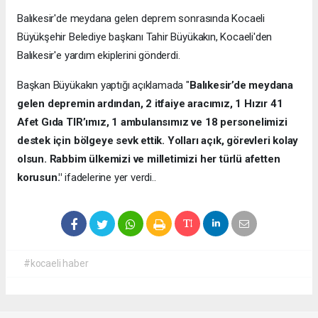
Balıkesir'de meydana gelen deprem sonrasında Kocaeli
Büyükşehir Belediye başkanı Tahir Büyükakın, Kocaeli'den
Balıkesir'e yardım ekiplerini gönderdi.
Başkan Büyükakın yaptığı açıklamada "
Balıkesir’de meydana
gelen depremin ardından, 2 itfaiye aracımız, 1 Hızır 41
Afet Gıda TIR’ımız, 1 ambulansımız ve 18 personelimizi
destek için bölgeye sevk ettik. Yolları açık, görevleri kolay
olsun. Rabbim ülkemizi ve milletimizi her türlü afetten
korusun."
ifadelerine yer verdi..
#kocaeli haber