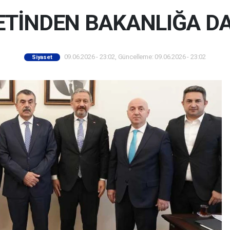
ETİNDEN BAKANLIĞA DA
09.06.2026 - 23:02, Güncelleme: 09.06.2026 - 23:02
Siyaset