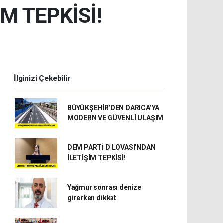
M TEPKİSİ!
İlginizi Çekebilir
BÜYÜKŞEHİR’DEN DARICA’YA
MODERN VE GÜVENLİ ULAŞIM
DEM PARTİ DİLOVASI'NDAN
İLETİŞİM TEPKİSİ!
Yağmur sonrası denize
girerken dikkat