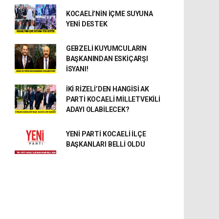
KOCAELİ’NİN İÇME SUYUNA
YENİ DESTEK
GEBZELİ KUYUMCULARIN
BAŞKANINDAN ESKİÇARŞI
İSYANI!
İKİ RİZELİ’DEN HANGİSİ AK
PARTİ KOCAELİ MİLLETVEKİLİ
ADAYI OLABİLECEK?
YENİ PARTİ KOCAELİ İLÇE
BAŞKANLARI BELLİ OLDU