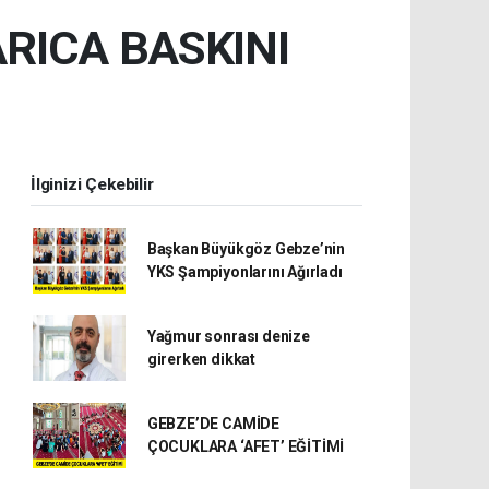
RICA BASKINI
İlginizi Çekebilir
Başkan Büyükgöz Gebze’nin
YKS Şampiyonlarını Ağırladı
Yağmur sonrası denize
girerken dikkat
GEBZE’DE CAMİDE
ÇOCUKLARA ‘AFET’ EĞİTİMİ