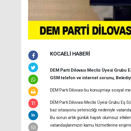
KOCAELİ HABERİ
DEM Parti Dilovası Meclis Üyesi Grubu E
GSM telefon ve internet sorunu, Belediye
DEM Parti Dilovası bu konuşmayı sosyal med
DEM Parti Dilovası Meclis Üyesi Grubu Eş 
baz istasyonu yetersizliği nedeniyle vatanda
Bu sorun artık günlük hayatı olumsuz etkileme
vatandaşlarımızın kamu hizmetlerine erişimin