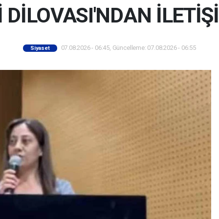
 DİLOVASI'NDAN İLETİŞİ
07.08.2026 - 06:45, Güncelleme: 07.08.2026 - 06:55
Siyaset