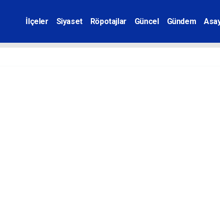
İlçeler
Siyaset
Röpotajlar
Güncel
Gündem
Asay