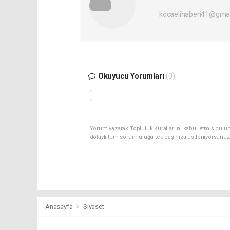
kocaelihaberi41@gma
Okuyucu Yorumları
(0)
Yorum yazarak Topluluk Kuralları’nı kabul etmiş bulu
dolaylı tüm sorumluluğu tek başınıza üstleniyorsunuz
Anasayfa
Siyaset