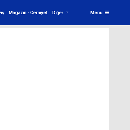
iş
Magazin - Cemiyet
Diğer
Menü