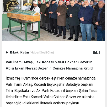
Erkek
|
Kadın
(Haberi Sesli Oku)
Vali İlhami Aktaş, Eski Kocaeli Valisi Gökhan Sözer’in
Abisi Erkan Nevzat Sözer’in Cenaze Namazına Katıldı
İzmit Yeşil Cami’nde gerçekleştirilen cenaze namazında
Vali İlhami Aktaş, Kocaeli Büyükşehir Belediye başkanı
Tahir Büyükakın ve Ak Parti Kocaeli il başkanı Şahin Talus
ile birlikte Eski Kocaeli Valisi Gökhan Sözer ve ailesine
başsağlığı dileklerini ileterek acılarını paylaştı.