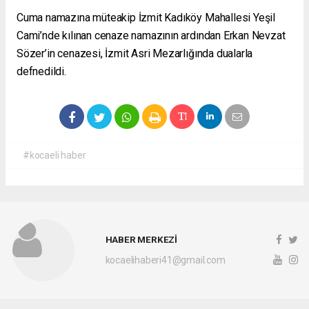
Cuma namazına müteakip İzmit Kadıköy Mahallesi Yeşil
Cami’nde kılınan cenaze namazının ardından Erkan Nevzat
Sözer’in cenazesi, İzmit Asri Mezarlığında dualarla
defnedildi.
#kocaeli haber
HABER MERKEZİ
kocaelihaberi41@gmail.com