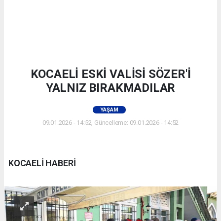
KOCAELİ ESKİ VALİSİ SÖZER'İ
YALNIZ BIRAKMADILAR
YAŞAM
09.01.2026 - 14:52, Güncelleme: 09.01.2026 - 14:52
KOCAELİ HABERİ