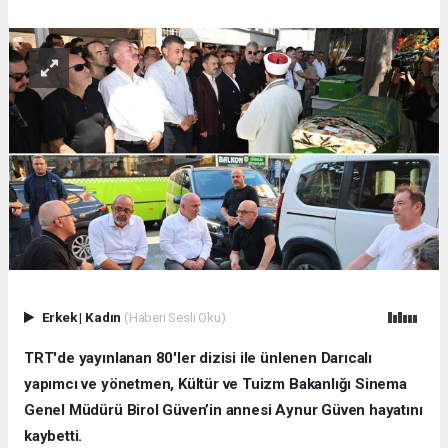
Erkek
|
Kadın
(Haberi Sesli Oku)
TRT'de yayınlanan 80'ler dizisi ile ünlenen Darıcalı
yapımcı ve yönetmen, Kültür ve Tuizm Bakanlığı Sinema
Genel Müdürü Birol Güven’in annesi Aynur Güven hayatını
kaybetti.