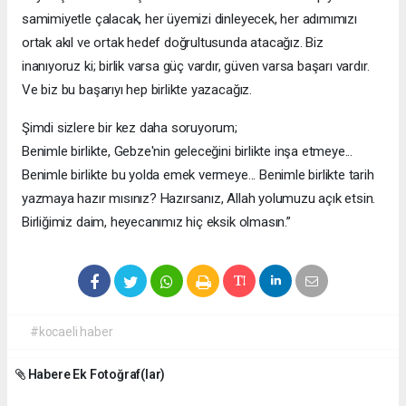
samimiyetle çalacak, her üyemizi dinleyecek, her adımımızı
ortak akıl ve ortak hedef doğrultusunda atacağız. Biz
inanıyoruz ki; birlik varsa güç vardır, güven varsa başarı vardır.
Ve biz bu başarıyı hep birlikte yazacağız.
Şimdi sizlere bir kez daha soruyorum;
Benimle birlikte, Gebze'nin geleceğini birlikte inşa etmeye...
Benimle birlikte bu yolda emek vermeye... Benimle birlikte tarih
yazmaya hazır mısınız? Hazırsanız, Allah yolumuzu açık etsin.
Birliğimiz daim, heyecanımız hiç eksik olmasın.”
#kocaeli haber
Habere Ek Fotoğraf(lar)