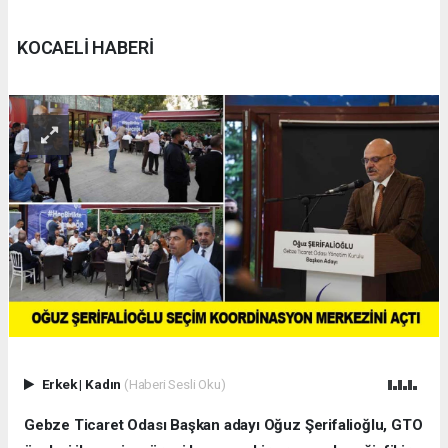
KOCAELİ HABERİ
Erkek
|
Kadın
(Haberi Sesli Oku)
Gebze Ticaret Odası Başkan adayı Oğuz Şerifalioğlu, GTO