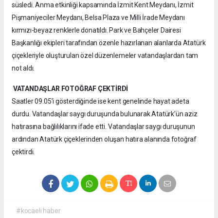
süsledi. Anma etkinliği kapsamında İzmit Kent Meydanı, İzmit
Pişmaniyeciler Meydanı, Belsa Plaza ve Milli İrade Meydanı
kırmızı-beyaz renklerle donatıldı. Park ve Bahçeler Dairesi
Başkanlığı ekipleri tarafından özenle hazırlanan alanlarda Atatürk
çiçekleriyle oluşturulan özel düzenlemeler vatandaşlardan tam
not aldı.
VATANDAŞLAR FOTOĞRAF ÇEKTİRDİ
Saatler 09.05’i gösterdiğinde ise kent genelinde hayat adeta
durdu. Vatandaşlar saygı duruşunda bulunarak Atatürk’ün aziz
hatırasına bağlılıklarını ifade etti. Vatandaşlar saygı duruşunun
ardından Atatürk çiçeklerinden oluşan hatıra alanında fotoğraf
çektirdi.
#kocaeli haber