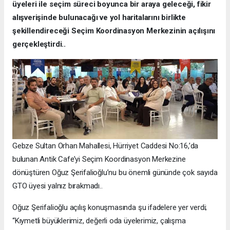
üyeleri ile seçim süreci boyunca bir araya geleceği, fikir
alışverişinde bulunacağı ve yol haritalarını birlikte
şekillendireceği Seçim Koordinasyon Merkezinin açılışını
gerçekleştirdi..
Gebze Sultan Orhan Mahallesi, Hürriyet Caddesi No:16,’da
bulunan Antik Cafe’yi Seçim Koordinasyon Merkezine
dönüştüren Oğuz Şerifalioğlu’nu bu önemli gününde çok sayıda
GTO üyesi yalnız bırakmadı..
Oğuz Şerifalioğlu açılış konuşmasında şu ifadelere yer verdi;
“Kıymetli büyüklerimiz, değerli oda üyelerimiz, çalışma