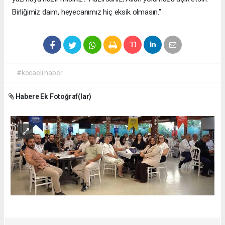
Birliğimiz daim, heyecanımız hiç eksik olmasın.”
#kocaeli haber
Habere Ek Fotoğraf(lar)