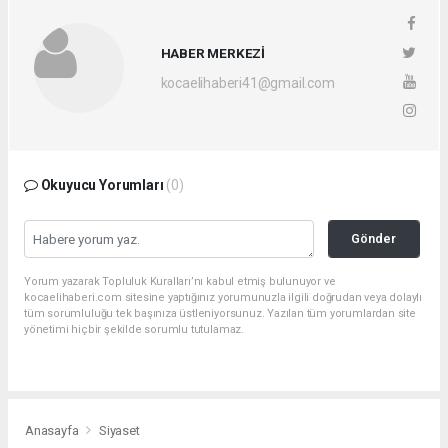
HABER MERKEZİ
kocaelihaberi41@gmail.com
Okuyucu Yorumları
(0)
Gönder
Yorum yazarak Topluluk Kuralları’nı kabul etmiş bulunuyor ve
kocaelihaberi.com sitesine yaptığınız yorumunuzla ilgili doğrudan veya dolaylı
tüm sorumluluğu tek başınıza üstleniyorsunuz. Yazılan tüm yorumlardan site
yönetimi hiçbir şekilde sorumlu tutulamaz.
Anasayfa
Siyaset