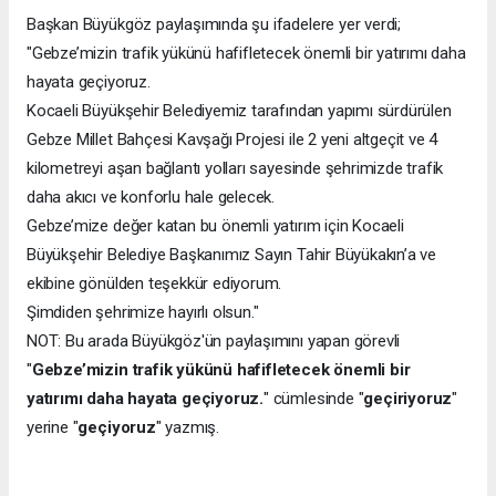
Başkan Büyükgöz paylaşımında şu ifadelere yer verdi;
"Gebze’mizin trafik yükünü hafifletecek önemli bir yatırımı daha
hayata geçiyoruz.
Kocaeli Büyükşehir Belediyemiz tarafından yapımı sürdürülen
Gebze Millet Bahçesi Kavşağı Projesi ile 2 yeni altgeçit ve 4
kilometreyi aşan bağlantı yolları sayesinde şehrimizde trafik
daha akıcı ve konforlu hale gelecek.
Gebze’mize değer katan bu önemli yatırım için Kocaeli
Büyükşehir Belediye Başkanımız Sayın Tahir Büyükakın’a ve
ekibine gönülden teşekkür ediyorum.
Şimdiden şehrimize hayırlı olsun."
NOT: Bu arada Büyükgöz'ün paylaşımını yapan görevli
"
Gebze’mizin trafik yükünü hafifletecek önemli bir
yatırımı daha hayata geçiyoruz.
" cümlesinde "
geçiriyoruz
"
yerine "
geçiyoruz
" yazmış.