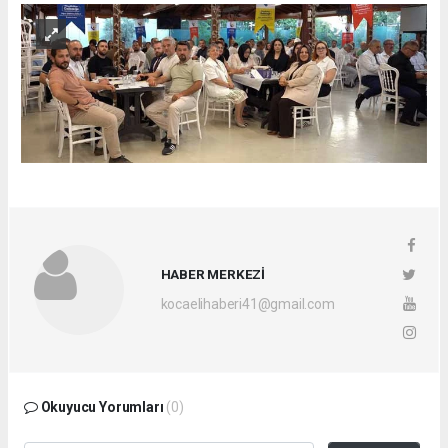
HABER MERKEZİ
kocaelihaberi41@gmail.com
Okuyucu Yorumları
(0)