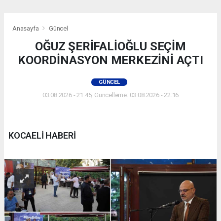
Anasayfa
Güncel
OĞUZ ŞERİFALİOĞLU SEÇİM
KOORDİNASYON MERKEZİNİ AÇTI
GÜNCEL
03.08.2026 - 21:45, Güncelleme: 03.08.2026 - 22:16
KOCAELİ HABERİ