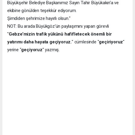
Büyükşehir Belediye Başkanımız Sayın Tahir Büyükakın’a ve
ekibine gönülden teşekkür ediyorum.
Şimdiden şehrimize hayırlı olsun."
NOT: Bu arada Büyükgöz'ün paylaşımını yapan görevli
"
Gebze’mizin trafik yükünü hafifletecek önemli bir
yatırımı daha hayata geçiyoruz.
" cümlesinde "
geçiriyoruz
"
yerine "
geçiyoruz
" yazmış.