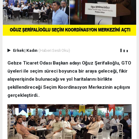
Erkek
|
Kadın
(Haberi Sesli Oku)
Gebze Ticaret Odası Başkan adayı Oğuz Şerifalioğlu, GTO
üyeleri ile seçim süreci boyunca bir araya geleceği, fikir
alışverişinde bulunacağı ve yol haritalarını birlikte
şekillendireceği Seçim Koordinasyon Merkezinin açılışını
gerçekleştirdi..