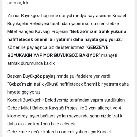
sormuştuk..
Zinnur Büyükgöz bugünde sosyal medya sayfasından Kocaeli
Büyükşehir Belediyesi tarafından yapımı sürdürülen Gebze
Millet Bahçesi Kavşağı Projesini "
Gebze’mizin trafik yükünü
hafifletecek önemli bir yatırımı daha hayata geçiyoruz.
"
sözleri ile paylaşınca biz de ister istmez "
GEBZE’YE
BÜYÜKAKIN YAPIYOR BÜYÜKGÖZ BAKIYOR
" manşeti
atmak durumunda kaldık..
Başkan Büyükgöz paylaşımında şu ifadelere yer verdi;
"Gebze’mizin trafik yükünü hafifletecek önemli bir yatırımı daha
hayata geçiyoruz.
Kocaeli Büyükşehir Belediyemiz tarafından yapımı sürdürülen
Gebze Millet Bahçesi Kavşağı Projesi ile 2 yeni altgeçit ve 4
kilometreyi aşan bağlantı yolları sayesinde şehrimizde trafik
daha akıcı ve konforlu hale gelecek.
Gebze’mize değer katan bu önemli yatırım için Kocaeli