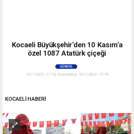
Kocaeli Büyükşehir’den 10 Kasım’a
özel 1087 Atatürk çiçeği
GÜNCEL
10.11.2025 - 17:19, Güncelleme: 10.11.2025 - 17:19
KOCAELİ HABERİ