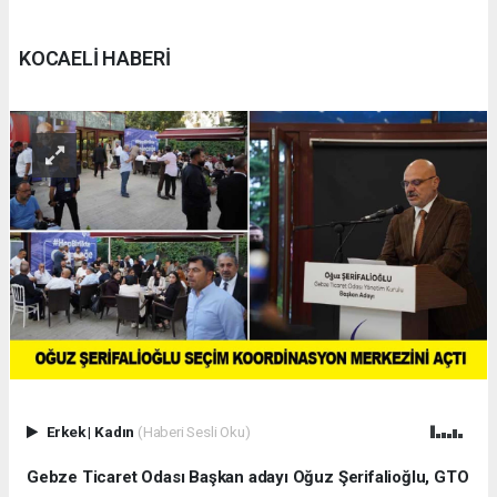
KOCAELİ HABERİ
Erkek
|
Kadın
(Haberi Sesli Oku)
Gebze Ticaret Odası Başkan adayı Oğuz Şerifalioğlu, GTO