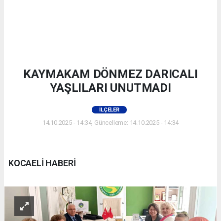
KAYMAKAM DÖNMEZ DARICALI
YAŞLILARI UNUTMADI
İLÇELER
14.10.2025 - 14:34, Güncelleme: 14.10.2025 - 14:34
KOCAELİ HABERİ