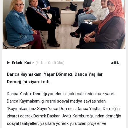
Erkek
|
Kadın
(Haberi Sesli Oku)
Darıca Kaymakamı Yaşar Dönmez, Darıca Yaşlılar
Derneği’ni ziyaret etti..
Darıca Yaşlılar Derneği yönetimini çok mutlu eden bu ziyaret
Darıca Kaymakamlığı resmi sosyal medya sayfasından
"Kaymakamımız Sayın Yaşar Dönmez, Darıca Yaşlılar Derneği’ni
ziyaret ederek Dernek Başkanı Aytül Kamburoğlu’ndan derneğin
sosyal faaliyetleri, yaşlılara yönelik yürütülen projeler ve