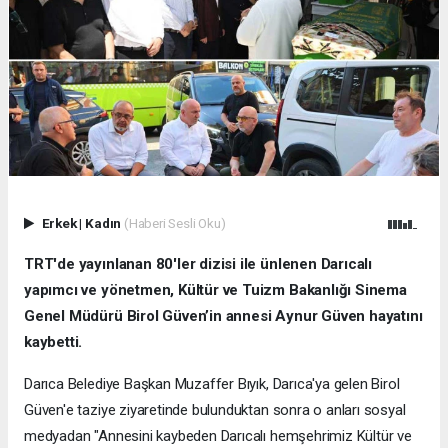
Erkek
|
Kadın
(Haberi Sesli Oku)
TRT'de yayınlanan 80'ler dizisi ile ünlenen Darıcalı
yapımcı ve yönetmen, Kültür ve Tuizm Bakanlığı Sinema
Genel Müdürü Birol Güven’in annesi Aynur Güven hayatını
kaybetti.
Darıca Belediye Başkan Muzaffer Bıyık, Darıca'ya gelen Birol
Güven'e taziye ziyaretinde bulunduktan sonra o anları sosyal
medyadan "Annesini kaybeden Darıcalı hemşehrimiz Kültür ve