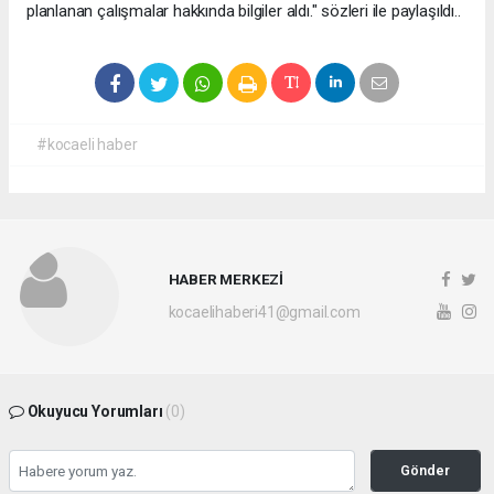
planlanan çalışmalar hakkında bilgiler aldı." sözleri ile paylaşıldı..
#kocaeli haber
HABER MERKEZİ
kocaelihaberi41@gmail.com
Okuyucu Yorumları
(0)
Gönder