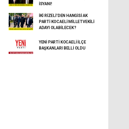
İSYANI!
İKİ RİZELİ’DEN HANGİSİ AK
PARTİ KOCAELİ MİLLETVEKİLİ
ADAYI OLABİLECEK?
YENİ PARTİ KOCAELİ İLÇE
BAŞKANLARI BELLİ OLDU