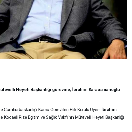
Mütevelli Heyeti Başkanlığı görevine, İbrahim Karaosmanoğlu
ve Cumhurbaşkanlığı Kamu Görevlileri Etik Kurulu Üyesi
İbrahim
ne Kocaeli Rize Eğitim ve Sağlık Vakfı’nın Mütevelli Heyeti Başkanlığı