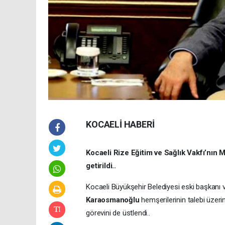
KOCAELİ HABERİ
Kocaeli Rize Eğitim ve Sağlık Vakfı’nın 
getirildi..
Kocaeli Büyükşehir Belediyesi eski başkanı 
Karaosmanoğlu
hemşerilerinin talebi üzeri
görevini de üstlendi..