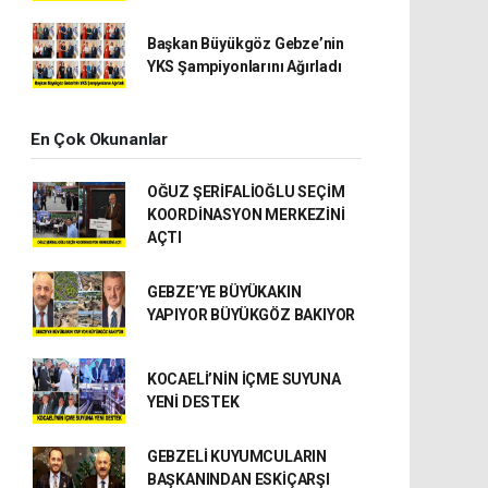
Başkan Büyükgöz Gebze’nin
YKS Şampiyonlarını Ağırladı
En Çok Okunanlar
OĞUZ ŞERİFALİOĞLU SEÇİM
KOORDİNASYON MERKEZİNİ
AÇTI
GEBZE’YE BÜYÜKAKIN
YAPIYOR BÜYÜKGÖZ BAKIYOR
KOCAELİ’NİN İÇME SUYUNA
YENİ DESTEK
GEBZELİ KUYUMCULARIN
BAŞKANINDAN ESKİÇARŞI