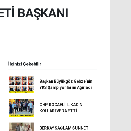
Tİ BAŞKANI
İlginizi Çekebilir
Başkan Büyükgöz Gebze’nin
YKS Şampiyonlarını Ağırladı
CHP KOCAELİ İL KADIN
KOLLARI VEDA ETTİ
BERKAY SAĞLAM SÜNNET