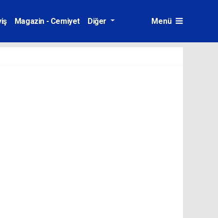
iş
Magazin - Cemiyet
Diğer
Menü