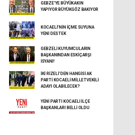
GEBZE’YE BÜYÜKAKIN
YAPIYOR BÜYÜKGÖZ BAKIYOR
KOCAELİ’NİN İÇME SUYUNA
YENİ DESTEK
GEBZELİ KUYUMCULARIN
BAŞKANINDAN ESKİÇARŞI
İSYANI!
İKİ RİZELİ’DEN HANGİSİ AK
PARTİ KOCAELİ MİLLETVEKİLİ
ADAYI OLABİLECEK?
YENİ PARTİ KOCAELİ İLÇE
BAŞKANLARI BELLİ OLDU