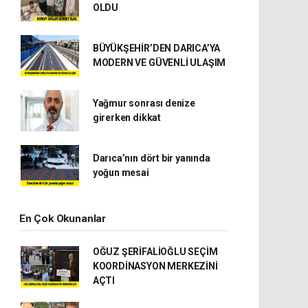
OLDU
BÜYÜKŞEHİR’DEN DARICA’YA
MODERN VE GÜVENLİ ULAŞIM
Yağmur sonrası denize
girerken dikkat
Darıca’nın dört bir yanında
yoğun mesai
En Çok Okunanlar
OĞUZ ŞERİFALİOĞLU SEÇİM
KOORDİNASYON MERKEZİNİ
AÇTI