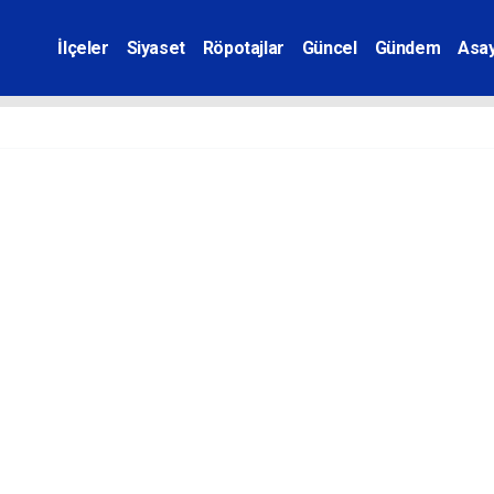
İlçeler
Siyaset
Röpotajlar
Güncel
Gündem
Asay