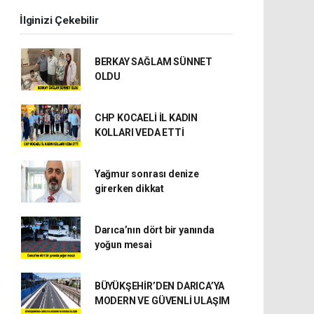
İlginizi Çekebilir
BERKAY SAĞLAM SÜNNET
OLDU
CHP KOCAELİ İL KADIN
KOLLARI VEDA ETTİ
Yağmur sonrası denize
girerken dikkat
Darıca’nın dört bir yanında
yoğun mesai
BÜYÜKŞEHİR’DEN DARICA’YA
MODERN VE GÜVENLİ ULAŞIM