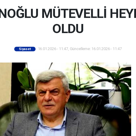
OĞLU MÜTEVELLİ HEYE
OLDU
16.01.2026 - 11:47, Güncelleme: 16.01.2026 - 11:47
Siyaset