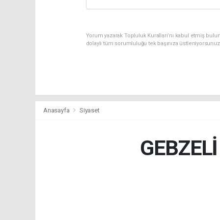
Yorum yazarak Topluluk Kuralları’nı kabul etmiş bulu
dolaylı tüm sorumluluğu tek başınıza üstleniyorsunuz
Anasayfa
Siyaset
GEBZEL