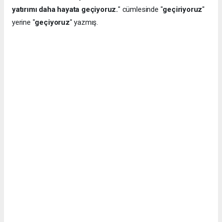
yatırımı daha hayata geçiyoruz.
" cümlesinde "
geçiriyoruz
"
yerine "
geçiyoruz
" yazmış.