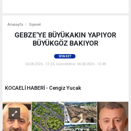
Anasayfa
Siyaset
GEBZE’YE BÜYÜKAKIN YAPIYOR
BÜYÜKGÖZ BAKIYOR
SIYASET
04.08.2026 - 13:24, Güncelleme: 04.08.2026 - 13:49
KOCAELİ HABERİ - Cengiz Yucak