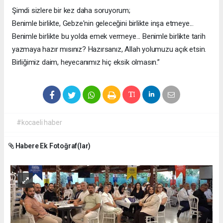
Şimdi sizlere bir kez daha soruyorum;
Benimle birlikte, Gebze'nin geleceğini birlikte inşa etmeye...
Benimle birlikte bu yolda emek vermeye... Benimle birlikte tarih
yazmaya hazır mısınız? Hazırsanız, Allah yolumuzu açık etsin.
Birliğimiz daim, heyecanımız hiç eksik olmasın.”
#kocaeli haber
Habere Ek Fotoğraf(lar)