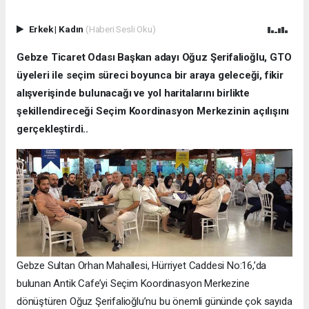
Erkek
|
Kadın
(Haberi Sesli Oku)
Gebze Ticaret Odası Başkan adayı Oğuz Şerifalioğlu, GTO
üyeleri ile seçim süreci boyunca bir araya geleceği, fikir
alışverişinde bulunacağı ve yol haritalarını birlikte
şekillendireceği Seçim Koordinasyon Merkezinin açılışını
gerçekleştirdi..
Gebze Sultan Orhan Mahallesi, Hürriyet Caddesi No:16,’da
bulunan Antik Cafe’yi Seçim Koordinasyon Merkezine
dönüştüren Oğuz Şerifalioğlu’nu bu önemli gününde çok sayıda