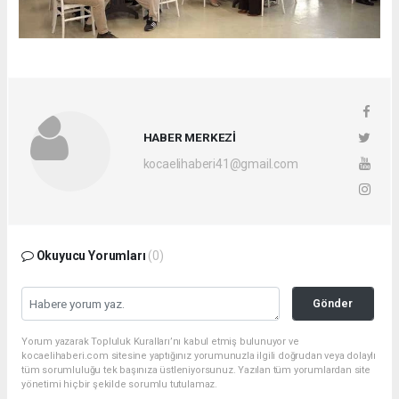
HABER MERKEZİ
kocaelihaberi41@gmail.com
Okuyucu Yorumları
(0)
Gönder
Yorum yazarak Topluluk Kuralları’nı kabul etmiş bulunuyor ve
kocaelihaberi.com sitesine yaptığınız yorumunuzla ilgili doğrudan veya dolaylı
tüm sorumluluğu tek başınıza üstleniyorsunuz. Yazılan tüm yorumlardan site
yönetimi hiçbir şekilde sorumlu tutulamaz.