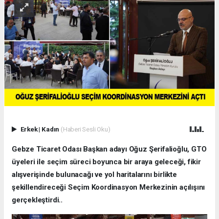
Erkek
|
Kadın
(Haberi Sesli Oku)
Gebze Ticaret Odası Başkan adayı Oğuz Şerifalioğlu, GTO
üyeleri ile seçim süreci boyunca bir araya geleceği, fikir
alışverişinde bulunacağı ve yol haritalarını birlikte
şekillendireceği Seçim Koordinasyon Merkezinin açılışını
gerçekleştirdi..