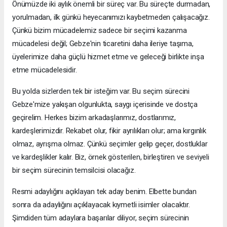
Önümüzde iki aylık önemli bir süreç var. Bu süreçte durmadan,
yorulmadan, ilk günkü heyecanımızı kaybetmeden çalışacağız.
Çünkü bizim mücadelemiz sadece bir seçimi kazanma
mücadelesi değil; Gebze'nin ticaretini daha ileriye taşıma,
üyelerimize daha güçlü hizmet etme ve geleceği birlikte inşa
etme mücadelesidir.
Bu yolda sizlerden tek bir isteğim var. Bu seçim sürecini
Gebze'mize yakışan olgunlukta, saygı içerisinde ve dostça
geçirelim. Herkes bizim arkadaşlarımız, dostlarımız,
kardeşlerimizdir. Rekabet olur, fikir ayrılıkları olur; ama kırgınlık
olmaz, ayrışma olmaz. Çünkü seçimler gelip geçer, dostluklar
ve kardeşlikler kalır. Biz, örnek gösterilen, birleştiren ve seviyeli
bir seçim sürecinin temsilcisi olacağız.
Resmi adaylığını açıklayan tek aday benim. Elbette bundan
sonra da adaylığını açıklayacak kıymetli isimler olacaktır.
Şimdiden tüm adaylara başarılar diliyor, seçim sürecinin