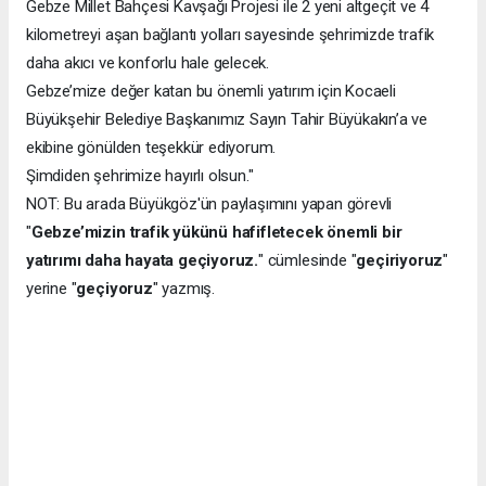
Gebze Millet Bahçesi Kavşağı Projesi ile 2 yeni altgeçit ve 4
kilometreyi aşan bağlantı yolları sayesinde şehrimizde trafik
daha akıcı ve konforlu hale gelecek.
Gebze’mize değer katan bu önemli yatırım için Kocaeli
Büyükşehir Belediye Başkanımız Sayın Tahir Büyükakın’a ve
ekibine gönülden teşekkür ediyorum.
Şimdiden şehrimize hayırlı olsun."
NOT: Bu arada Büyükgöz'ün paylaşımını yapan görevli
"
Gebze’mizin trafik yükünü hafifletecek önemli bir
yatırımı daha hayata geçiyoruz.
" cümlesinde "
geçiriyoruz
"
yerine "
geçiyoruz
" yazmış.