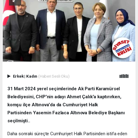
Erkek
|
Kadın
(Haberi Sesli Oku)
31 Mart 2024 yerel seçimlerinde Ak Parti Karamürsel
Belediyesini, CHP'nin adayı Ahmet Çalık'a kaptırırken,
komşu ilçe Altınova'da da Cumhuriyet Halk
Partisinden Yasemin Fazlaca Altınova Belediye Başkanı
seçilmişti..
Daha sonraki süreçte Cumhuriyet Halk Partisinden istifa eden