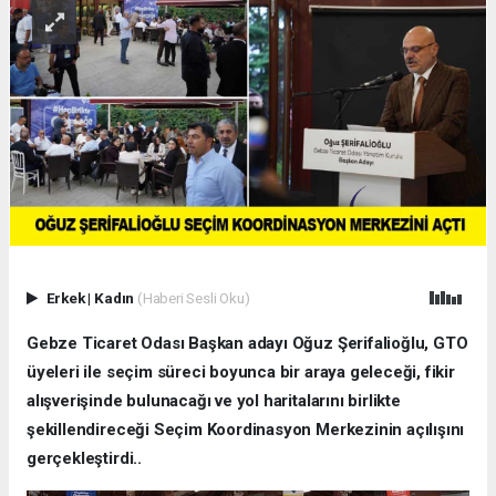
Erkek
|
Kadın
(Haberi Sesli Oku)
Gebze Ticaret Odası Başkan adayı Oğuz Şerifalioğlu, GTO
üyeleri ile seçim süreci boyunca bir araya geleceği, fikir
alışverişinde bulunacağı ve yol haritalarını birlikte
şekillendireceği Seçim Koordinasyon Merkezinin açılışını
gerçekleştirdi..