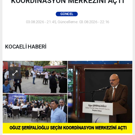
KOORDİNASYON MERKEZİNİ AÇTI
GÜNCEL
03.08.2026 - 21:45, Güncelleme: 03.08.2026 - 22:16
KOCAELİ HABERİ