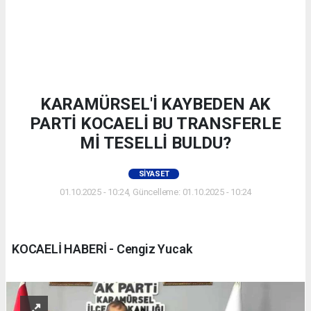
KARAMÜRSEL'İ KAYBEDEN AK
PARTİ KOCAELİ BU TRANSFERLE
Mİ TESELLİ BULDU?
SIYASET
01.10.2025 - 10:24, Güncelleme: 01.10.2025 - 10:24
KOCAELİ HABERİ - Cengiz Yucak