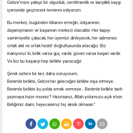
Gebze'mize yakışır bir olgunluk, centilmenlik ve karşılıklı saygı
içerisinde geçmesini temenni ediyorum.
Bu merkez, bugünden itibaren emeğin, istişarenin,
dayanışmanın ve başarının merkezi olacaktır. Her kapıyı
samimiyetle çalacak, her üyemizi dinleyecek, her adımımızı
ortak akıl ve ortak hedef doğrultusunda atacağız. Biz
inanıyoruz ki; birlik varsa güç vardır, güven varsa başarı vardır.
Ve biz bu başarıyı hep birlikte yazacağız.
Şimdi sizlere bir kez daha soruyorum;
Benimle birlikte, Gebze'nin geleceğini birlikte inşa etmeye...
Benimle birlikte bu yolda emek vermeye... Benimle birlikte tarih
yazmaya hazır mısınız? Hazırsanız, Allah yolumuzu açık etsin.
Birliğimiz daim, heyecanımız hiç eksik olmasın.”