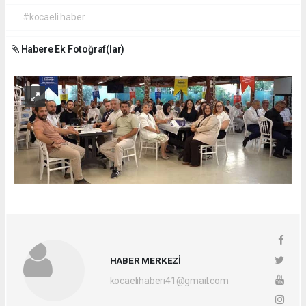
#kocaeli haber
Habere Ek Fotoğraf(lar)
HABER MERKEZİ
kocaelihaberi41@gmail.com