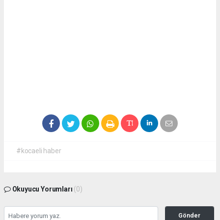
#kocaeli haber
Okuyucu Yorumları
(0)
Gönder