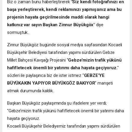
Biz o zaman bunu haberleştirerek
"Siz kendi fotoğrafınızı en
başa yerleştirerek, kendi reklamınızı yapmışsınız ama bu
projenin hayata geçirilmesinde maddi olarak hangi
katkınız var sayın Başkan Zinnur Büyükgöx"
diye
sormuştuk..
Zinnur Büyükgöz bugünde sosyal medya sayfasından Kocaeli
Büyükşehir Belediyesi tarafından yapımı sürdürülen Gebze
Millet Bahçesi Kavşağı Projesini "
Gebze’mizin trafik yükünü
hafifletecek önemli bir yatırımı daha hayata geçiyoruz.
"
sözleri ile paylaşınca biz de ister istmez "
GEBZE’YE
BÜYÜKAKIN YAPIYOR BÜYÜKGÖZ BAKIYOR
" manşeti
atmak durumunda kaldık..
Başkan Büyükgöz paylaşımında şu ifadelere yer verdi;
"Gebze’mizin trafik yükünü hafifletecek önemli bir yatırımı daha
hayata geçiyoruz.
Kocaeli Büyükşehir Belediyemiz tarafından yapımı sürdürülen