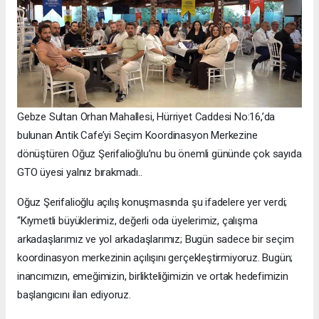
Gebze Sultan Orhan Mahallesi, Hürriyet Caddesi No:16,’da
bulunan Antik Cafe’yi Seçim Koordinasyon Merkezine
dönüştüren Oğuz Şerifalioğlu’nu bu önemli gününde çok sayıda
GTO üyesi yalnız bırakmadı..
Oğuz Şerifalioğlu açılış konuşmasında şu ifadelere yer verdi;
“Kıymetli büyüklerimiz, değerli oda üyelerimiz, çalışma
arkadaşlarımız ve yol arkadaşlarımız; Bugün sadece bir seçim
koordinasyon merkezinin açılışını gerçekleştirmiyoruz. Bugün;
inancımızın, emeğimizin, birlikteliğimizin ve ortak hedefimizin
başlangıcını ilan ediyoruz.