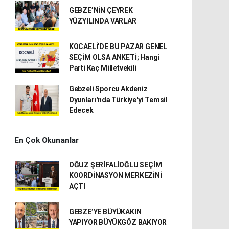
GEBZE’NİN ÇEYREK
YÜZYILINDA VARLAR
KOCAELİ'DE BU PAZAR GENEL
SEÇİM OLSA ANKETİ; Hangi
Parti Kaç Milletvekili
Gebzeli Sporcu Akdeniz
Oyunları'nda Türkiye'yi Temsil
Edecek
En Çok Okunanlar
OĞUZ ŞERİFALİOĞLU SEÇİM
KOORDİNASYON MERKEZİNİ
AÇTI
GEBZE’YE BÜYÜKAKIN
YAPIYOR BÜYÜKGÖZ BAKIYOR