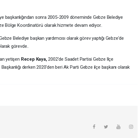
iye başkanlığından sonra 2005-2009 döneminde Gebze Belediye
bze Bölge Koordinatörü olarak hizmete devam ediyor..
bze Belediye başkan yardımcısı olarak görev yaptığı Gebze'de
larak görevde..
dan yetişen
Recep Kaya,
2002'de Saadet Partisi Gebze llçe
 Başkanlığı derken 2020'den beri Ak Parti Gebze ilçe başkanı olarak