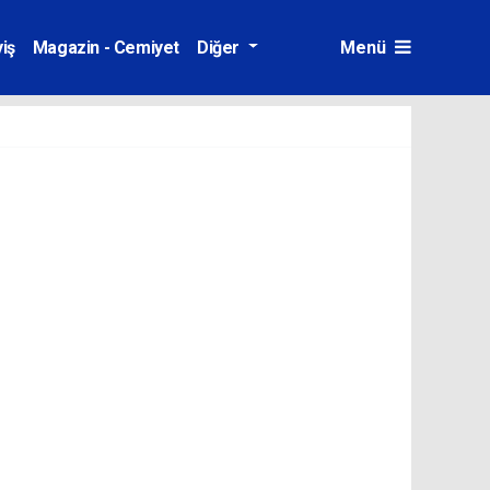
iş
Magazin - Cemiyet
Diğer
Menü