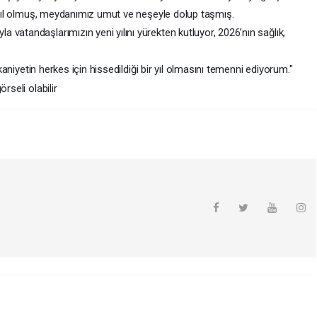
l ışıl olmuş, meydanımız umut ve neşeyle dolup taşmış.
vatandaşlarımızın yeni yılını yürekten kutluyor, 2026’nın sağlık,
kkaniyetin herkes için hissedildiği bir yıl olmasını temenni ediyorum."