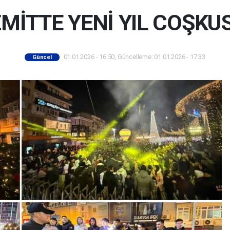
ZMİTTE YENİ YIL COŞKU
01.01.2026 - 16:50, Güncelleme: 01.01.2026 - 17:33
Güncel