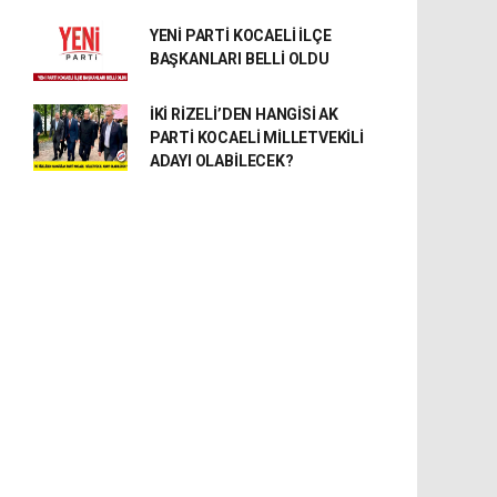
YENİ PARTİ KOCAELİ İLÇE
BAŞKANLARI BELLİ OLDU
İKİ RİZELİ’DEN HANGİSİ AK
PARTİ KOCAELİ MİLLETVEKİLİ
ADAYI OLABİLECEK?