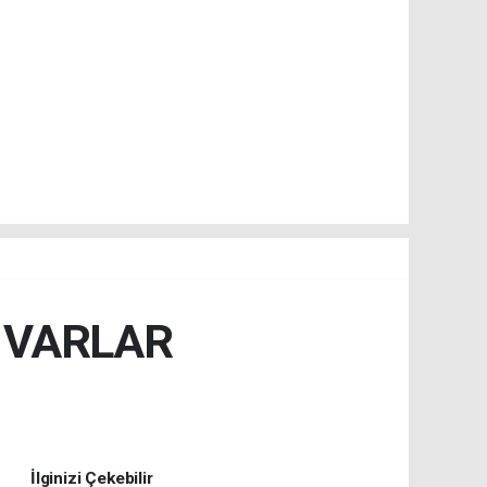
A VARLAR
İlginizi Çekebilir