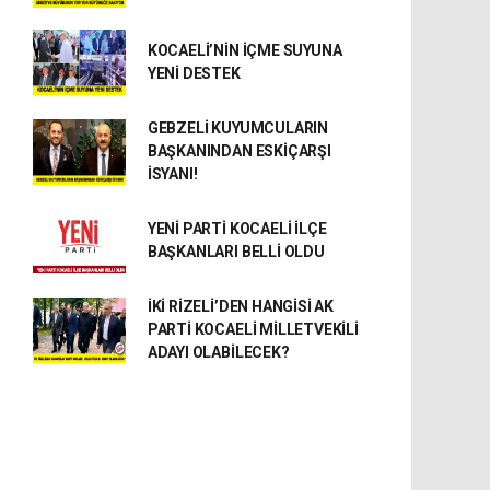
KOCAELİ’NİN İÇME SUYUNA
YENİ DESTEK
GEBZELİ KUYUMCULARIN
BAŞKANINDAN ESKİÇARŞI
İSYANI!
YENİ PARTİ KOCAELİ İLÇE
BAŞKANLARI BELLİ OLDU
İKİ RİZELİ’DEN HANGİSİ AK
PARTİ KOCAELİ MİLLETVEKİLİ
ADAYI OLABİLECEK?