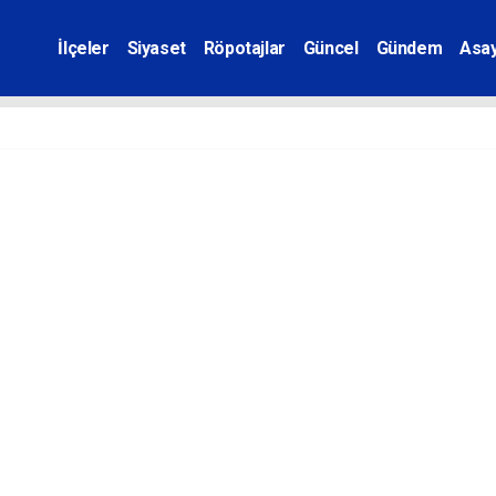
İlçeler
Siyaset
Röpotajlar
Güncel
Gündem
Asay