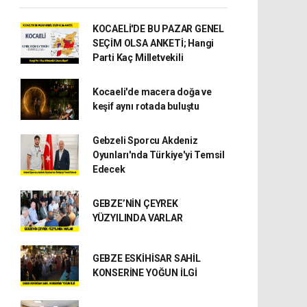
KOCAELİ'DE BU PAZAR GENEL
SEÇİM OLSA ANKETİ; Hangi
Parti Kaç Milletvekili
Kocaeli'de macera doğa ve
keşif aynı rotada buluştu
Gebzeli Sporcu Akdeniz
Oyunları'nda Türkiye'yi Temsil
Edecek
GEBZE’NİN ÇEYREK
YÜZYILINDA VARLAR
GEBZE ESKİHİSAR SAHİL
KONSERİNE YOĞUN İLGİ