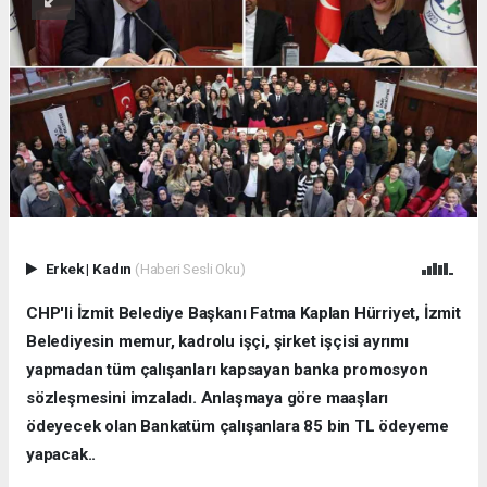
Erkek
|
Kadın
(Haberi Sesli Oku)
CHP'li İzmit Belediye Başkanı Fatma Kaplan Hürriyet, İzmit
Belediyesin memur, kadrolu işçi, şirket işçisi ayrımı
yapmadan tüm çalışanları kapsayan banka promosyon
sözleşmesini imzaladı. Anlaşmaya göre maaşları
ödeyecek olan Bankatüm çalışanlara 85 bin TL ödeyeme
yapacak..