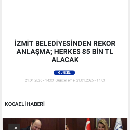
İZMİT BELEDİYESİNDEN REKOR
ANLAŞMA; HERKES 85 BİN TL
ALACAK
GÜNCEL
21.01.2026 - 14:03, Güncelleme: 21.01.2026 - 14:03
KOCAELİ HABERİ