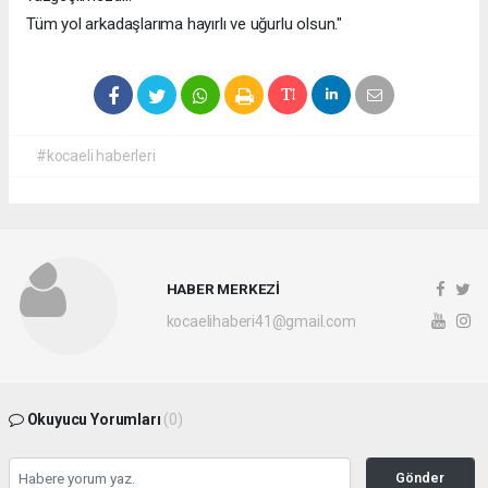
Tüm yol arkadaşlarıma hayırlı ve uğurlu olsun."
#kocaeli haberleri
HABER MERKEZİ
kocaelihaberi41@gmail.com
Okuyucu Yorumları
(0)
Gönder