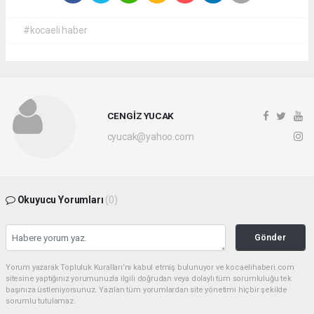
#kocaeli haber
CENGİZ YUCAK
cyucak@yahoo.com
Okuyucu Yorumları
(0)
Gönder
Yorum yazarak Topluluk Kuralları’nı kabul etmiş bulunuyor ve kocaelihaberi.com
sitesine yaptığınız yorumunuzla ilgili doğrudan veya dolaylı tüm sorumluluğu tek
başınıza üstleniyorsunuz. Yazılan tüm yorumlardan site yönetimi hiçbir şekilde
sorumlu tutulamaz.