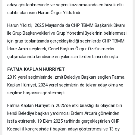
adayı gösterilmesinde ve seçimi kazanmasında en büyük etki
sahibi olan isim Harun Özgür Yıldızlı idi..
Harun Yıldızlı, 2025 Mayısında da CHP TBMM Başkanlık Divanı
ile Grup Başkanvekileri ve Grup Yönetimi üyelerinin belirlenmesi
için grup toplantısında gerçekleştirdiği seçimlerde CHP TBMM
İdare Amiri seçilerek, Genel Başkan Özgür Özel’in meclis
çalışmalarında kendisine en yakın isimlerden birisi olmuştu..
FATMA KAPLAN HÜRRİYET
2019 yerel seçimlerinde İzmit Belediye Başkanı seçilen Fatma
Kaplan Hürriyet, 2024 yerel seçimlerin de tekrar aday olma ve
seçilme başarısını göstermişti.
Fatma Kaplan Hürriyet’in, 2025’de etki bıraktığı iki olaydan biri
kendi Belediye başkan yardımcısı Erdem Arcan’ı görevinden
istifa ettirterek, 19 Ekim 2025 tarihinde gerçekleştirilen CHP
Kocaeli il kongresinde il başkan adayı göstertmesi ve 13 oy