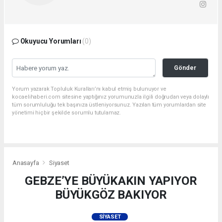
Okuyucu Yorumları
(0)
Gönder
Yorum yazarak Topluluk Kuralları’nı kabul etmiş bulunuyor ve
kocaelihaberi.com sitesine yaptığınız yorumunuzla ilgili doğrudan veya dolaylı
tüm sorumluluğu tek başınıza üstleniyorsunuz. Yazılan tüm yorumlardan site
yönetimi hiçbir şekilde sorumlu tutulamaz.
Anasayfa
Siyaset
GEBZE’YE BÜYÜKAKIN YAPIYOR
BÜYÜKGÖZ BAKIYOR
SIYASET