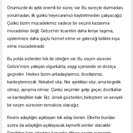
Önümüzde iki aylık önemli bir süreç var. Bu süreçte durmadan,
yorulmadan, ilk günkü heyecanımızı kaybetmeden çalışacağız.
Çünkü bizim mücadelemiz sadece bir seçimi kazanma
mücadelesi değil; Gebze'nin ticaretini daha ileriye taşıma,
üyelerimize daha güçlü hizmet etme ve geleceği birlikte inşa
etme mücadelesidir.
Bu yolda sizlerden tek bir isteğim var. Bu seçim sürecini
Gebze'mize yakışan olgunlukta, saygı içerisinde ve dostça
geçirelim. Herkes bizim arkadaşlarımız, dostlarımız,
kardeşlerimizdir. Rekabet olur, fikir ayrılıkları olur; ama kırgınlık
olmaz, ayrışma olmaz. Çünkü seçimler gelip geçer, dostluklar
ve kardeşlikler kalır. Biz, örnek gösterilen, birleştiren ve seviyeli
bir seçim sürecinin temsilcisi olacağız.
Resmi adaylığını açıklayan tek aday benim. Elbette bundan
sonra da adaylığını açıklayacak kıymetli isimler olacaktır.