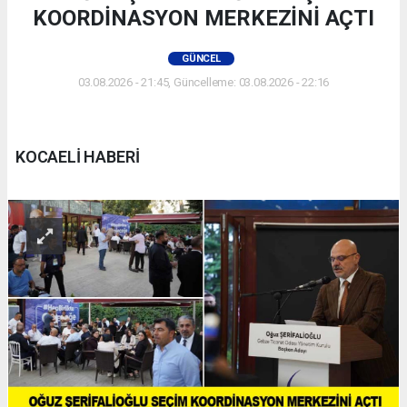
KOORDİNASYON MERKEZİNİ AÇTI
GÜNCEL
03.08.2026 - 21:45, Güncelleme: 03.08.2026 - 22:16
KOCAELİ HABERİ