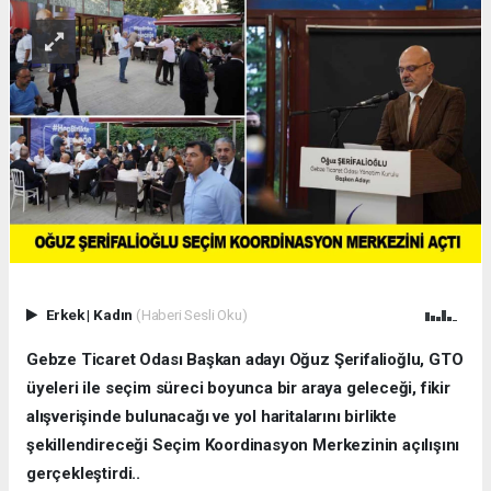
Erkek
|
Kadın
(Haberi Sesli Oku)
Gebze Ticaret Odası Başkan adayı Oğuz Şerifalioğlu, GTO
üyeleri ile seçim süreci boyunca bir araya geleceği, fikir
alışverişinde bulunacağı ve yol haritalarını birlikte
şekillendireceği Seçim Koordinasyon Merkezinin açılışını
gerçekleştirdi..