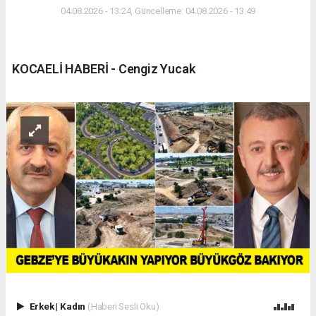
04.08.2026 - 13:24, Güncelleme: 04.08.2026 - 13:49
KOCAELİ HABERİ - Cengiz Yucak
Erkek
|
Kadın
(Haberi Sesli Oku)