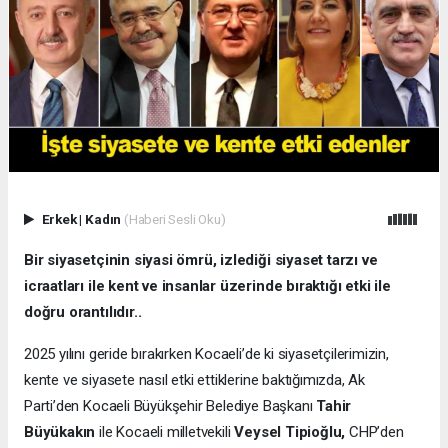
Erkek
|
Kadın
(Haberi Sesli Oku)
Bir siyasetçinin siyasi ömrü, izlediği siyaset tarzı ve
icraatları ile kent ve insanlar üzerinde bıraktığı etki ile
doğru orantılıdır..
2025 yılını geride bırakırken Kocaeli’de ki siyasetçilerimizin,
kente ve siyasete nasıl etki ettiklerine baktığımızda, Ak
Parti’den Kocaeli Büyükşehir Belediye Başkanı
Tahir
Büyükakın
ile Kocaeli milletvekili
Veysel Tipioğlu,
CHP’den