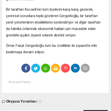
Bir taraftan Kocaeli’nin tüm ilçelerini karış karış gezerek,
çevresel sorunlara tepki gösteren Gergerlioğlu, bir taraftan
yerel yönetimlerin eksikliklerini seslendiriyor ve diğer taraftan
da fabrika önlerinde ekonomik hakları için mücadele eden
grevdeki işçileri ziyaret ederek destek veriyor.
Ömer Faruk Gergerlioğlu tüm bu özellikler ile siyasette etki
bırakmaya devam ediyor..
#kocaeli haber
Okuyucu Yorumları
(0)