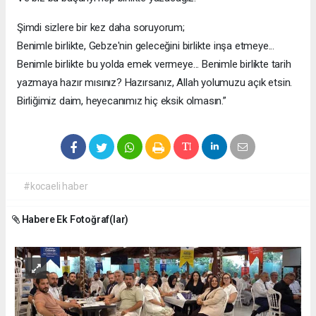
Şimdi sizlere bir kez daha soruyorum;
Benimle birlikte, Gebze'nin geleceğini birlikte inşa etmeye...
Benimle birlikte bu yolda emek vermeye... Benimle birlikte tarih
yazmaya hazır mısınız? Hazırsanız, Allah yolumuzu açık etsin.
Birliğimiz daim, heyecanımız hiç eksik olmasın.”
#kocaeli haber
Habere Ek Fotoğraf(lar)