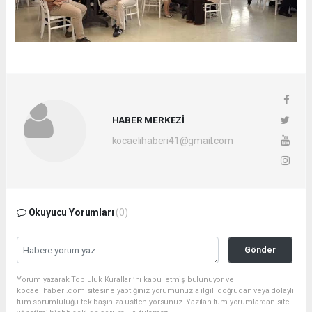
HABER MERKEZİ
kocaelihaberi41@gmail.com
Okuyucu Yorumları
(0)
Gönder
Yorum yazarak Topluluk Kuralları’nı kabul etmiş bulunuyor ve
kocaelihaberi.com sitesine yaptığınız yorumunuzla ilgili doğrudan veya dolaylı
tüm sorumluluğu tek başınıza üstleniyorsunuz. Yazılan tüm yorumlardan site