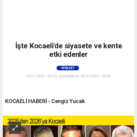
İşte Kocaeli'de siyasete ve kente
etki edenler
SIYASET
06.01.2026 - 06:23, Güncelleme: 06.01.2026 - 06:56
KOCAELİ HABERİ - Cengiz Yucak