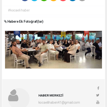
#kocaeli haber
Habere Ek Fotoğraf(lar)
HABER MERKEZİ
kocaelihaberi41@gmail.com