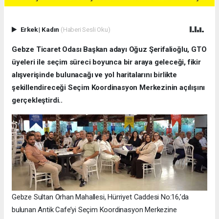
Erkek
|
Kadın
(Haberi Sesli Oku)
Gebze Ticaret Odası Başkan adayı Oğuz Şerifalioğlu, GTO
üyeleri ile seçim süreci boyunca bir araya geleceği, fikir
alışverişinde bulunacağı ve yol haritalarını birlikte
şekillendireceği Seçim Koordinasyon Merkezinin açılışını
gerçekleştirdi..
Gebze Sultan Orhan Mahallesi, Hürriyet Caddesi No:16,’da
bulunan Antik Cafe’yi Seçim Koordinasyon Merkezine