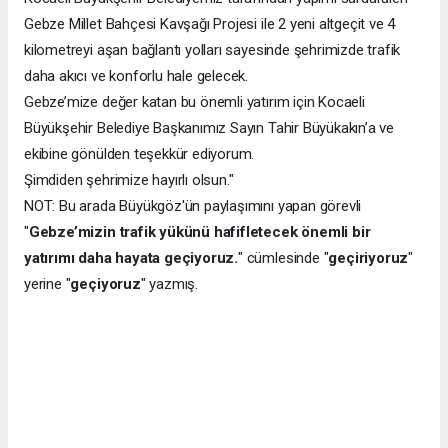
Gebze Millet Bahçesi Kavşağı Projesi ile 2 yeni altgeçit ve 4
kilometreyi aşan bağlantı yolları sayesinde şehrimizde trafik
daha akıcı ve konforlu hale gelecek.
Gebze’mize değer katan bu önemli yatırım için Kocaeli
Büyükşehir Belediye Başkanımız Sayın Tahir Büyükakın’a ve
ekibine gönülden teşekkür ediyorum.
Şimdiden şehrimize hayırlı olsun."
NOT: Bu arada Büyükgöz'ün paylaşımını yapan görevli
"
Gebze’mizin trafik yükünü hafifletecek önemli bir
yatırımı daha hayata geçiyoruz.
" cümlesinde "
geçiriyoruz
"
yerine "
geçiyoruz
" yazmış.