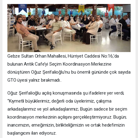
Gebze Sultan Orhan Mahallesi, Hürriyet Caddesi No:16,’da
bulunan Antik Cafe’yi Seçim Koordinasyon Merkezine
dönüştüren Oğuz Şerifalioğlu’nu bu önemli gününde çok sayıda
GTO üyesi yalnız bırakmadı..
Oğuz Şerifalioğlu açılış konuşmasında şu ifadelere yer verdi;
“Kıymetli büyüklerimiz, değerli oda üyelerimiz, çalışma
arkadaşlarımız ve yol arkadaşlarımız; Bugün sadece bir seçim
koordinasyon merkezinin açılışını gerçekleştirmiyoruz. Bugün;
inancımızın, emeğimizin, birlikteliğimizin ve ortak hedefimizin
başlangıcını ilan ediyoruz.