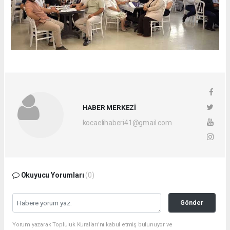
HABER MERKEZİ
kocaelihaberi41@gmail.com
Okuyucu Yorumları
(0)
Gönder
Yorum yazarak Topluluk Kuralları’nı kabul etmiş bulunuyor ve