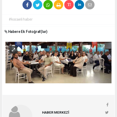
#kocaeli haber
Habere Ek Fotoğraf(lar)
HABER MERKEZİ