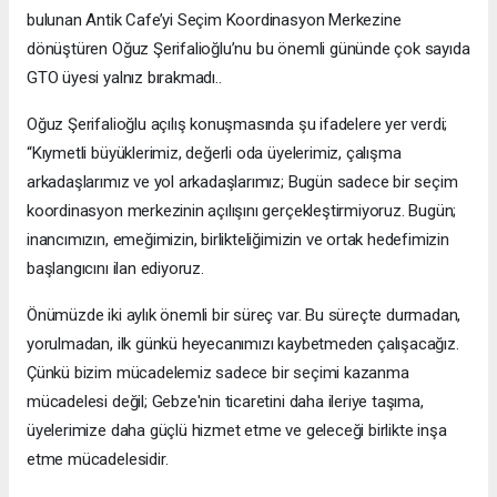
bulunan Antik Cafe’yi Seçim Koordinasyon Merkezine
dönüştüren Oğuz Şerifalioğlu’nu bu önemli gününde çok sayıda
GTO üyesi yalnız bırakmadı..
Oğuz Şerifalioğlu açılış konuşmasında şu ifadelere yer verdi;
“Kıymetli büyüklerimiz, değerli oda üyelerimiz, çalışma
arkadaşlarımız ve yol arkadaşlarımız; Bugün sadece bir seçim
koordinasyon merkezinin açılışını gerçekleştirmiyoruz. Bugün;
inancımızın, emeğimizin, birlikteliğimizin ve ortak hedefimizin
başlangıcını ilan ediyoruz.
Önümüzde iki aylık önemli bir süreç var. Bu süreçte durmadan,
yorulmadan, ilk günkü heyecanımızı kaybetmeden çalışacağız.
Çünkü bizim mücadelemiz sadece bir seçimi kazanma
mücadelesi değil; Gebze'nin ticaretini daha ileriye taşıma,
üyelerimize daha güçlü hizmet etme ve geleceği birlikte inşa
etme mücadelesidir.