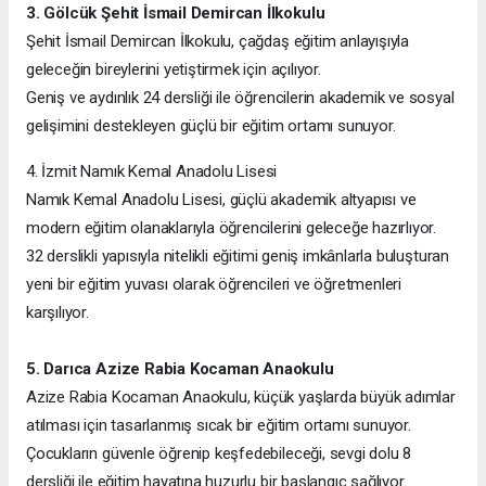
3. Gölcük Şehit İsmail Demircan İlkokulu
Şehit İsmail Demircan İlkokulu, çağdaş eğitim anlayışıyla
geleceğin bireylerini yetiştirmek için açılıyor.
Geniş ve aydınlık 24 dersliği ile öğrencilerin akademik ve sosyal
gelişimini destekleyen güçlü bir eğitim ortamı sunuyor.
4. İzmit Namık Kemal Anadolu Lisesi
Namık Kemal Anadolu Lisesi, güçlü akademik altyapısı ve
modern eğitim olanaklarıyla öğrencilerini geleceğe hazırlıyor.
32 derslikli yapısıyla nitelikli eğitimi geniş imkânlarla buluşturan
yeni bir eğitim yuvası olarak öğrencileri ve öğretmenleri
karşılıyor.
5. Darıca Azize Rabia Kocaman Anaokulu
Azize Rabia Kocaman Anaokulu, küçük yaşlarda büyük adımlar
atılması için tasarlanmış sıcak bir eğitim ortamı sunuyor.
Çocukların güvenle öğrenip keşfedebileceği, sevgi dolu 8
dersliği ile eğitim hayatına huzurlu bir başlangıç sağlıyor.