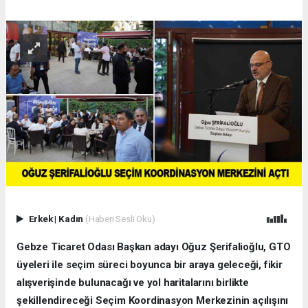
Erkek
|
Kadın
(Haberi Sesli Oku)
Gebze Ticaret Odası Başkan adayı Oğuz Şerifalioğlu, GTO
üyeleri ile seçim süreci boyunca bir araya geleceği, fikir
alışverişinde bulunacağı ve yol haritalarını birlikte
şekillendireceği Seçim Koordinasyon Merkezinin açılışını