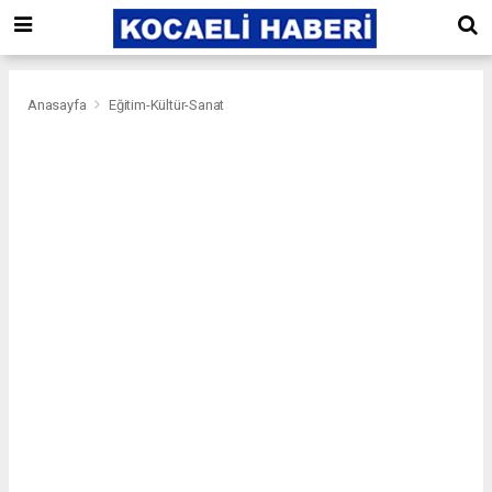
Anasayfa
Eğitim-Kültür-Sanat