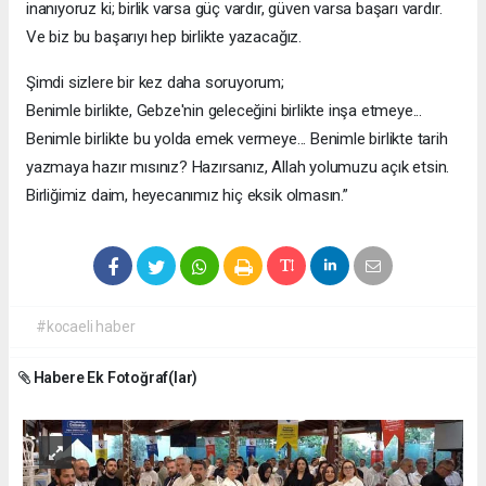
inanıyoruz ki; birlik varsa güç vardır, güven varsa başarı vardır.
Ve biz bu başarıyı hep birlikte yazacağız.
Şimdi sizlere bir kez daha soruyorum;
Benimle birlikte, Gebze'nin geleceğini birlikte inşa etmeye...
Benimle birlikte bu yolda emek vermeye... Benimle birlikte tarih
yazmaya hazır mısınız? Hazırsanız, Allah yolumuzu açık etsin.
Birliğimiz daim, heyecanımız hiç eksik olmasın.”
#kocaeli haber
Habere Ek Fotoğraf(lar)