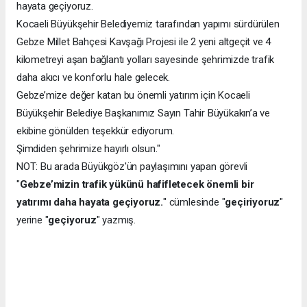
hayata geçiyoruz.
Kocaeli Büyükşehir Belediyemiz tarafından yapımı sürdürülen
Gebze Millet Bahçesi Kavşağı Projesi ile 2 yeni altgeçit ve 4
kilometreyi aşan bağlantı yolları sayesinde şehrimizde trafik
daha akıcı ve konforlu hale gelecek.
Gebze’mize değer katan bu önemli yatırım için Kocaeli
Büyükşehir Belediye Başkanımız Sayın Tahir Büyükakın’a ve
ekibine gönülden teşekkür ediyorum.
Şimdiden şehrimize hayırlı olsun."
NOT: Bu arada Büyükgöz'ün paylaşımını yapan görevli
"
Gebze’mizin trafik yükünü hafifletecek önemli bir
yatırımı daha hayata geçiyoruz.
" cümlesinde "
geçiriyoruz
"
yerine "
geçiyoruz
" yazmış.