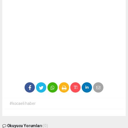
#kocaeli haber
Okuyucu Yorumları
(0)