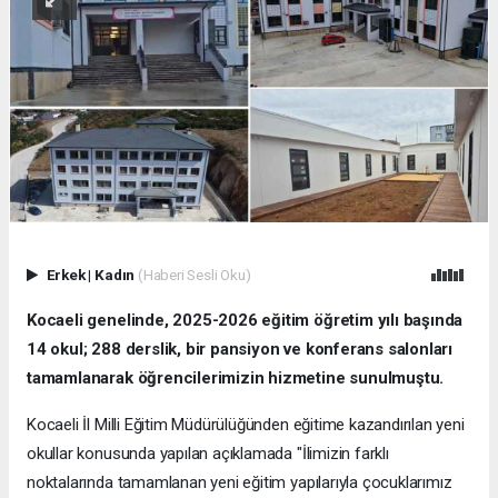
Erkek
|
Kadın
(Haberi Sesli Oku)
Kocaeli genelinde, 2025-2026 eğitim öğretim yılı başında
14 okul; 288 derslik, bir pansiyon ve konferans salonları
tamamlanarak öğrencilerimizin hizmetine sunulmuştu.
Kocaeli İl Milli Eğitim Müdürülüğünden eğitime kazandırılan yeni
okullar konusunda yapılan açıklamada "İlimizin farklı
noktalarında tamamlanan yeni eğitim yapılarıyla çocuklarımız