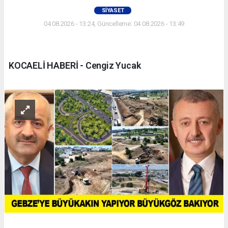
SIYASET
04.08.2026 - 13:24, Güncelleme: 04.08.2026 - 13:49
KOCAELİ HABERİ - Cengiz Yucak