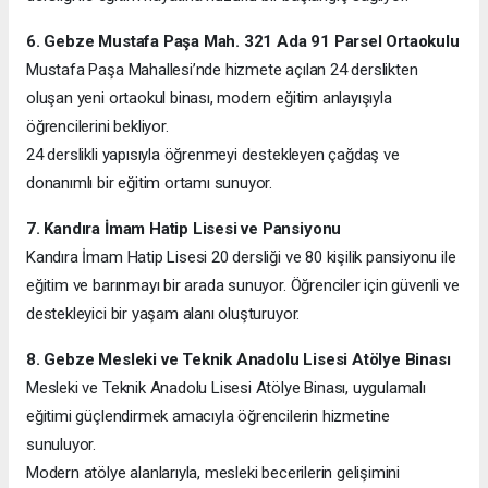
6. Gebze Mustafa Paşa Mah. 321 Ada 91 Parsel Ortaokulu
Mustafa Paşa Mahallesi’nde hizmete açılan 24 derslikten
oluşan yeni ortaokul binası, modern eğitim anlayışıyla
öğrencilerini bekliyor.
24 derslikli yapısıyla öğrenmeyi destekleyen çağdaş ve
donanımlı bir eğitim ortamı sunuyor.
7. Kandıra İmam Hatip Lisesi ve Pansiyonu
Kandıra İmam Hatip Lisesi 20 dersliği ve 80 kişilik pansiyonu ile
eğitim ve barınmayı bir arada sunuyor. Öğrenciler için güvenli ve
destekleyici bir yaşam alanı oluşturuyor.
8. Gebze Mesleki ve Teknik Anadolu Lisesi Atölye Binası
Mesleki ve Teknik Anadolu Lisesi Atölye Binası, uygulamalı
eğitimi güçlendirmek amacıyla öğrencilerin hizmetine
sunuluyor.
Modern atölye alanlarıyla, mesleki becerilerin gelişimini