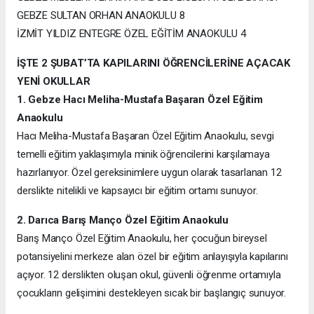
GEBZE SULTAN ORHAN ANAOKULU 8
İZMİT YILDIZ ENTEGRE ÖZEL EĞİTİM ANAOKULU 4
İŞTE 2 ŞUBAT’TA KAPILARINI ÖĞRENCİLERİNE AÇACAK
YENİ OKULLAR
1. Gebze Hacı Meliha-Mustafa Başaran Özel Eğitim
Anaokulu
Hacı Meliha-Mustafa Başaran Özel Eğitim Anaokulu, sevgi
temelli eğitim yaklaşımıyla minik öğrencilerini karşılamaya
hazırlanıyor. Özel gereksinimlere uygun olarak tasarlanan 12
derslikte nitelikli ve kapsayıcı bir eğitim ortamı sunuyor.
2. Darıca Barış Manço Özel Eğitim Anaokulu
Barış Manço Özel Eğitim Anaokulu, her çocuğun bireysel
potansiyelini merkeze alan özel bir eğitim anlayışıyla kapılarını
açıyor. 12 derslikten oluşan okul, güvenli öğrenme ortamıyla
çocukların gelişimini destekleyen sıcak bir başlangıç sunuyor.