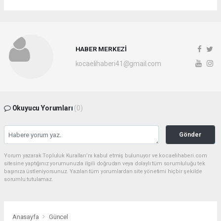
HABER MERKEZİ
kocaelihaberi41@gmail.com
Okuyucu Yorumları
(0)
Gönder
Yorum yazarak Topluluk Kuralları’nı kabul etmiş bulunuyor ve kocaelihaberi.com
sitesine yaptığınız yorumunuzla ilgili doğrudan veya dolaylı tüm sorumluluğu tek
başınıza üstleniyorsunuz. Yazılan tüm yorumlardan site yönetimi hiçbir şekilde
sorumlu tutulamaz.
Anasayfa
Güncel