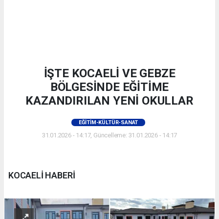
İŞTE KOCAELİ VE GEBZE
BÖLGESİNDE EĞİTİME
KAZANDIRILAN YENİ OKULLAR
EĞITIM-KÜLTÜR-SANAT
31.01.2026 - 14:17, Güncelleme: 31.01.2026 - 14:17
KOCAELİ HABERİ