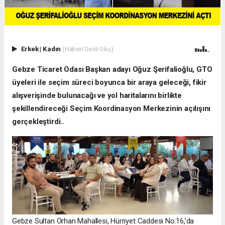
Erkek
|
Kadın
(Haberi Sesli Oku)
Gebze Ticaret Odası Başkan adayı Oğuz Şerifalioğlu, GTO
üyeleri ile seçim süreci boyunca bir araya geleceği, fikir
alışverişinde bulunacağı ve yol haritalarını birlikte
şekillendireceği Seçim Koordinasyon Merkezinin açılışını
gerçekleştirdi..
Gebze Sultan Orhan Mahallesi, Hürriyet Caddesi No:16,’da