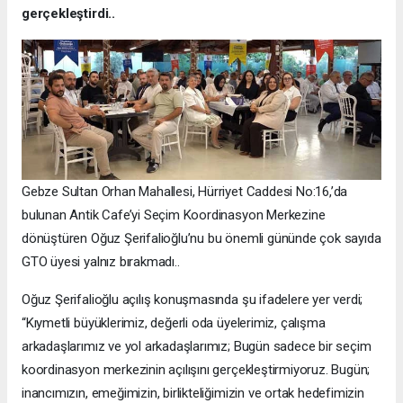
gerçekleştirdi..
Gebze Sultan Orhan Mahallesi, Hürriyet Caddesi No:16,’da
bulunan Antik Cafe’yi Seçim Koordinasyon Merkezine
dönüştüren Oğuz Şerifalioğlu’nu bu önemli gününde çok sayıda
GTO üyesi yalnız bırakmadı..
Oğuz Şerifalioğlu açılış konuşmasında şu ifadelere yer verdi;
“Kıymetli büyüklerimiz, değerli oda üyelerimiz, çalışma
arkadaşlarımız ve yol arkadaşlarımız; Bugün sadece bir seçim
koordinasyon merkezinin açılışını gerçekleştirmiyoruz. Bugün;
inancımızın, emeğimizin, birlikteliğimizin ve ortak hedefimizin