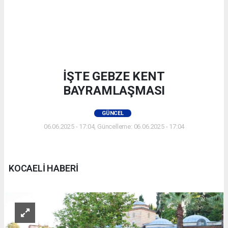
İŞTE GEBZE KENT
BAYRAMLAŞMASI
GÜNCEL
06.06.2025 - 17:04, Güncelleme: 06.06.2025 - 17:04
KOCAELİ HABERİ