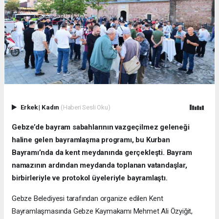
Erkek
|
Kadın
(Haberi Sesli Oku)
Gebze’de bayram sabahlarının vazgeçilmez geleneği
haline gelen bayramlaşma programı, bu Kurban
Bayramı’nda da kent meydanında gerçekleşti. Bayram
namazının ardından meydanda toplanan vatandaşlar,
birbirleriyle ve protokol üyeleriyle bayramlaştı.
Gebze Belediyesi tarafından organize edilen Kent
Bayramlaşmasında Gebze Kaymakamı Mehmet Ali Özyiğit,