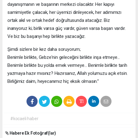
dayanışmanın ve başarının merkezi olacaktır. Her kapıyı
samimiyetle çalacak, her üyemizi dinleyecek, her adımımızı
ortak akıl ve ortak hedef doğrultusunda atacağız. Biz
inanıyoruz ki; birlik varsa güç vardır, güven varsa başarı vardır.
Ve biz bu başarıyı hep birlikte yazacağız.
Şimdi sizlere bir kez daha soruyorum;
Benimle birlikte, Gebze'nin geleceğini birlikte inşa etmeye...
Benimle birlikte bu yolda emek vermeye... Benimle birlikte tarih
yazmaya hazır mısınız? Hazırsanız, Allah yolumuzu açık etsin.
Birliğimiz daim, heyecanımız hiç eksik olmasın.”
#kocaeli haber
Habere Ek Fotoğraf(lar)