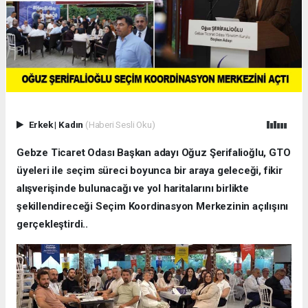
Erkek
|
Kadın
(Haberi Sesli Oku)
Gebze Ticaret Odası Başkan adayı Oğuz Şerifalioğlu, GTO
üyeleri ile seçim süreci boyunca bir araya geleceği, fikir
alışverişinde bulunacağı ve yol haritalarını birlikte
şekillendireceği Seçim Koordinasyon Merkezinin açılışını
gerçekleştirdi..