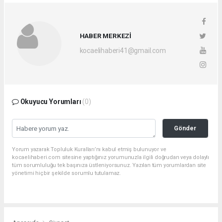
HABER MERKEZİ
kocaelihaberi41@gmail.com
Okuyucu Yorumları
(0)
Gönder
Yorum yazarak Topluluk Kuralları’nı kabul etmiş bulunuyor ve
kocaelihaberi.com sitesine yaptığınız yorumunuzla ilgili doğrudan veya dolaylı
tüm sorumluluğu tek başınıza üstleniyorsunuz. Yazılan tüm yorumlardan site
yönetimi hiçbir şekilde sorumlu tutulamaz.