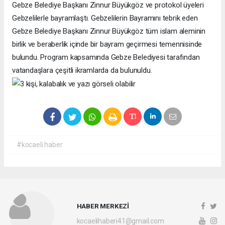
Gebze Belediye Başkanı Zinnur Büyükgöz ve protokol üyeleri
Gebzelilerle bayramlaştı. Gebzelilerin Bayramını tebrik eden
Gebze Belediye Başkanı Zinnur Büyükgöz tüm islam aleminin
birlik ve beraberlik içinde bir bayram geçirmesi temennisinde
bulundu. Program kapsamında Gebze Belediyesi tarafından
vatandaşlara çeşitli ikramlarda da bulunuldu.
#kocaeli haber
HABER MERKEZİ
kocaelihaberi41@gmail.com