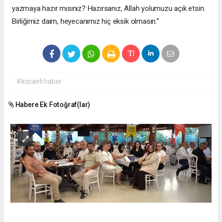
yazmaya hazır mısınız? Hazırsanız, Allah yolumuzu açık etsin.
Birliğimiz daim, heyecanımız hiç eksik olmasın.”
#kocaeli haber
Habere Ek Fotoğraf(lar)