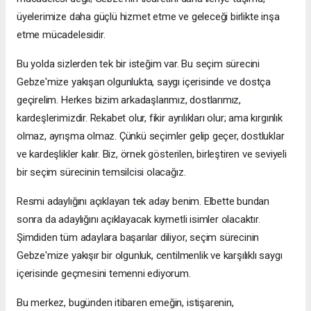
üyelerimize daha güçlü hizmet etme ve geleceği birlikte inşa
etme mücadelesidir.
Bu yolda sizlerden tek bir isteğim var. Bu seçim sürecini
Gebze'mize yakışan olgunlukta, saygı içerisinde ve dostça
geçirelim. Herkes bizim arkadaşlarımız, dostlarımız,
kardeşlerimizdir. Rekabet olur, fikir ayrılıkları olur; ama kırgınlık
olmaz, ayrışma olmaz. Çünkü seçimler gelip geçer, dostluklar
ve kardeşlikler kalır. Biz, örnek gösterilen, birleştiren ve seviyeli
bir seçim sürecinin temsilcisi olacağız.
Resmi adaylığını açıklayan tek aday benim. Elbette bundan
sonra da adaylığını açıklayacak kıymetli isimler olacaktır.
Şimdiden tüm adaylara başarılar diliyor, seçim sürecinin
Gebze'mize yakışır bir olgunluk, centilmenlik ve karşılıklı saygı
içerisinde geçmesini temenni ediyorum.
Bu merkez, bugünden itibaren emeğin, istişarenin,