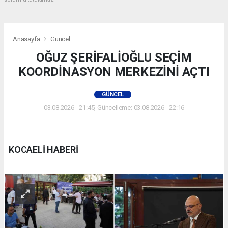
Anasayfa
Güncel
OĞUZ ŞERİFALİOĞLU SEÇİM
KOORDİNASYON MERKEZİNİ AÇTI
GÜNCEL
03.08.2026 - 21:45, Güncelleme: 03.08.2026 - 22:16
KOCAELİ HABERİ