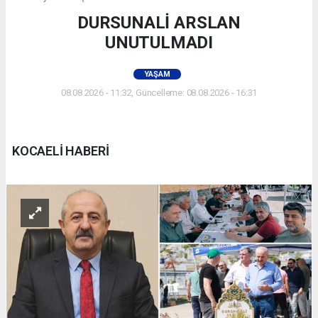
DURSUNALİ ARSLAN
UNUTULMADI
YAŞAM
08.08.2026 - 11:32, Güncelleme: 08.08.2026 - 16:31
KOCAELİ HABERİ