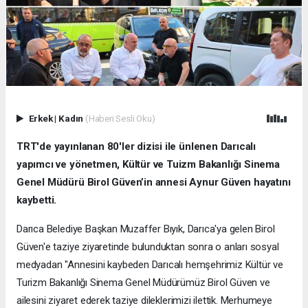
Erkek
|
Kadın
(Haberi Sesli Oku)
TRT'de yayınlanan 80'ler dizisi ile ünlenen Darıcalı
yapımcı ve yönetmen, Kültür ve Tuizm Bakanlığı Sinema
Genel Müdürü Birol Güven’in annesi Aynur Güven hayatını
kaybetti.
Darıca Belediye Başkan Muzaffer Bıyık, Darıca'ya gelen Birol
Güven'e taziye ziyaretinde bulunduktan sonra o anları sosyal
medyadan "Annesini kaybeden Darıcalı hemşehrimiz Kültür ve
Turizm Bakanlığı Sinema Genel Müdürümüz Birol Güven ve
ailesini ziyaret ederek taziye dileklerimizi ilettik. Merhumeye