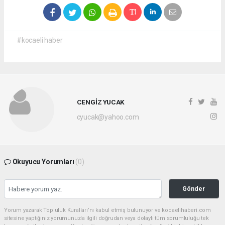
#kocaeli haber
CENGİZ YUCAK
cyucak@yahoo.com
Okuyucu Yorumları
(0)
Gönder
Yorum yazarak Topluluk Kuralları’nı kabul etmiş bulunuyor ve kocaelihaberi.com
sitesine yaptığınız yorumunuzla ilgili doğrudan veya dolaylı tüm sorumluluğu tek