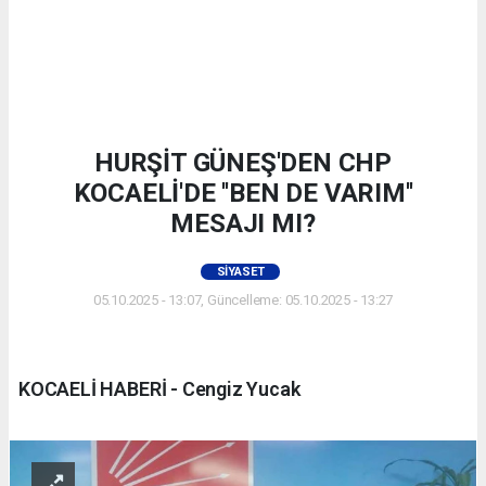
HURŞİT GÜNEŞ'DEN CHP
KOCAELİ'DE ''BEN DE VARIM''
MESAJI MI?
SIYASET
05.10.2025 - 13:07, Güncelleme: 05.10.2025 - 13:27
KOCAELİ HABERİ - Cengiz Yucak