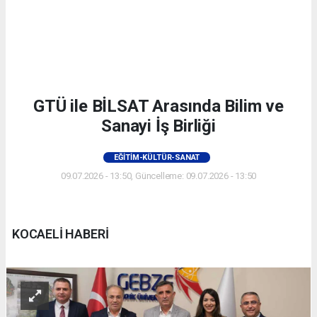
GTÜ ile BİLSAT Arasında Bilim ve
Sanayi İş Birliği
EĞITIM-KÜLTÜR-SANAT
09.07.2026 - 13:50, Güncelleme: 09.07.2026 - 13:50
KOCAELİ HABERİ