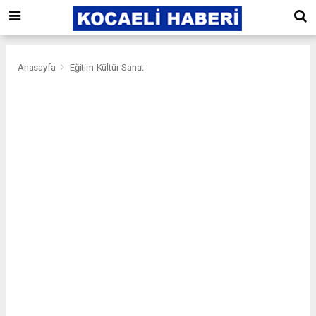
Anasayfa
Eğitim-Kültür-Sanat