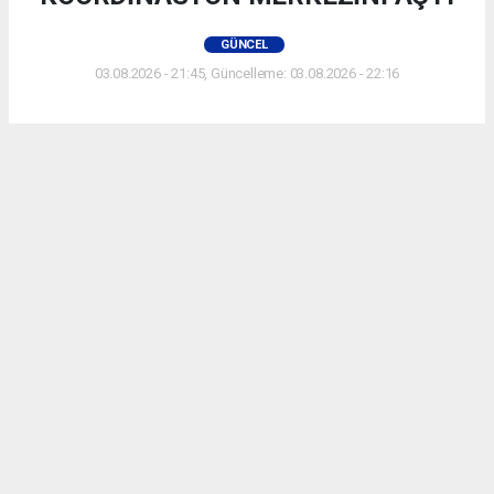
GÜNCEL
03.08.2026 - 21:45, Güncelleme: 03.08.2026 - 22:16
KOCAELİ HABERİ