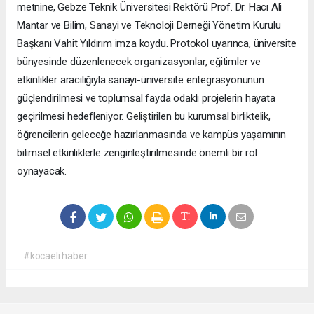
metnine, Gebze Teknik Üniversitesi Rektörü Prof. Dr. Hacı Ali
Mantar ve Bilim, Sanayi ve Teknoloji Derneği Yönetim Kurulu
Başkanı Vahit Yıldırım imza koydu. Protokol uyarınca, üniversite
bünyesinde düzenlenecek organizasyonlar, eğitimler ve
etkinlikler aracılığıyla sanayi-üniversite entegrasyonunun
güçlendirilmesi ve toplumsal fayda odaklı projelerin hayata
geçirilmesi hedefleniyor. Geliştirilen bu kurumsal birliktelik,
öğrencilerin geleceğe hazırlanmasında ve kampüs yaşamının
bilimsel etkinliklerle zenginleştirilmesinde önemli bir rol
oynayacak.
#kocaeli haber