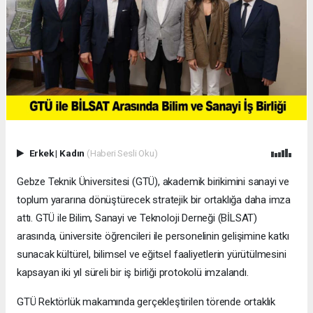
Erkek
|
Kadın
(Haberi Sesli Oku)
Gebze Teknik Üniversitesi (GTÜ), akademik birikimini sanayi ve
toplum yararına dönüştürecek stratejik bir ortaklığa daha imza
attı. GTÜ ile Bilim, Sanayi ve Teknoloji Derneği (BİLSAT)
arasında, üniversite öğrencileri ile personelinin gelişimine katkı
sunacak kültürel, bilimsel ve eğitsel faaliyetlerin yürütülmesini
kapsayan iki yıl süreli bir iş birliği protokolü imzalandı.
GTÜ Rektörlük makamında gerçekleştirilen törende ortaklık