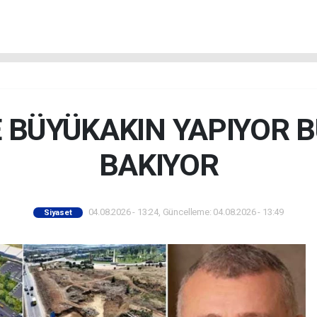
E BÜYÜKAKIN YAPIYOR 
BAKIYOR
04.08.2026 - 13:24, Güncelleme: 04.08.2026 - 13:49
Siyaset