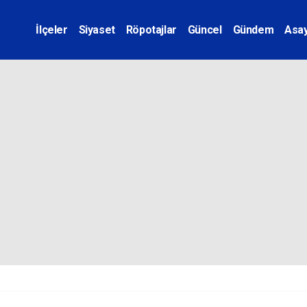
İlçeler
Siyaset
Röpotajlar
Güncel
Gündem
Asay