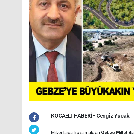
KOCAELİ HABERİ - Cengiz Yucak
Milyonlarca liraya malolan
Gebze Millet Ba