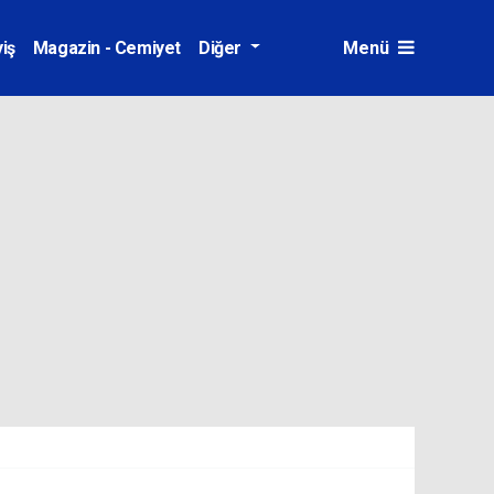
iş
Magazin - Cemiyet
Diğer
Menü