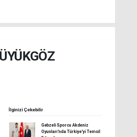
BÜYÜKGÖZ
İlginizi Çekebilir
Gebzeli Sporcu Akdeniz
Oyunları'nda Türkiye'yi Temsil