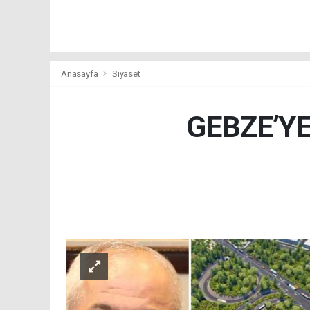
Anasayfa
Siyaset
GEBZE’Y