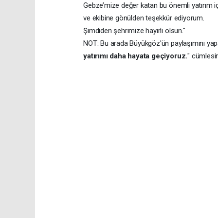
Gebze’mize değer katan bu önemli yatırım i
ve ekibine gönülden teşekkür ediyorum.
Şimdiden şehrimize hayırlı olsun."
NOT: Bu arada Büyükgöz'ün paylaşımını yapa
yatırımı daha hayata geçiyoruz.
" cümlesi