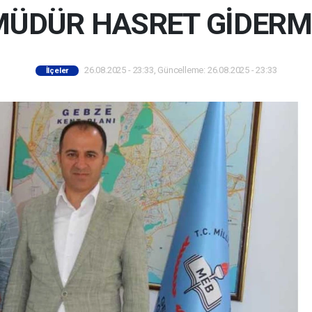
MÜDÜR HASRET GİDERM
26.08.2025 - 23:33, Güncelleme: 26.08.2025 - 23:33
İlçeler