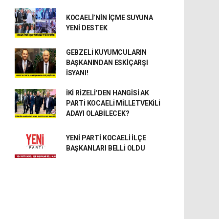
KOCAELİ’NİN İÇME SUYUNA
YENİ DESTEK
GEBZELİ KUYUMCULARIN
BAŞKANINDAN ESKİÇARŞI
İSYANI!
İKİ RİZELİ’DEN HANGİSİ AK
PARTİ KOCAELİ MİLLETVEKİLİ
ADAYI OLABİLECEK?
YENİ PARTİ KOCAELİ İLÇE
BAŞKANLARI BELLİ OLDU