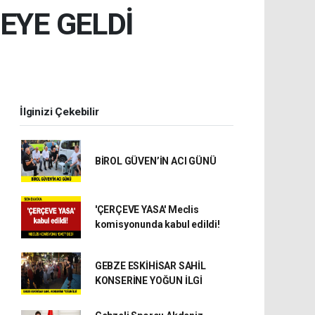
EYE GELDİ
İlginizi Çekebilir
BİROL GÜVEN’İN ACI GÜNÜ
'ÇERÇEVE YASA' Meclis
komisyonunda kabul edildi!
GEBZE ESKİHİSAR SAHİL
KONSERİNE YOĞUN İLGİ