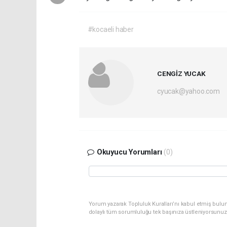
#kocaeli haber
CENGİZ YUCAK
cyucak@yahoo.com
Okuyucu Yorumları
(0)
Yorum yazarak Topluluk Kuralları’nı kabul etmiş bulu
dolaylı tüm sorumluluğu tek başınıza üstleniyorsunuz