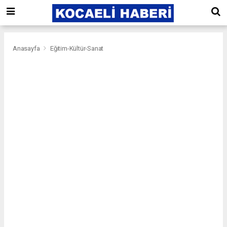
Anasayfa
Eğitim-Kültür-Sanat