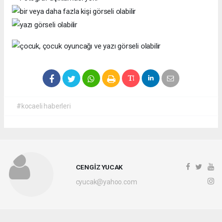
#kocaeli haberleri
CENGİZ YUCAK
cyucak@yahoo.com