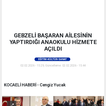
GEBZELİ BAŞARAN AİLESİNİN
YAPTIRDIĞI ANAOKULU HİZMETE
AÇILDI
EĞITIM-KÜLTÜR-SANAT
02.02.2026 - 15:29, Güncelleme: 02.02.2026 - 15:44
KOCAELİ HABERİ - Cengiz Yucak