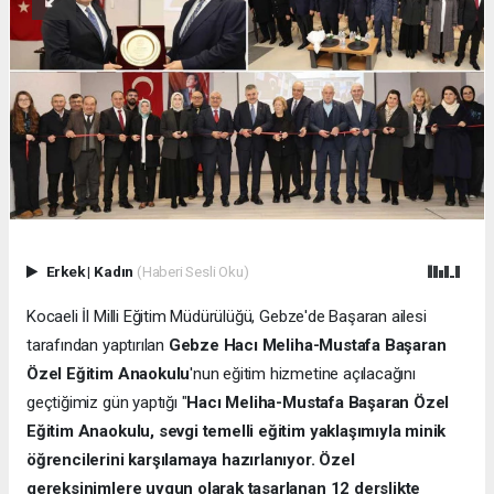
Erkek
|
Kadın
(Haberi Sesli Oku)
Kocaeli İl Milli Eğitim Müdürülüğü, Gebze'de Başaran ailesi
tarafından yaptırılan
Gebze Hacı Meliha-Mustafa Başaran
Özel Eğitim Anaokulu
'nun eğitim hizmetine açılacağını
geçtiğimiz gün yaptığı "
Hacı Meliha-Mustafa Başaran Özel
Eğitim Anaokulu, sevgi temelli eğitim yaklaşımıyla minik
öğrencilerini karşılamaya hazırlanıyor. Özel
gereksinimlere uygun olarak tasarlanan 12 derslikte