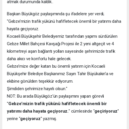
atmak durumunda kaldık..
Başkan Büyükgöz paylaşımında şu ifadelere yer verdi;
"Gebze’mizin trafik yükünü hafifletecek önemli bir yatırımı daha
hayata geçiyoruz.
Kocaeli Büyükşehir Belediyemiz tarafından yapımı sürdürülen
Gebze Millet Bahçesi Kavşağı Projesi ile 2 yeni altgeçit ve 4
kilometreyi aşan bağlantı yolları sayesinde şehrimizde trafik
daha akıcı ve konforlu hale gelecek.
Gebze’mize değer katan bu önemli yatırım için Kocaeli
Büyükşehir Belediye Başkanımız Sayın Tahir Büyükakın’a ve
ekibine gönülden teşekkür ediyorum.
Şimdiden şehrimize hayırlı olsun."
NOT: Bu arada Büyükgöz'ün paylaşımını yapan görevli
"
Gebze’mizin trafik yükünü hafifletecek önemli bir
yatırımı daha hayata geçiyoruz.
" cümlesinde "
geçiriyoruz
"
yerine "
geçiyoruz
" yazmış.