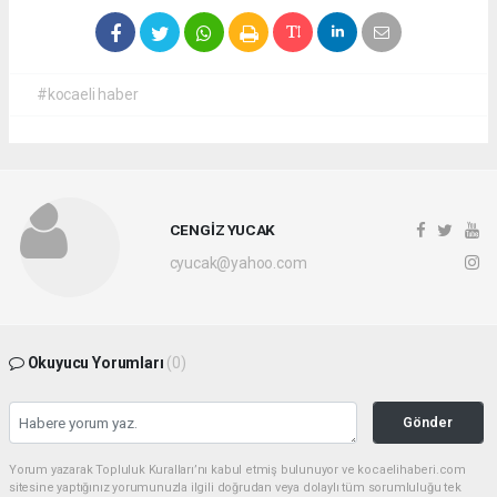
#kocaeli haber
CENGİZ YUCAK
cyucak@yahoo.com
Okuyucu Yorumları
(0)
Gönder
Yorum yazarak Topluluk Kuralları’nı kabul etmiş bulunuyor ve kocaelihaberi.com
sitesine yaptığınız yorumunuzla ilgili doğrudan veya dolaylı tüm sorumluluğu tek