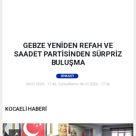
GEBZE YENİDEN REFAH VE
SAADET PARTİSİNDEN SÜRPRİZ
BULUŞMA
SIYASET
06.01.2026 - 17:42, Güncelleme: 06.01.2026 - 17:42
KOCAELİ HABERİ