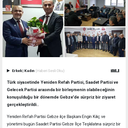
Erkek
|
Kadın
(Haberi Sesli Oku)
Türk siyasetinde Yeniden Refah Partisi, Saadet Partisi ve
Gelecek Partisi arasında bir birleşmenin olabileceğinin
konuşulduğu bir dönemde Gebze'de sürpriz bir ziyaret
gerçekleştirildi..
Yeniden Refah Partisi Gebze ilçe Başkanı Engin Kılıç ve
yönetimi bugün Saadet Partisi Gebze İlçe Teşkilatına sürpriz bir