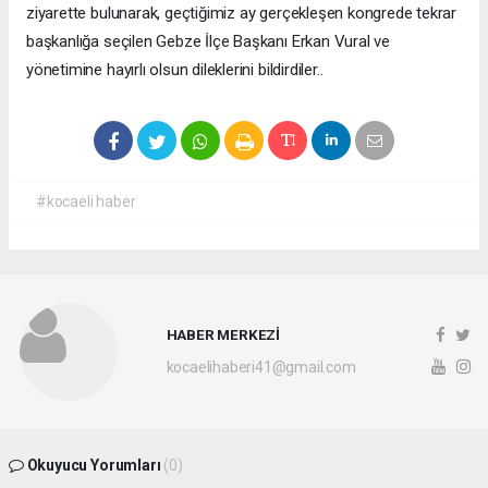
ziyarette bulunarak, geçtiğimiz ay gerçekleşen kongrede tekrar
başkanlığa seçilen Gebze İlçe Başkanı Erkan Vural ve
yönetimine hayırlı olsun dileklerini bildirdiler..
#kocaeli haber
HABER MERKEZİ
kocaelihaberi41@gmail.com
Okuyucu Yorumları
(0)