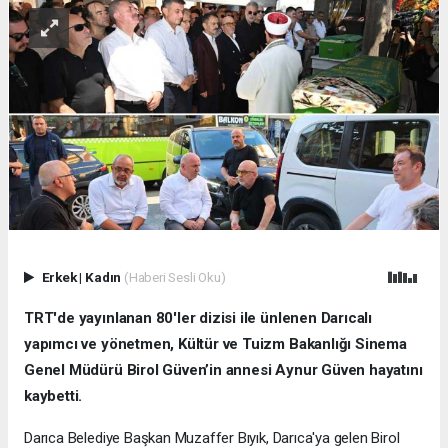
Erkek
|
Kadın
(Haberi Sesli Oku)
TRT'de yayınlanan 80'ler dizisi ile ünlenen Darıcalı
yapımcı ve yönetmen, Kültür ve Tuizm Bakanlığı Sinema
Genel Müdürü Birol Güven’in annesi Aynur Güven hayatını
kaybetti.
Darıca Belediye Başkan Muzaffer Bıyık, Darıca'ya gelen Birol