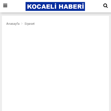
Anasayfa
Siyaset