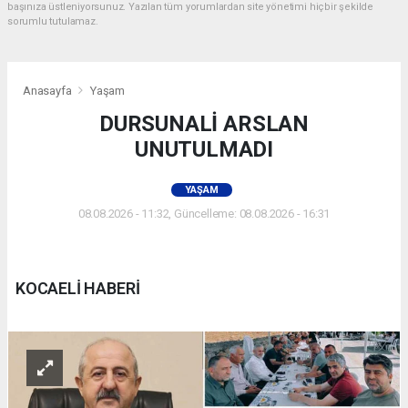
başınıza üstleniyorsunuz. Yazılan tüm yorumlardan site yönetimi hiçbir şekilde
sorumlu tutulamaz.
Anasayfa
Yaşam
DURSUNALİ ARSLAN
UNUTULMADI
YAŞAM
08.08.2026 - 11:32, Güncelleme: 08.08.2026 - 16:31
KOCAELİ HABERİ