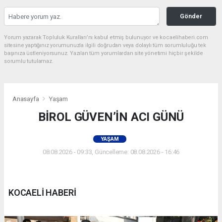
Gönder
Yorum yazarak Topluluk Kuralları’nı kabul etmiş bulunuyor ve kocaelihaberi.com
sitesine yaptığınız yorumunuzla ilgili doğrudan veya dolaylı tüm sorumluluğu tek
başınıza üstleniyorsunuz. Yazılan tüm yorumlardan site yönetimi hiçbir şekilde
sorumlu tutulamaz.
Anasayfa
Yaşam
BİROL GÜVEN’İN ACI GÜNÜ
YAŞAM
08.08.2026 - 09:33, Güncelleme: 08.08.2026 - 16:46
KOCAELİ HABERİ