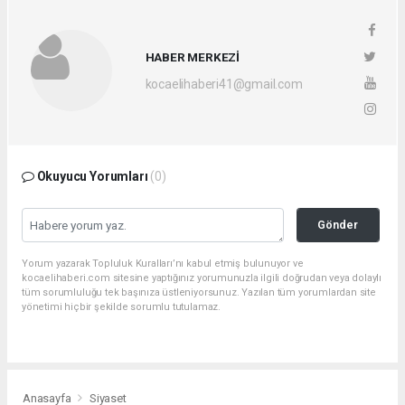
HABER MERKEZİ
kocaelihaberi41@gmail.com
Okuyucu Yorumları
(0)
Gönder
Yorum yazarak Topluluk Kuralları’nı kabul etmiş bulunuyor ve
kocaelihaberi.com sitesine yaptığınız yorumunuzla ilgili doğrudan veya dolaylı
tüm sorumluluğu tek başınıza üstleniyorsunuz. Yazılan tüm yorumlardan site
yönetimi hiçbir şekilde sorumlu tutulamaz.
Anasayfa
Siyaset