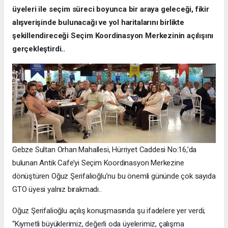
üyeleri ile seçim süreci boyunca bir araya geleceği, fikir
alışverişinde bulunacağı ve yol haritalarını birlikte
şekillendireceği Seçim Koordinasyon Merkezinin açılışını
gerçekleştirdi..
Gebze Sultan Orhan Mahallesi, Hürriyet Caddesi No:16,’da
bulunan Antik Cafe’yi Seçim Koordinasyon Merkezine
dönüştüren Oğuz Şerifalioğlu’nu bu önemli gününde çok sayıda
GTO üyesi yalnız bırakmadı..
Oğuz Şerifalioğlu açılış konuşmasında şu ifadelere yer verdi;
“Kıymetli büyüklerimiz, değerli oda üyelerimiz, çalışma