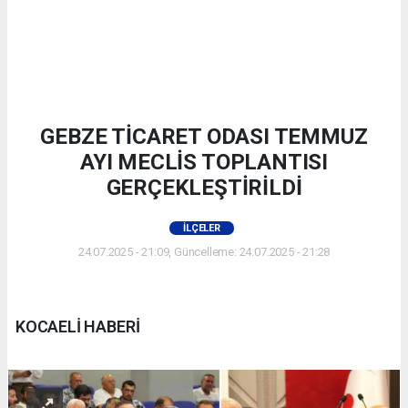
GEBZE TİCARET ODASI TEMMUZ
AYI MECLİS TOPLANTISI
GERÇEKLEŞTİRİLDİ
İLÇELER
24.07.2025 - 21:09, Güncelleme: 24.07.2025 - 21:28
KOCAELİ HABERİ