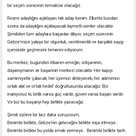
bir seçim sürecinin temsilcisi olacağız.
Resmi adaylığını açıklayan tek aday benim. Elbette bundan
sonra da adaylığını açıklayacak kıymetli isimler olacaktır.
Şimdiden tüm adaylara başarılar diliyor, seçim sürecinin
Gebze'mize yakışır bir olgunluk, centilmenlik ve karşılıklı saygı
içerisinde geçmesini temenni ediyorum.
Bu merkez, bugünden itibaren emeğin, istişarenin,
dayanışmanın ve başarının merkezi olacaktır. Her kapıyı
samimiyetle çalacak, her üyemizi dinleyecek, her adımımızı
ortak akıl ve ortak hedef doğrultusunda atacağız. Biz
inanıyoruz ki; birlik varsa güç vardır, güven varsa başarı vardır.
Ve biz bu başarıyı hep birlikte yazacağız.
Şimdi sizlere bir kez daha soruyorum;
Benimle birlikte, Gebze'nin geleceğini birlikte inşa etmeye...
Benimle birlikte bu yolda emek vermeye... Benimle birlikte tarih