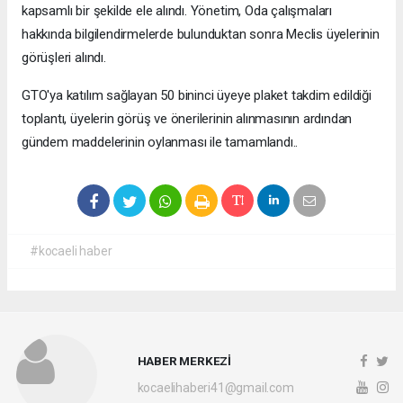
kapsamlı bir şekilde ele alındı. Yönetim, Oda çalışmaları
hakkında bilgilendirmelerde bulunduktan sonra Meclis üyelerinin
görüşleri alındı.
GTO'ya katılım sağlayan 50 bininci üyeye plaket takdim edildiği
toplantı, üyelerin görüş ve önerilerinin alınmasının ardından
gündem maddelerinin oylanması ile tamamlandı..
#kocaeli haber
HABER MERKEZİ
kocaelihaberi41@gmail.com