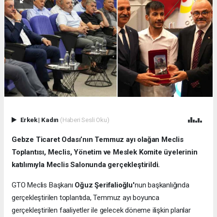
Erkek
|
Kadın
(Haberi Sesli Oku)
Gebze Ticaret Odası’nın Temmuz ayı olağan Meclis
Toplantısı, Meclis, Yönetim ve Meslek Komite üyelerinin
katılımıyla Meclis Salonunda gerçekleştirildi.
GTO Meclis Başkanı
Oğuz Şerifalioğlu'
nun başkanlığında
gerçekleştirilen toplantıda, Temmuz ayı boyunca
gerçekleştirilen faaliyetler ile gelecek döneme ilişkin planlar