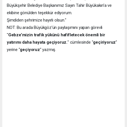
Büyükşehir Belediye Başkanımız Sayın Tahir Büyükakın’a ve
ekibine gönülden teşekkür ediyorum.
Şimdiden şehrimize hayırlı olsun."
NOT: Bu arada Büyükgöz'ün paylaşımını yapan görevli
"
Gebze’mizin trafik yükünü hafifletecek önemli bir
yatırımı daha hayata geçiyoruz.
" cümlesinde "
geçiriyoruz
"
yerine "
geçiyoruz
" yazmış.