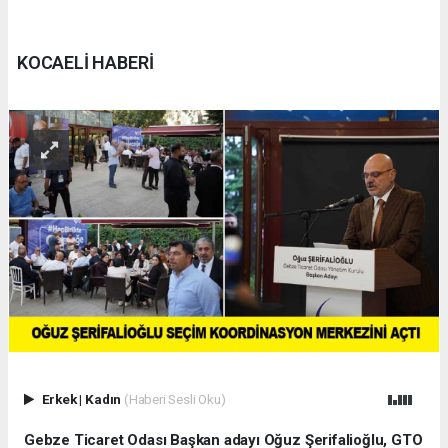
KOCAELİ HABERİ
Erkek
|
Kadın
(Haberi Sesli Oku)
Gebze Ticaret Odası Başkan adayı Oğuz Şerifalioğlu, GTO