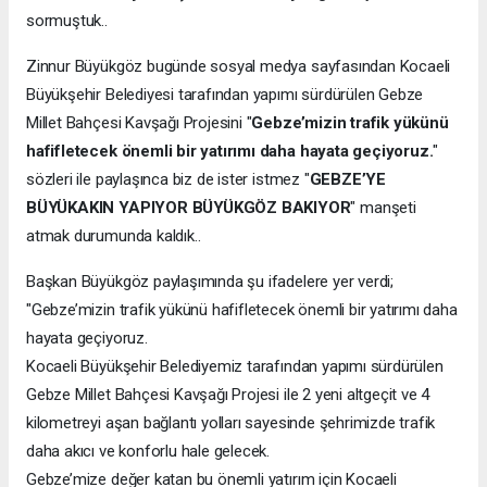
sormuştuk..
Zinnur Büyükgöz bugünde sosyal medya sayfasından Kocaeli
Büyükşehir Belediyesi tarafından yapımı sürdürülen Gebze
Millet Bahçesi Kavşağı Projesini "
Gebze’mizin trafik yükünü
hafifletecek önemli bir yatırımı daha hayata geçiyoruz.
"
sözleri ile paylaşınca biz de ister istmez "
GEBZE’YE
BÜYÜKAKIN YAPIYOR BÜYÜKGÖZ BAKIYOR
" manşeti
atmak durumunda kaldık..
Başkan Büyükgöz paylaşımında şu ifadelere yer verdi;
"Gebze’mizin trafik yükünü hafifletecek önemli bir yatırımı daha
hayata geçiyoruz.
Kocaeli Büyükşehir Belediyemiz tarafından yapımı sürdürülen
Gebze Millet Bahçesi Kavşağı Projesi ile 2 yeni altgeçit ve 4
kilometreyi aşan bağlantı yolları sayesinde şehrimizde trafik
daha akıcı ve konforlu hale gelecek.
Gebze’mize değer katan bu önemli yatırım için Kocaeli