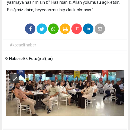
yazmaya hazır mısınız? Hazırsanız, Allah yolumuzu açık etsin.
Birliğimiz daim, heyecanımız hiç eksik olmasın.”
#kocaeli haber
Habere Ek Fotoğraf(lar)