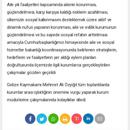
Aile yılı faaliyetleri kapsamında ailenin korunması,
güçlendirilmesi, karşı karşıya kaldığı risklerin azaltılması,
ülkemizin sosyal kalkınmasını desteklemek üzere aktif ve
dinamik nüfus yapısının korunması, aile ve evlilik kurumunun
güçlendirilmesi ve bu sayede sosyal refahın arttırılması
amacıyla Cumhurbaşkanlığımız himayesinde aile ve sosyal
hizmetler bakanlığı koordinasyonunda belirlenen stratejilerin,
hedeflerin ve faaliyetlerin yer aldığı eylem planları
doğrultusunda ilçemizde ilgili kurumlarca gerçekleştirilen
çalışmalar gözden geçirildi
Gebze Kaymakamı Mehmet Ali Özyiğit tüm toplantılarda
kurumlar arası işbirliğinin önemine vurgu yaparak kurum
müdürlerine çalışmalarında kolaylıklar diledi.