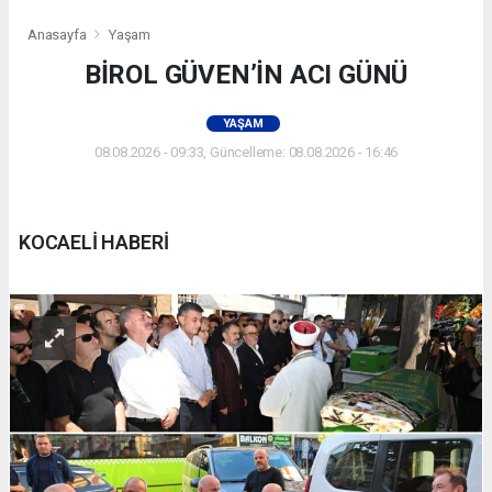
Anasayfa
Yaşam
BİROL GÜVEN’İN ACI GÜNÜ
YAŞAM
08.08.2026 - 09:33, Güncelleme: 08.08.2026 - 16:46
KOCAELİ HABERİ