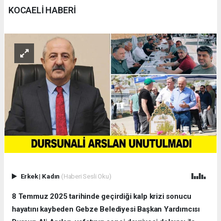
KOCAELİ HABERİ
Erkek
|
Kadın
(Haberi Sesli Oku)
8 Temmuz 2025 tarihinde geçirdiği kalp krizi sonucu
hayatını kaybeden Gebze Belediyesi Başkan Yardımcısı