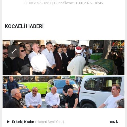
08.08.2026 - 09:33, Güncelleme: 08.08.2026 - 16:46
KOCAELİ HABERİ
Erkek
|
Kadın
(Haberi Sesli Oku)