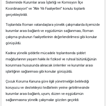
Sisteminde Kurumlar arası İşbirliği ve Komisyon İlçe
Koordinasyon” ve “Aile Yılı Faaliyetleri” konulu toplantı
gerçekleştirildi.
Toplantıda Roman vatandaşlara yönelik çalışmalarda ilçemizde
kurumlar arası bağlantı ve eşgüdümün sağlanması, Roman
çalışma grubunun faaliyetlerinin değerlendirilmesi gibi konular
görüşüldü.
Kadına yönelik şiddetle mücadele toplantısında şiddet
mağdurlarının yaşam hakkı ile fiziksel ve ruhsal bütünlüğünün
korunması hususunda alınacak önlemler ve kurumlar arası
işbirliğinin sağlanması gibi konular görüşüldü.
Çocuk Koruma Kanuna göre ilgili yönetmeliğin belirlediği
koruyucu ve destekleyici tedbirlerin yerine getirilmesinde
kurumlar arası bağlantı, uyum, düzen ve eşgüdümün
sağlanmasına yönelik çalışmalar gözden geçirildi.