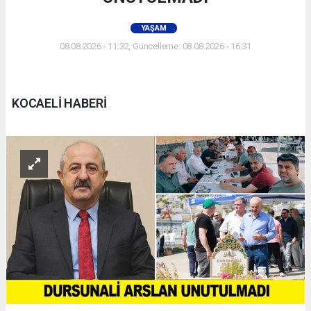
YAŞAM
08.08.2026 - 11:32, Güncelleme: 08.08.2026 - 16:31
KOCAELİ HABERİ