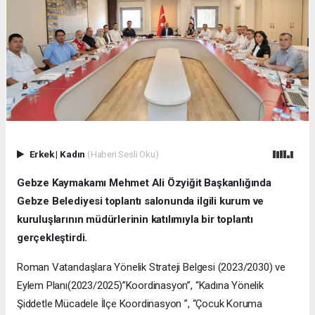
Erkek
|
Kadın
(Haberi Sesli Oku)
Gebze Kaymakamı Mehmet Ali Özyiğit Başkanlığında
Gebze Belediyesi toplantı salonunda ilgili kurum ve
kuruluşlarının müdürlerinin katılımıyla bir toplantı
gerçekleştirdi.
Roman Vatandaşlara Yönelik Strateji Belgesi (2023/2030) ve
Eylem Planı(2023/2025)”Koordinasyon”, “Kadına Yönelik
Şiddetle Mücadele İlçe Koordinasyon ”, “Çocuk Koruma