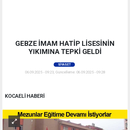
GEBZE İMAM HATİP LİSESİNİN
YIKIMINA TEPKİ GELDİ
SIYASET
06.09.2025 - 09:23, Güncelleme: 06.09.2025 - 09:28
KOCAELİ HABERİ