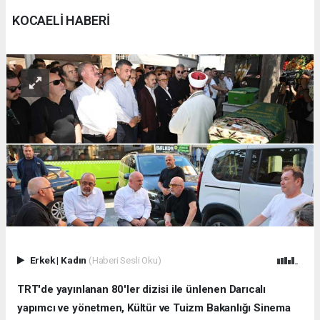
KOCAELİ HABERİ
Erkek
|
Kadın
(Haberi Sesli Oku)
TRT'de yayınlanan 80'ler dizisi ile ünlenen Darıcalı
yapımcı ve yönetmen, Kültür ve Tuizm Bakanlığı Sinema