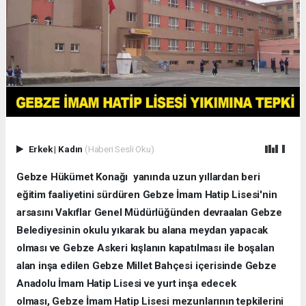
Erkek
|
Kadın
(Haberi Sesli Oku)
Gebze Hükümet Konağı yanında uzun yıllardan beri
eğitim faaliyetini sürdüren Gebze İmam Hatip Lisesi'nin
arsasını Vakıflar Genel Müdürlüğünden devraalan Gebze
Belediyesinin okulu yıkarak bu alana meydan yapacak
olması ve Gebze Askeri kışlanın kapatılması ile boşalan
alan inşa edilen Gebze Millet Bahçesi içerisinde Gebze
Anadolu İmam Hatip Lisesi ve yurt inşa edecek
olması, Gebze İmam Hatip Lisesi mezunlarının tepkilerini