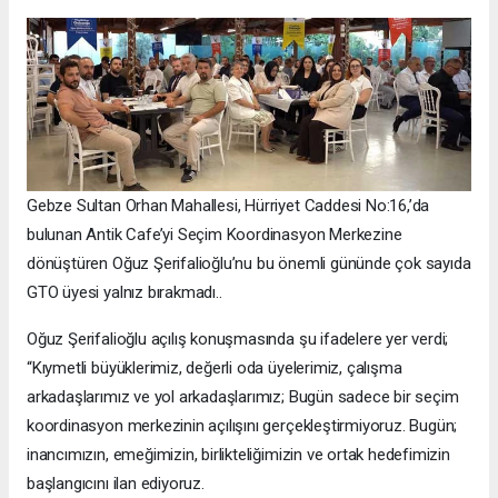
Gebze Sultan Orhan Mahallesi, Hürriyet Caddesi No:16,’da
bulunan Antik Cafe’yi Seçim Koordinasyon Merkezine
dönüştüren Oğuz Şerifalioğlu’nu bu önemli gününde çok sayıda
GTO üyesi yalnız bırakmadı..
Oğuz Şerifalioğlu açılış konuşmasında şu ifadelere yer verdi;
“Kıymetli büyüklerimiz, değerli oda üyelerimiz, çalışma
arkadaşlarımız ve yol arkadaşlarımız; Bugün sadece bir seçim
koordinasyon merkezinin açılışını gerçekleştirmiyoruz. Bugün;
inancımızın, emeğimizin, birlikteliğimizin ve ortak hedefimizin
başlangıcını ilan ediyoruz.