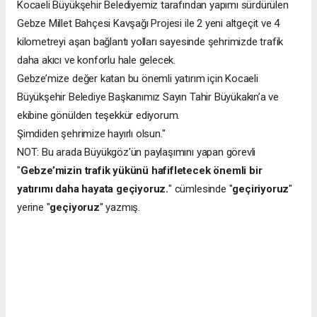
Kocaeli Büyükşehir Belediyemiz tarafından yapımı sürdürülen
Gebze Millet Bahçesi Kavşağı Projesi ile 2 yeni altgeçit ve 4
kilometreyi aşan bağlantı yolları sayesinde şehrimizde trafik
daha akıcı ve konforlu hale gelecek.
Gebze’mize değer katan bu önemli yatırım için Kocaeli
Büyükşehir Belediye Başkanımız Sayın Tahir Büyükakın’a ve
ekibine gönülden teşekkür ediyorum.
Şimdiden şehrimize hayırlı olsun."
NOT: Bu arada Büyükgöz'ün paylaşımını yapan görevli
"
Gebze’mizin trafik yükünü hafifletecek önemli bir
yatırımı daha hayata geçiyoruz.
" cümlesinde "
geçiriyoruz
"
yerine "
geçiyoruz
" yazmış.