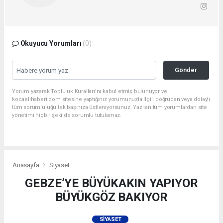
Okuyucu Yorumları
(0)
Gönder
Yorum yazarak Topluluk Kuralları’nı kabul etmiş bulunuyor ve
kocaelihaberi.com sitesine yaptığınız yorumunuzla ilgili doğrudan veya dolaylı
tüm sorumluluğu tek başınıza üstleniyorsunuz. Yazılan tüm yorumlardan site
yönetimi hiçbir şekilde sorumlu tutulamaz.
Anasayfa
Siyaset
GEBZE’YE BÜYÜKAKIN YAPIYOR
BÜYÜKGÖZ BAKIYOR
SIYASET