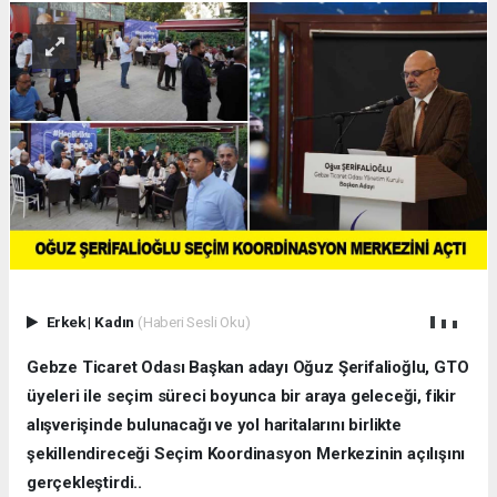
Erkek
|
Kadın
(Haberi Sesli Oku)
Gebze Ticaret Odası Başkan adayı Oğuz Şerifalioğlu, GTO
üyeleri ile seçim süreci boyunca bir araya geleceği, fikir
alışverişinde bulunacağı ve yol haritalarını birlikte
şekillendireceği Seçim Koordinasyon Merkezinin açılışını
gerçekleştirdi..