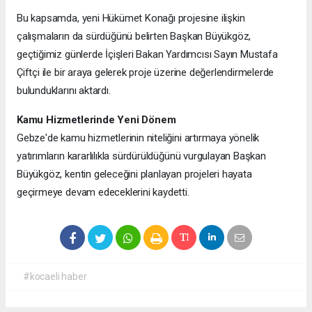
Bu kapsamda, yeni Hükümet Konağı projesine ilişkin
çalışmaların da sürdüğünü belirten Başkan Büyükgöz,
geçtiğimiz günlerde İçişleri Bakan Yardımcısı Sayın Mustafa
Çiftçi ile bir araya gelerek proje üzerine değerlendirmelerde
bulunduklarını aktardı.
Kamu Hizmetlerinde Yeni Dönem
Gebze'de kamu hizmetlerinin niteliğini artırmaya yönelik
yatırımların kararlılıkla sürdürüldüğünü vurgulayan Başkan
Büyükgöz, kentin geleceğini planlayan projeleri hayata
geçirmeye devam edeceklerini kaydetti.
#kocaeli haber