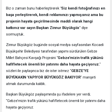
Biz o zaman bunu haberleştirerek
"Siz kendi fotoğrafınızı en
başa yerleştirerek, kendi reklamınızı yapmışsınız ama bu
projenin hayata geçirilmesinde maddi olarak hangi
katkınız var sayın Başkan Zinnur Büyükgöx"
diye
sormuştuk..
Zinnur Büyükgöz bugünde sosyal medya sayfasından Kocaeli
Büyükşehir Belediyesi tarafından yapımı sürdürülen Gebze
Millet Bahçesi Kavşağı Projesini "
Gebze’mizin trafik yükünü
hafifletecek önemli bir yatırımı daha hayata geçiyoruz.
"
sözleri ile paylaşınca biz de ister istmez "
GEBZE’YE
BÜYÜKAKIN YAPIYOR BÜYÜKGÖZ BAKIYOR
" manşeti
atmak durumunda kaldık..
Başkan Büyükgöz paylaşımında şu ifadelere yer verdi;
"Gebze’mizin trafik yükünü hafifletecek önemli bir yatırımı daha
hayata geçiyoruz.