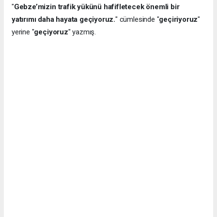
"
Gebze’mizin trafik yükünü hafifletecek önemli bir
yatırımı daha hayata geçiyoruz.
" cümlesinde "
geçiriyoruz
"
yerine "
geçiyoruz
" yazmış.