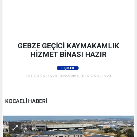
GEBZE GEÇİCİ KAYMAKAMLIK
HİZMET BİNASI HAZIR
İLÇELER
02.07.2026 - 16:28, Güncelleme: 02.07.2026 - 16:28
KOCAELİ HABERİ