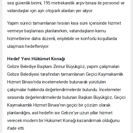
sıra güvenlik birimi, 195 metrekarelik arşiv binası ile personel ve
vatandaşlar için ayrı otopark alanları yer alıyor.
Yapım süreci tamamlanan tesisin kısa süre içerisinde hizmet
vermeye başlaması planlanırken, vatandaşların kamu
hizmetlerine daha düzenli, erişilebilir ve konforlu koşullarda
ulaşması hedefleniyor.
Hedef Yeni Hükümet Konağı
Gebze Belediye Başkanı Zinnur Büyükgöz, yapım çalışmaları
Gebze Belediyesi tarafından tamamlanan Geçici Kaymakamlık
Hizmet Binası'nda incelemelerde bulunarak yürütülen
çalışmalar hakkında değerlendirmelerde bulundu. İncelemeler
sırasında değerlendirmelerde bulunan Başkan Büyükgöz, Geçici
Kaymakamlık Hizmet Binası'nın geçici bir çözüm olarak
planlandığını, asıl hedefin ise Gebze'ye uzun yıllar hizmet
verecek modern bir Hükümet Konağı kazandırmak olduğunu
ifade etti.