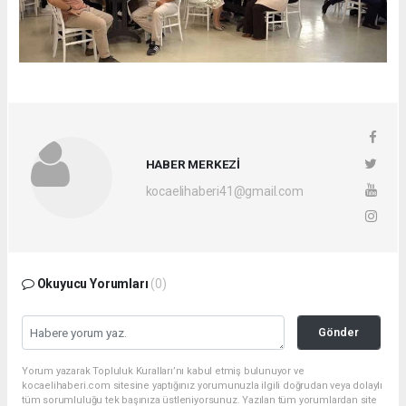
HABER MERKEZİ
kocaelihaberi41@gmail.com
Okuyucu Yorumları
(0)
Gönder
Yorum yazarak Topluluk Kuralları’nı kabul etmiş bulunuyor ve
kocaelihaberi.com sitesine yaptığınız yorumunuzla ilgili doğrudan veya dolaylı
tüm sorumluluğu tek başınıza üstleniyorsunuz. Yazılan tüm yorumlardan site