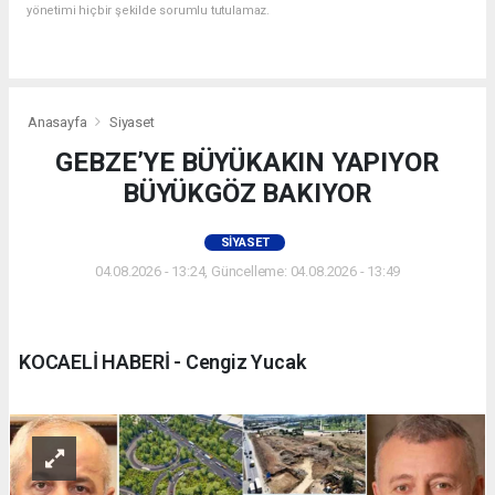
yönetimi hiçbir şekilde sorumlu tutulamaz.
Anasayfa
Siyaset
GEBZE’YE BÜYÜKAKIN YAPIYOR
BÜYÜKGÖZ BAKIYOR
SIYASET
04.08.2026 - 13:24, Güncelleme: 04.08.2026 - 13:49
KOCAELİ HABERİ - Cengiz Yucak