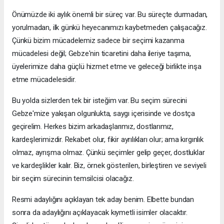
Önümüzde iki aylık önemli bir süreç var. Bu süreçte durmadan,
yorulmadan, ilk günkü heyecanımızı kaybetmeden çalışacağız.
Çünkü bizim mücadelemiz sadece bir seçimi kazanma
mücadelesi değil; Gebze'nin ticaretini daha ileriye taşıma,
üyelerimize daha güçlü hizmet etme ve geleceği birlikte inşa
etme mücadelesidir.
Bu yolda sizlerden tek bir isteğim var. Bu seçim sürecini
Gebze'mize yakışan olgunlukta, saygı içerisinde ve dostça
geçirelim. Herkes bizim arkadaşlarımız, dostlarımız,
kardeşlerimizdir. Rekabet olur, fikir ayrılıkları olur; ama kırgınlık
olmaz, ayrışma olmaz. Çünkü seçimler gelip geçer, dostluklar
ve kardeşlikler kalır. Biz, örnek gösterilen, birleştiren ve seviyeli
bir seçim sürecinin temsilcisi olacağız.
Resmi adaylığını açıklayan tek aday benim. Elbette bundan
sonra da adaylığını açıklayacak kıymetli isimler olacaktır.