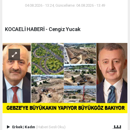
04.08.2026 - 13:24, Güncelleme: 04.08.2026 - 13:49
KOCAELİ HABERİ - Cengiz Yucak
Erkek
|
Kadın
(Haberi Sesli Oku)