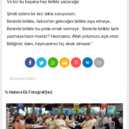
Ve biz bu başarıyı hep birlikte yazacağız.
Şimdi sizlere bir kez daha soruyorum;
Benimle birlikte, Gebze'nin geleceğini birlikte inşa etmeye...
Benimle birlikte bu yolda emek vermeye... Benimle birlikte tarih
yazmaya hazır mısınız? Hazırsanız, Allah yolumuzu açık etsin.
Birliğimiz daim, heyecanımız hiç eksik olmasın.”
#kocaeli haber
Habere Ek Fotoğraf(lar)