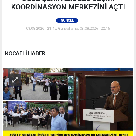
KOORDİNASYON MERKEZİNİ AÇTI
GÜNCEL
03.08.2026 - 21:45, Güncelleme: 03.08.2026 - 22:16
KOCAELİ HABERİ