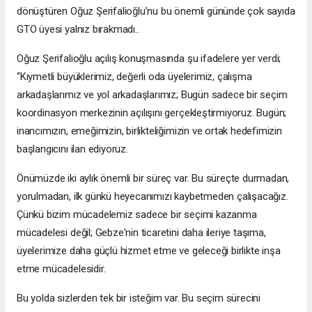
dönüştüren Oğuz Şerifalioğlu’nu bu önemli gününde çok sayıda
GTO üyesi yalnız bırakmadı..
Oğuz Şerifalioğlu açılış konuşmasında şu ifadelere yer verdi;
“Kıymetli büyüklerimiz, değerli oda üyelerimiz, çalışma
arkadaşlarımız ve yol arkadaşlarımız; Bugün sadece bir seçim
koordinasyon merkezinin açılışını gerçekleştirmiyoruz. Bugün;
inancımızın, emeğimizin, birlikteliğimizin ve ortak hedefimizin
başlangıcını ilan ediyoruz.
Önümüzde iki aylık önemli bir süreç var. Bu süreçte durmadan,
yorulmadan, ilk günkü heyecanımızı kaybetmeden çalışacağız.
Çünkü bizim mücadelemiz sadece bir seçimi kazanma
mücadelesi değil; Gebze'nin ticaretini daha ileriye taşıma,
üyelerimize daha güçlü hizmet etme ve geleceği birlikte inşa
etme mücadelesidir.
Bu yolda sizlerden tek bir isteğim var. Bu seçim sürecini