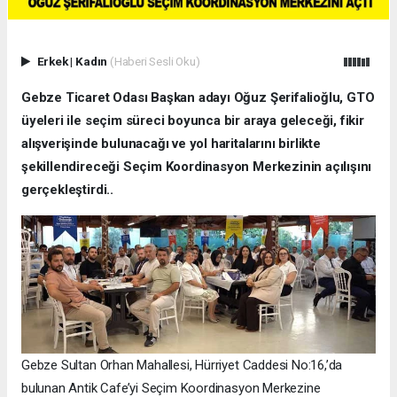
Erkek
|
Kadın
(Haberi Sesli Oku)
Gebze Ticaret Odası Başkan adayı Oğuz Şerifalioğlu, GTO
üyeleri ile seçim süreci boyunca bir araya geleceği, fikir
alışverişinde bulunacağı ve yol haritalarını birlikte
şekillendireceği Seçim Koordinasyon Merkezinin açılışını
gerçekleştirdi..
Gebze Sultan Orhan Mahallesi, Hürriyet Caddesi No:16,’da
bulunan Antik Cafe’yi Seçim Koordinasyon Merkezine