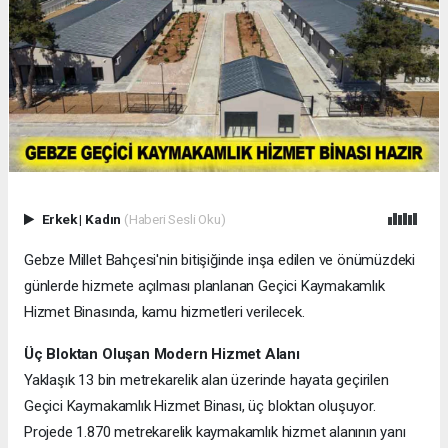
Erkek
|
Kadın
(Haberi Sesli Oku)
Gebze Millet Bahçesi'nin bitişiğinde inşa edilen ve önümüzdeki
günlerde hizmete açılması planlanan Geçici Kaymakamlık
Hizmet Binasında, kamu hizmetleri verilecek.
Üç Bloktan Oluşan Modern Hizmet Alanı
Yaklaşık 13 bin metrekarelik alan üzerinde hayata geçirilen
Geçici Kaymakamlık Hizmet Binası, üç bloktan oluşuyor.
Projede 1.870 metrekarelik kaymakamlık hizmet alanının yanı