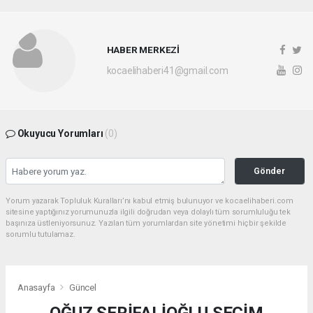
HABER MERKEZİ
kocaelihaberi41@gmail.com
Okuyucu Yorumları
(0)
Gönder
Yorum yazarak Topluluk Kuralları’nı kabul etmiş bulunuyor ve kocaelihaberi.com
sitesine yaptığınız yorumunuzla ilgili doğrudan veya dolaylı tüm sorumluluğu tek
başınıza üstleniyorsunuz. Yazılan tüm yorumlardan site yönetimi hiçbir şekilde
sorumlu tutulamaz.
Anasayfa
Güncel