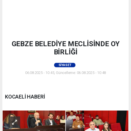
GEBZE BELEDİYE MECLİSİNDE OY
BİRLİĞİ
SIYASET
06.08.2025 - 10:45, Güncelleme: 06.08.2025 - 10:48
KOCAELİ HABERİ