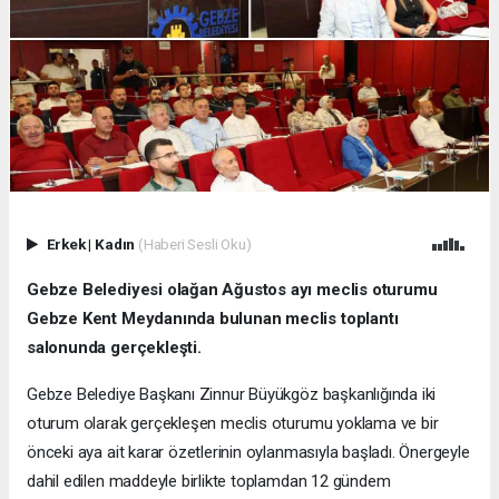
Erkek
|
Kadın
(Haberi Sesli Oku)
Gebze Belediyesi olağan Ağustos ayı meclis oturumu
Gebze Kent Meydanında bulunan meclis toplantı
salonunda gerçekleşti.
Gebze Belediye Başkanı Zinnur Büyükgöz başkanlığında iki
oturum olarak gerçekleşen meclis oturumu yoklama ve bir
önceki aya ait karar özetlerinin oylanmasıyla başladı. Önergeyle
dahil edilen maddeyle birlikte toplamdan 12 gündem