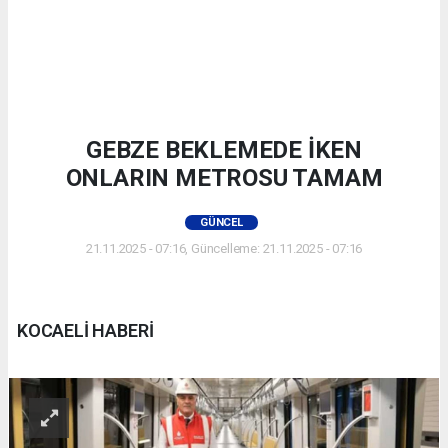
GEBZE BEKLEMEDE İKEN
ONLARIN METROSU TAMAM
GÜNCEL
21.11.2025 - 07:16, Güncelleme: 21.11.2025 - 07:16
KOCAELİ HABERİ