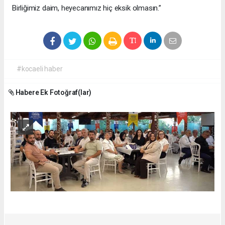
Birliğimiz daim, heyecanımız hiç eksik olmasın.”
#kocaeli haber
Habere Ek Fotoğraf(lar)