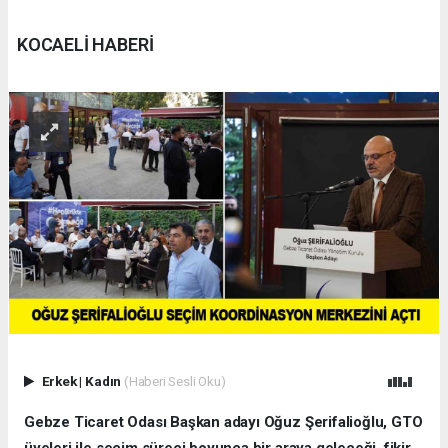
KOCAELİ HABERİ
Erkek
|
Kadın
(Haberi Sesli Oku)
Gebze Ticaret Odası Başkan adayı Oğuz Şerifalioğlu, GTO