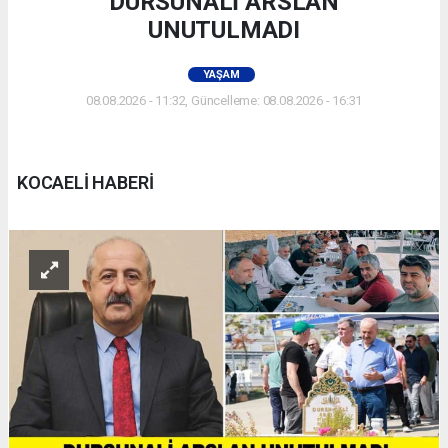
DURSUNALİ ARSLAN
UNUTULMADI
YAŞAM
08.08.2026 - 11:32, Güncelleme: 08.08.2026 - 16:31
KOCAELİ HABERİ