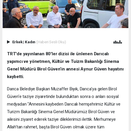
Erkek
|
Kadın
(Haberi Sesli Oku)
TRT'de yayınlanan 80'ler dizisi ile ünlenen Darıcalı
yapımcı ve yönetmen, Kültür ve Tuizm Bakanlığı Sinema
Genel Müdürü Birol Güven’in annesi Aynur Güven hayatını
kaybetti.
Darıca Belediye Başkan Muzaffer Bıyık, Darıca'ya gelen Birol
Güven'e taziye ziyaretinde bulunduktan sonra o anları sosyal
medyadan "Annesini kaybeden Darıcalı hemşehrimiz Kültür ve
Turizm Bakanlığı Sinema Genel Müdürümüz Birol Güven ve
ailesini ziyaret ederek taziye dileklerimizi ilettik. Merhumeye
Allah’tan rahmet, başta Birol Güven olmak üzere tüm