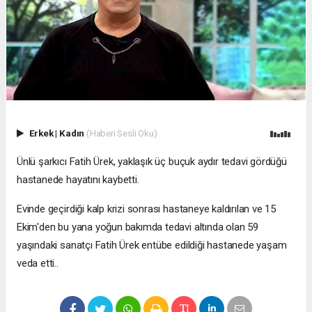
Erkek
|
Kadın
(Haberi Sesli Oku)
Ünlü şarkıcı Fatih Ürek, yaklaşık üç buçuk aydır tedavi gördüğü
hastanede hayatını kaybetti.
Evinde geçirdiği kalp krizi sonrası hastaneye kaldırılan ve 15
Ekim'den bu yana yoğun bakımda tedavi altında olan 59
yaşındaki sanatçı Fatih Ürek entübe edildiği hastanede yaşam
veda etti..