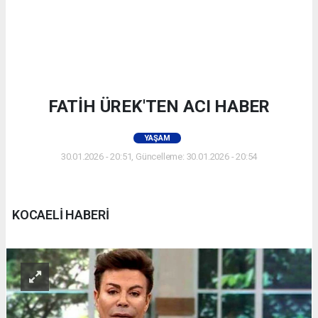
FATİH ÜREK'TEN ACI HABER
YAŞAM
30.01.2026 - 20:51, Güncelleme: 30.01.2026 - 20:54
KOCAELİ HABERİ