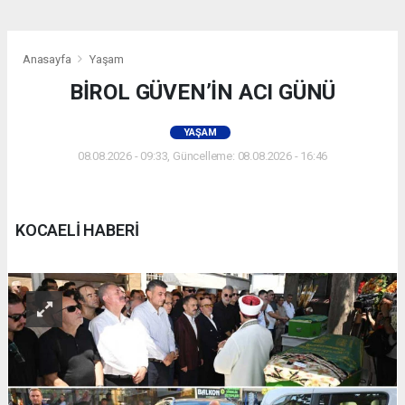
Anasayfa
Yaşam
BİROL GÜVEN’İN ACI GÜNÜ
YAŞAM
08.08.2026 - 09:33, Güncelleme: 08.08.2026 - 16:46
KOCAELİ HABERİ