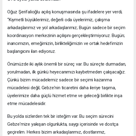
Oğuz Şerifalioğlu açılış konuşmasında şu ifadelere yer verdi;
“Kıymetli büyüklerimiz, değerli oda üyelerimiz, çalışma
arkadaşlarımız ve yol arkadaşlarımız; Bugün sadece bir seçim
koordinasyon merkezinin açılışını gerçekleştirmiyoruz. Bugün;
inancımızın, emeğimizin, birlikteliğimizin ve ortak hedefimizin
başlangıcını ilan ediyoruz.
Önümüzde iki aylık önemli bir süreç var. Bu süreçte durmadan,
yorulmadan, ilk günkü heyecanımızı kaybetmeden çalışacağız.
Çünkü bizim mücadelemiz sadece bir seçimi kazanma
mücadelesi değil; Gebze'nin ticaretini daha ileriye taşıma,
üyelerimize daha güçlü hizmet etme ve geleceği birlikte inşa
etme mücadelesidir.
Bu yolda sizlerden tek bir isteğim var. Bu seçim sürecini
Gebze'mize yakışan olgunlukta, saygı içerisinde ve dostça
geçirelim. Herkes bizim arkadaşlarımız, dostlarımız,