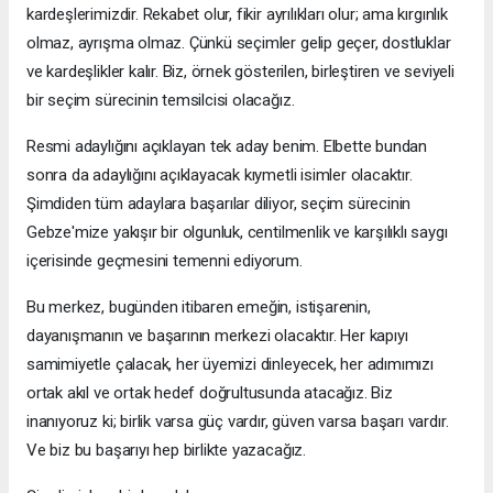
kardeşlerimizdir. Rekabet olur, fikir ayrılıkları olur; ama kırgınlık
olmaz, ayrışma olmaz. Çünkü seçimler gelip geçer, dostluklar
ve kardeşlikler kalır. Biz, örnek gösterilen, birleştiren ve seviyeli
bir seçim sürecinin temsilcisi olacağız.
Resmi adaylığını açıklayan tek aday benim. Elbette bundan
sonra da adaylığını açıklayacak kıymetli isimler olacaktır.
Şimdiden tüm adaylara başarılar diliyor, seçim sürecinin
Gebze'mize yakışır bir olgunluk, centilmenlik ve karşılıklı saygı
içerisinde geçmesini temenni ediyorum.
Bu merkez, bugünden itibaren emeğin, istişarenin,
dayanışmanın ve başarının merkezi olacaktır. Her kapıyı
samimiyetle çalacak, her üyemizi dinleyecek, her adımımızı
ortak akıl ve ortak hedef doğrultusunda atacağız. Biz
inanıyoruz ki; birlik varsa güç vardır, güven varsa başarı vardır.
Ve biz bu başarıyı hep birlikte yazacağız.