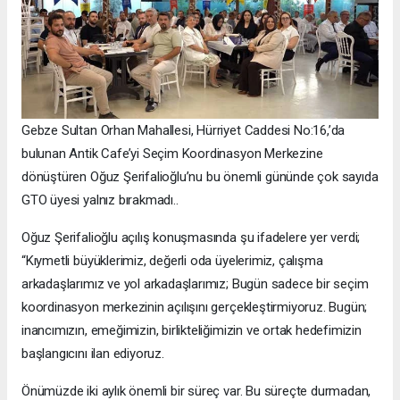
Gebze Sultan Orhan Mahallesi, Hürriyet Caddesi No:16,’da
bulunan Antik Cafe’yi Seçim Koordinasyon Merkezine
dönüştüren Oğuz Şerifalioğlu’nu bu önemli gününde çok sayıda
GTO üyesi yalnız bırakmadı..
Oğuz Şerifalioğlu açılış konuşmasında şu ifadelere yer verdi;
“Kıymetli büyüklerimiz, değerli oda üyelerimiz, çalışma
arkadaşlarımız ve yol arkadaşlarımız; Bugün sadece bir seçim
koordinasyon merkezinin açılışını gerçekleştirmiyoruz. Bugün;
inancımızın, emeğimizin, birlikteliğimizin ve ortak hedefimizin
başlangıcını ilan ediyoruz.
Önümüzde iki aylık önemli bir süreç var. Bu süreçte durmadan,