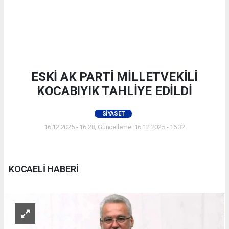
ESKİ AK PARTİ MİLLETVEKİLİ
KOCABIYIK TAHLİYE EDİLDİ
SIYASET
16.12.2025 - 16:28, Güncelleme: 16.12.2025 - 16:32
KOCAELİ HABERİ