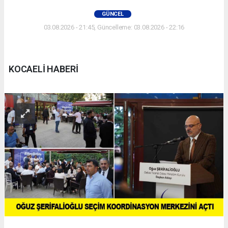
GÜNCEL
03.08.2026 - 21:45, Güncelleme: 03.08.2026 - 22:16
KOCAELİ HABERİ