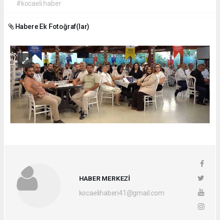
#kocaeli haber
Habere Ek Fotoğraf(lar)
HABER MERKEZİ
kocaelihaberi41@gmail.com