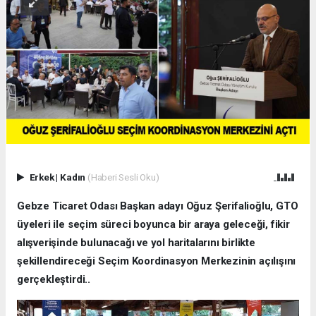
Erkek
|
Kadın
(Haberi Sesli Oku)
Gebze Ticaret Odası Başkan adayı Oğuz Şerifalioğlu, GTO
üyeleri ile seçim süreci boyunca bir araya geleceği, fikir
alışverişinde bulunacağı ve yol haritalarını birlikte
şekillendireceği Seçim Koordinasyon Merkezinin açılışını
gerçekleştirdi..