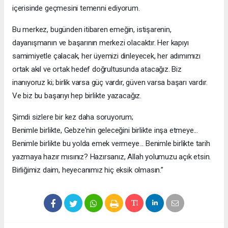
içerisinde geçmesini temenni ediyorum.
Bu merkez, bugünden itibaren emeğin, istişarenin,
dayanışmanın ve başarının merkezi olacaktır. Her kapıyı
samimiyetle çalacak, her üyemizi dinleyecek, her adımımızı
ortak akıl ve ortak hedef doğrultusunda atacağız. Biz
inanıyoruz ki; birlik varsa güç vardır, güven varsa başarı vardır.
Ve biz bu başarıyı hep birlikte yazacağız.
Şimdi sizlere bir kez daha soruyorum;
Benimle birlikte, Gebze'nin geleceğini birlikte inşa etmeye...
Benimle birlikte bu yolda emek vermeye... Benimle birlikte tarih
yazmaya hazır mısınız? Hazırsanız, Allah yolumuzu açık etsin.
Birliğimiz daim, heyecanımız hiç eksik olmasın.”