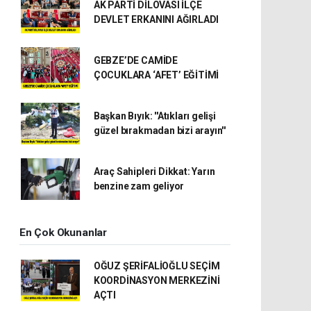
AK PARTİ DİLOVASI İLÇE
DEVLET ERKANINI AĞIRLADI
GEBZE’DE CAMİDE
ÇOCUKLARA ‘AFET’ EĞİTİMİ
Başkan Bıyık: ''Atıkları gelişi
güzel bırakmadan bizi arayın''
Araç Sahipleri Dikkat: Yarın
benzine zam geliyor
En Çok Okunanlar
OĞUZ ŞERİFALİOĞLU SEÇİM
KOORDİNASYON MERKEZİNİ
AÇTI