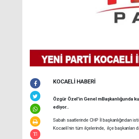
KOCAELİ HABERİ
Özgür Özel'in Genel mBaşkanlığunda kur
ediyor..
Sabah saatlerinde CHP İl başkanlığından ist
Kocaeli'nin tüm ilçelerinde, ilçe başkanları da