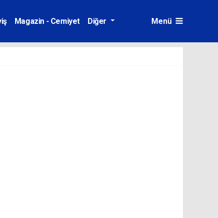
iş
Magazin - Cemiyet
Diğer
Menü