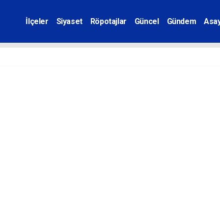
İlçeler
Siyaset
Röpotajlar
Güncel
Gündem
Asay