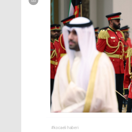
#kocaeli haberi