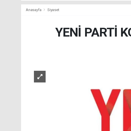
Anasayfa
Siyaset
YENİ PARTİ K