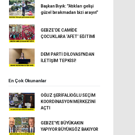
Başkan Bıyık: ''Atıkları gelişi
güzel bırakmadan bizi arayın''
GEBZE’DE CAMİDE
ÇOCUKLARA ‘AFET’ EĞİTİMİ
DEM PARTİ DİLOVASI'NDAN
İLETİŞİM TEPKİSİ!
En Çok Okunanlar
OĞUZ ŞERİFALİOĞLU SEÇİM
KOORDİNASYON MERKEZİNİ
AÇTI
GEBZE’YE BÜYÜKAKIN
YAPIYOR BÜYÜKGÖZ BAKIYOR