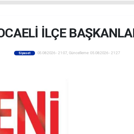
OCAELİ İLÇE BAŞKANLA
05.08.2026 - 21:07, Güncelleme: 05.08.2026 - 21:27
Siyaset