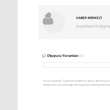
HABER MERKEZİ
kocaelihaberi41@gma
Okuyucu Yorumları
(0)
Yorum yazarak Topluluk Kuralları’nı kabul etmiş bulu
dolaylı tüm sorumluluğu tek başınıza üstleniyorsunuz