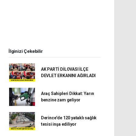
İlginizi Çekebilir
AK PARTİ DİLOVASI İLÇE
DEVLET ERKANINI AĞIRLADI
Araç Sahipleri Dikkat: Yarın
benzine zam geliyor
Derince'de 120 yataklı sağlık
tesisi inşa ediliyor