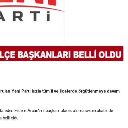
ulan Yeni Parti hızla tüm il ve ilçelerde örgütlenmeye devam
ifa eden Erdem Arcan'ın il başkanı olarak atnmaswının akabinde
 belli oldu.