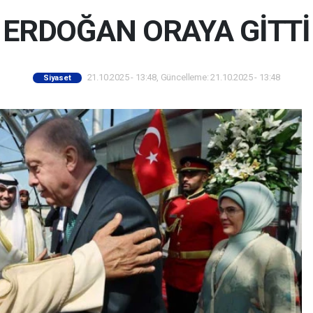
ERDOĞAN ORAYA GİTTİ
21.10.2025 - 13:48, Güncelleme: 21.10.2025 - 13:48
Siyaset