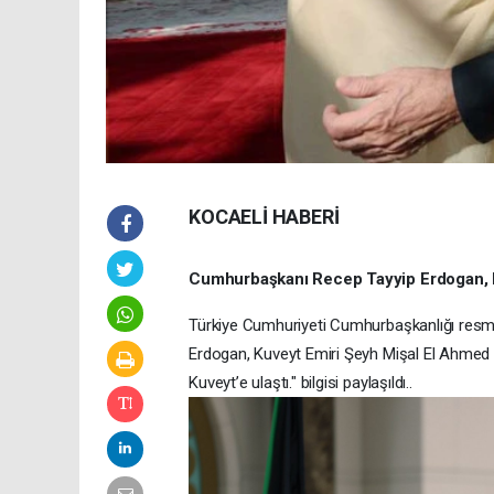
KOCAELİ HABERİ
Cumhurbaşkanı Recep Tayyip Erdogan, Ku
Türkiye Cumhuriyeti Cumhurbaşkanlığı res
Erdogan, Kuveyt Emiri Şeyh Mişal El Ahmed El
Kuveyt’e ulaştı." bilgisi paylaşıldı..